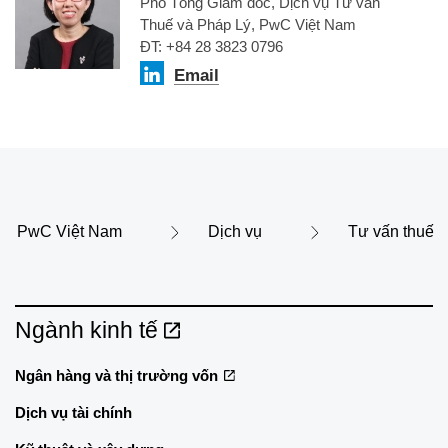
Phó Tổng Giám đốc, Dịch vụ Tư vấn
Thuế và Pháp Lý, PwC Việt Nam
ĐT: +84 28 3823 0796
Email
PwC Việt Nam
Dịch vụ
Tư vấn thuế
Ngành kinh tế
Ngân hàng và thị trường vốn
Dịch vụ tài chính