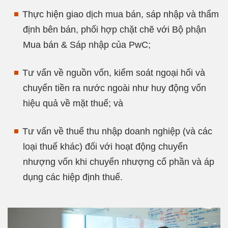
Thực hiện giao dịch mua bán, sáp nhập và thẩm
định bên bán, phối hợp chặt chẽ với Bộ phận
Mua bán & Sáp nhập của PwC;
Tư vấn về nguồn vốn, kiểm soát ngoại hối và
chuyển tiền ra nước ngoài như huy động vốn
hiệu quả về mặt thuế; và
Tư vấn về thuế thu nhập doanh nghiệp (và các
loại thuế khác) đối với hoạt động chuyển
nhượng vốn khi chuyển nhượng cổ phần và áp
dụng các hiệp định thuế.