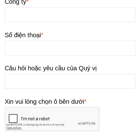
*
Công ty
*
Số điện thoại
Câu hỏi hoặc yêu cầu của Quý vị
*
Xin vui lòng chọn ô bên dưới