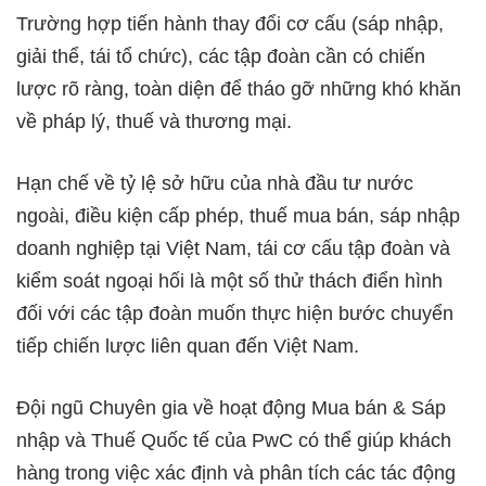
Trường hợp tiến hành thay đổi cơ cấu (sáp nhập,
giải thể, tái tổ chức), các tập đoàn cần có chiến
lược rõ ràng, toàn diện để tháo gỡ những khó khăn
về pháp lý, thuế và thương mại.
Hạn chế về tỷ lệ sở hữu của nhà đầu tư nước
ngoài, điều kiện cấp phép, thuế mua bán, sáp nhập
doanh nghiệp tại Việt Nam, tái cơ cấu tập đoàn và
kiểm soát ngoại hối là một số thử thách điển hình
đối với các tập đoàn muốn thực hiện bước chuyển
tiếp chiến lược liên quan đến Việt Nam.
Đội ngũ Chuyên gia về hoạt động Mua bán & Sáp
nhập và Thuế Quốc tế của PwC có thể giúp khách
hàng trong việc xác định và phân tích các tác động