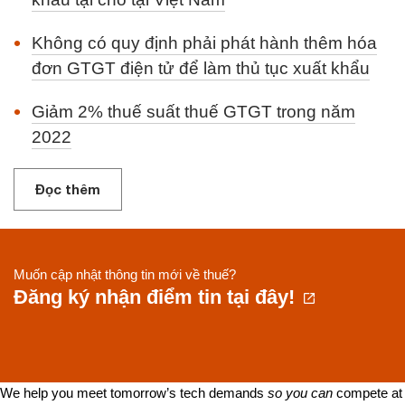
Không có quy định phải phát hành thêm hóa
đơn GTGT điện tử để làm thủ tục xuất khẩu
Giảm 2% thuế suất thuế GTGT trong năm
2022
Đọc thêm
Muốn cập nhật thông tin mới về thuế?
Đăng ký nhận điểm tin tại đây!
We help you meet tomorrow’s tech demands
so you can
compete at