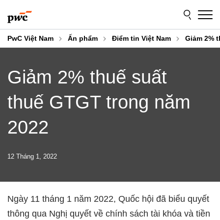
Skip
Skip
to
to
content
footer
PwC Việt Nam
Ấn phẩm
Điểm tin Việt Nam
Giảm 2% t
Giảm 2% thuế suất
thuế GTGT trong năm
2022
12 Tháng 1, 2022
Ngày 11 tháng 1 năm 2022, Quốc hội đã biểu quyết
thông qua Nghị quyết về chính sách tài khóa và tiền