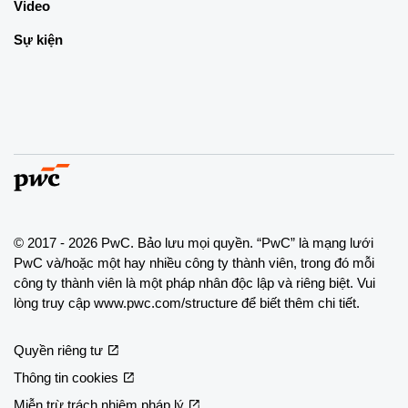
Video
Sự kiện
© 2017 - 2026 PwC. Bảo lưu mọi quyền. “PwC” là mạng lưới
PwC và/hoặc một hay nhiều công ty thành viên, trong đó mỗi
công ty thành viên là một pháp nhân độc lập và riêng biệt. Vui
lòng truy cập www.pwc.com/structure để biết thêm chi tiết.
Quyền riêng tư
Thông tin cookies
Miễn trừ trách nhiệm pháp lý