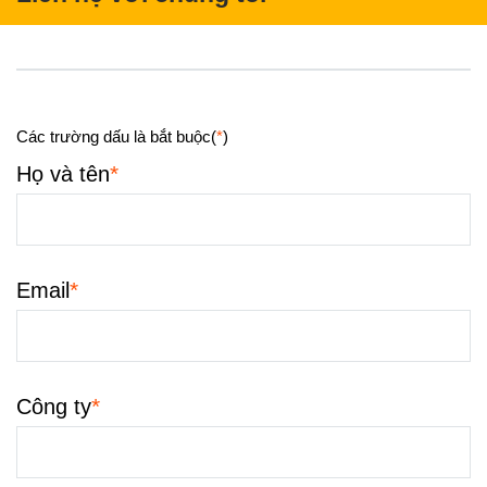
Các trường dấu là bắt buộc(
*
)
*
Họ và tên
*
Email
*
Công ty