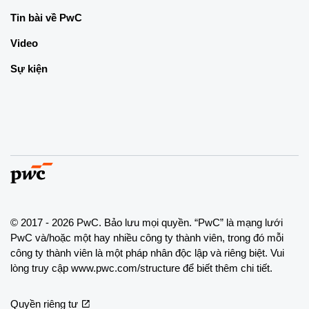
Tin bài về PwC
Video
Sự kiện
© 2017 - 2026 PwC. Bảo lưu mọi quyền. “PwC” là mạng lưới
PwC và/hoặc một hay nhiều công ty thành viên, trong đó mỗi
công ty thành viên là một pháp nhân độc lập và riêng biệt. Vui
lòng truy cập www.pwc.com/structure để biết thêm chi tiết.
Quyền riêng tư