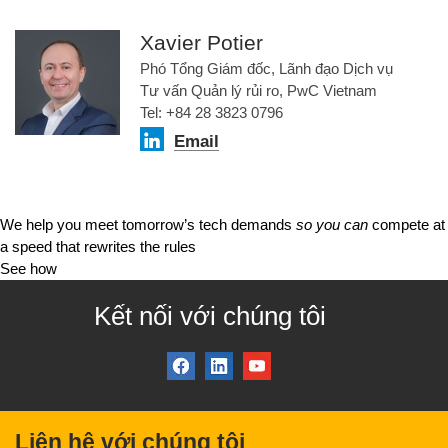
Xavier Potier
Phó Tổng Giám đốc, Lãnh đạo Dịch vụ
Tư vấn Quản lý rủi ro, PwC Vietnam
Tel: +84 28 3823 0796
Email
We help you meet tomorrow’s tech demands
so you can
compete at
a speed that rewrites the rules
See how
Kết nối với chúng tôi
Liên hệ với chúng tôi