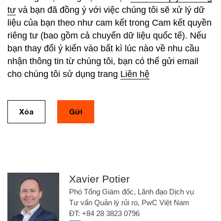
tư
và bạn đã đồng ý với việc chúng tôi sẽ xử lý dữ
liệu của bạn theo như cam kết trong Cam kết quyền
riêng tư (bao gồm cả chuyển dữ liệu quốc tế). Nếu
bạn thay đổi ý kiến vào bất kì lúc nào về nhu cầu
nhận thông tin từ chúng tôi, bạn có thể gửi email
cho chúng tôi sử dụng trang
Liên hệ
Xóa
Gửi
Xavier Potier
Phó Tổng Giám đốc, Lãnh đạo Dịch vụ
Tư vấn Quản lý rủi ro, PwC Việt Nam
ĐT: +84 28 3823 0796