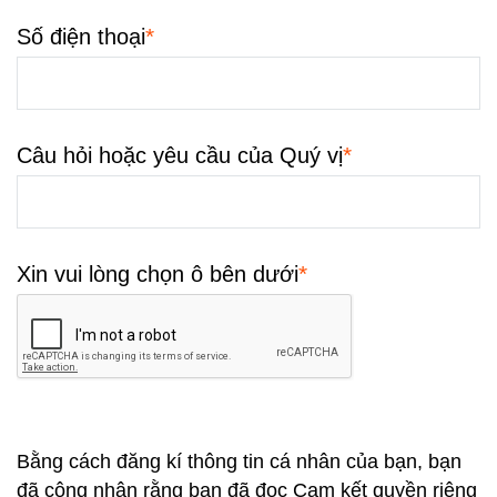
*
Số điện thoại
*
Câu hỏi hoặc yêu cầu của Quý vị
*
Xin vui lòng chọn ô bên dưới
Bằng cách đăng kí thông tin cá nhân của bạn, bạn
đã công nhận rằng bạn đã đọc
Cam kết quyền riêng