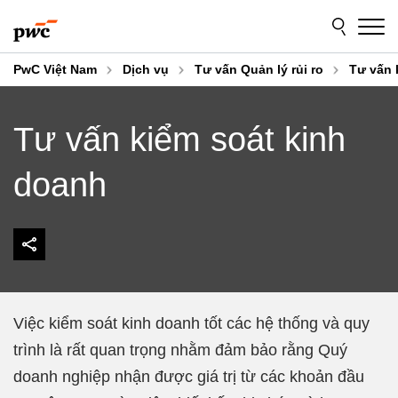
Skip
Skip
to
to
content
footer
PwC Việt Nam
Dịch vụ
Tư vấn Quản lý rủi ro
Tư vấn 
Tư vấn kiểm soát kinh
doanh
Việc kiểm soát kinh doanh tốt các hệ thống và quy
trình là rất quan trọng nhằm đảm bảo rằng Quý
doanh nghiệp nhận được giá trị từ các khoản đầu