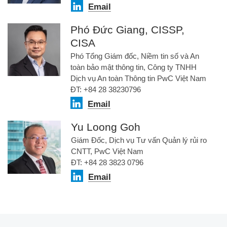
Email
Phó Đức Giang, CISSP,
CISA
Phó Tổng Giám đốc, Niềm tin số và An
toàn bảo mật thông tin, Công ty TNHH
Dịch vụ An toàn Thông tin PwC Việt Nam
ĐT: +84 28 38230796
Email
Yu Loong Goh
Giám Đốc, Dịch vụ Tư vấn Quản lý rủi ro
CNTT, PwC Việt Nam
ĐT: +84 28 3823 0796
Email