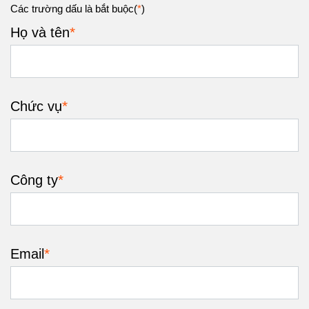
Các trường dấu là bắt buộc(
*
)
*
Họ và tên
*
Chức vụ
*
Công ty
*
Email