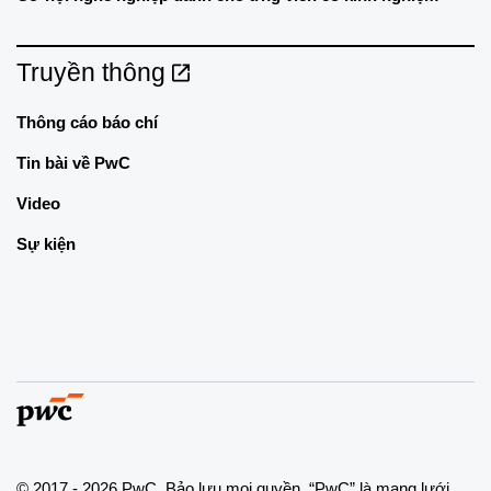
Truyền thông
Thông cáo báo chí
Tin bài về PwC
Video
Sự kiện
© 2017 - 2026 PwC. Bảo lưu mọi quyền. “PwC” là mạng lưới