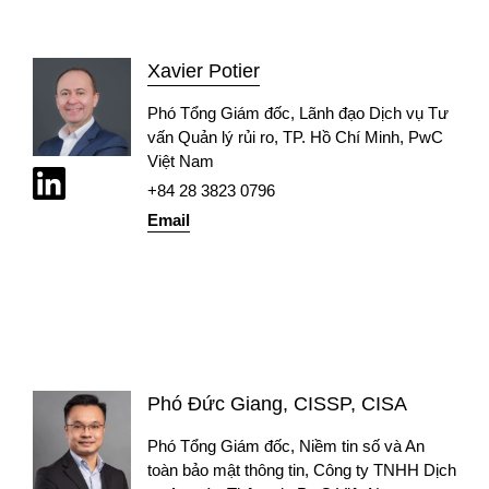
Xavier Potier
Phó Tổng Giám đốc, Lãnh đạo Dịch vụ Tư
vấn Quản lý rủi ro, TP. Hồ Chí Minh, PwC
Việt Nam
+84 28 3823 0796
Email
Phó Đức Giang, CISSP, CISA
Phó Tổng Giám đốc, Niềm tin số và An
toàn bảo mật thông tin, Công ty TNHH Dịch