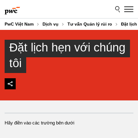
Skip
Skip
to
to
content
footer
PwC Việt Nam
Dịch vụ
Tư vấn Quản lý rủi ro
Đặt lịch
Đặt lịch hẹn với chúng
tôi
Hãy điền vào các trường bên dưới