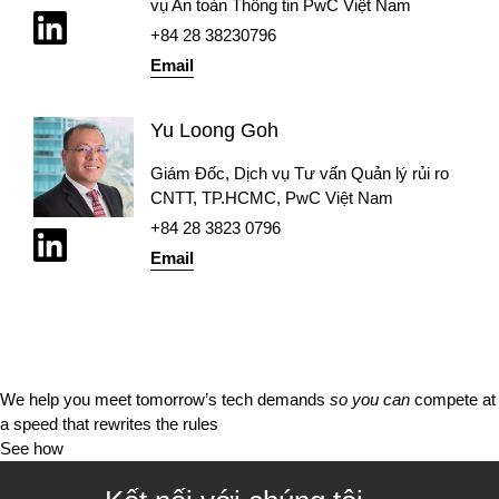
vụ An toàn Thông tin PwC Việt Nam
+84 28 38230796
Email
Yu Loong Goh
Giám Đốc, Dịch vụ Tư vấn Quản lý rủi ro
CNTT, TP.HCMC, PwC Việt Nam
+84 28 3823 0796
Email
We help you meet tomorrow’s tech demands
so you can
compete at
a speed that rewrites the rules
See how