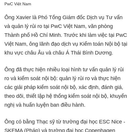
PwC Việt Nam
Ông Xavier là Phó Tổng Giám đốc Dịch vụ Tư vấn
và quản lý rủi ro tại PwC Việt Nam, văn phòng
Thành phố Hồ Chí Minh. Trước khi làm việc tại PwC
Việt Nam, ông lãnh đạo dịch vụ Kiểm toán Nội bộ tại
khu vực châu Âu và châu Á Thái Bình Dương.
Ông đã thực hiện nhiều loại hình tư vấn quản lý rủi
ro và kiểm soát nội bộ: quản lý rủi ro và thực hiện
các giải pháp kiểm soát nội bộ, xác định, đánh giá,
theo dõi, thiết lập hệ thống kiểm soát nội bộ, khuyến
nghị và huấn luyện ban điều hành.
Ông có bằng Thạc sỹ từ trường đại học ESC Nice -
SKEMA (Pháp) và trường đại học Copenhagen