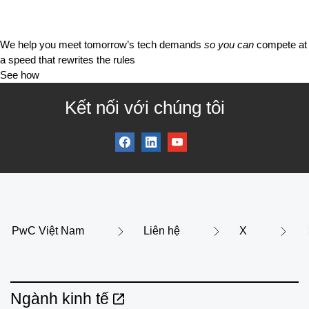
We help you meet tomorrow’s tech demands
so you can
compete at
a speed that rewrites the rules
See how
Kết nối với chúng tôi
PwC Việt Nam
Liên hệ
X
Ngành kinh tế