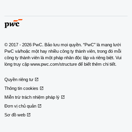
© 2017 - 2026 PwC. Bảo lưu mọi quyền. “PwC” là mạng lưới
PwC và/hoặc một hay nhiều công ty thành viên, trong đó mỗi
công ty thành viên là một pháp nhân độc lập và riêng biệt. Vui
lòng truy cập www.pwc.com/structure để biết thêm chi tiết.
Quyền riêng tư
Thông tin cookies
Miễn trừ trách nhiệm pháp lý
Đơn vị chủ quản
Sơ đồ web