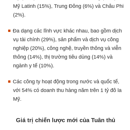
Mỹ Latinh (15%), Trung Đông (6%) và Châu Phi
(2%).​
Đa dạng các lĩnh vực khác nhau, bao gồm dịch
vụ tài chính (29%), sản phẩm và dịch vụ công
nghiệp (20%), công nghệ, truyền thông và viễn
thông (14%), thị trường tiêu dùng (14%) và
ngành y tế (10%).​
Các công ty hoạt động trong nước và quốc tế,
với 54% có doanh thu hàng năm trên 1 tỷ đô la
Mỹ.​
Giá trị chiến lược mới của Tuân thủ