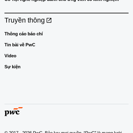
Truyền thông
Thông cáo báo chí
Tin bài về PwC
Video
Sự kiện
© 2017 - 2026 PwC. Bảo lưu mọi quyền. “PwC” là mạng lưới