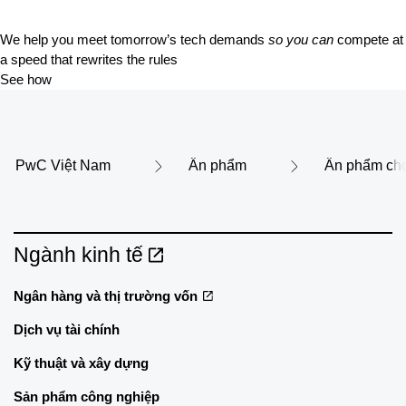
We help you meet tomorrow’s tech demands
so you can
compete at
a speed that rewrites the rules
See how
PwC Việt Nam
Ấn phẩm
Ấn phẩm chọ
Ngành kinh tế
Ngân hàng và thị trường vốn
Dịch vụ tài chính
Kỹ thuật và xây dựng
Sản phẩm công nghiệp