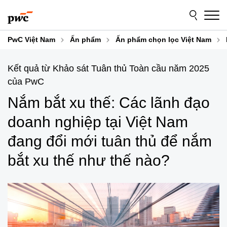
Skip
Skip
to
to
content
footer
PwC Việt Nam
Ấn phẩm
Ấn phẩm chọn lọc Việt Nam
Kết quả từ Khảo sát Tuân thủ Toàn cầu năm 2025
của PwC​
Nắm bắt xu thế:​ Các lãnh đạo
doanh nghiệp tại Việt Nam
đang đổi mới tuân thủ để nắm
bắt xu thế như thế nào?​