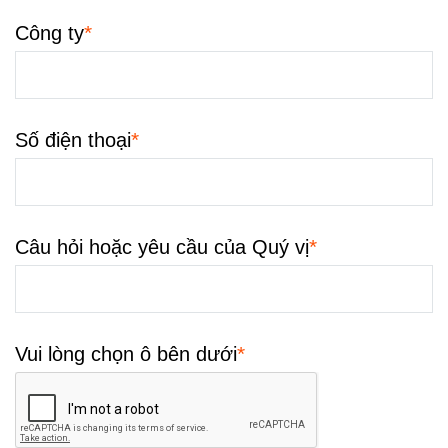
*
Công ty
*
Số điện thoại
*
Câu hỏi hoặc yêu cầu của Quý vị
*
Vui lòng chọn ô bên dưới