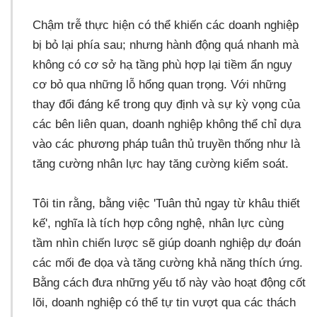
Chậm trễ thực hiện có thể khiến các doanh nghiệp
bị bỏ lại phía sau; nhưng hành động quá nhanh mà
không có cơ sở hạ tầng phù hợp lại tiềm ẩn nguy
cơ bỏ qua những lỗ hổng quan trọng. Với những
thay đổi đáng kể trong quy định và sự kỳ vọng của
các bên liên quan, doanh nghiệp không thể chỉ dựa
vào các phương pháp tuân thủ truyền thống như là
tăng cường nhân lực hay tăng cường kiểm soát.
Tôi tin rằng, bằng việc 'Tuân thủ ngay từ khâu thiết
kế', nghĩa là tích hợp công nghệ, nhân lực cùng
tầm nhìn chiến lược sẽ giúp doanh nghiệp dự đoán
các mối đe dọa và tăng cường khả năng thích ứng.
Bằng cách đưa những yếu tố này vào hoạt động cốt
lõi, doanh nghiệp có thể tự tin vượt qua các thách