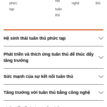
nối
phức
nghệ
thủ​
tạp
tuân
thủ
Hệ sinh thái ​tuân thủ ​phức tạp
Phát triển và thích ứng tuân thủ để thúc đẩy
tăng trưởng​
Sức mạnh của sự kết nối tuân thủ
Tăng trưởng với tuân thủ bằng công nghệ