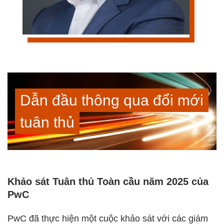
Dẫn đầu thông qua đổi mới
tuân thủ
Khảo sát Tuân thủ Toàn cầu năm 2025 của
PwC​
PwC đã thực hiện một cuộc khảo sát với các giám