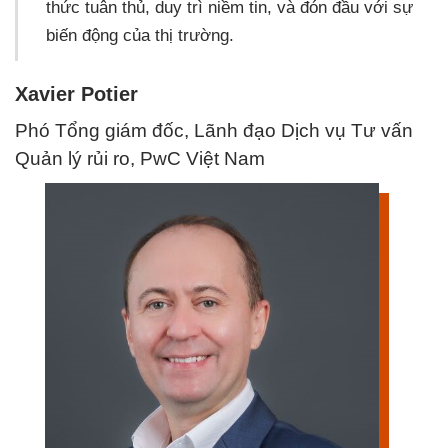
thức tuân thủ, duy trì niềm tin, và đón đầu với sự
biến động của thị trường.​
Xavier Potier
Phó Tổng giám đốc​, Lãnh đạo Dịch vụ Tư vấn
Quản lý rủi ro, PwC Việt Nam