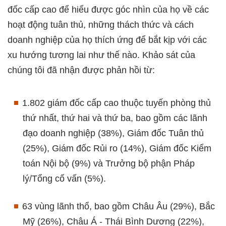
đốc cấp cao để hiểu được góc nhìn của họ về các
hoạt động tuân thủ, những thách thức và cách
doanh nghiệp của họ thích ứng để bắt kịp với các
xu hướng tương lai như thế nào. Khảo sát của
chúng tôi đã nhận được phản hồi từ:​
1.802 giám đốc cấp cao thuộc tuyến phòng thủ
thứ nhất, thứ hai và thứ ba, bao gồm các lãnh
đạo doanh nghiệp (38%), Giám đốc Tuân thủ
(25%), Giám đốc Rủi ro (14%), Giám đốc Kiểm
toán Nội bộ (9%) và Trưởng bộ phận Pháp
lý/Tổng cố vấn (5%).
63 vùng lãnh thổ, bao gồm Châu Âu (29%), Bắc
Mỹ (26%), Châu Á - Thái Bình Dương (22%),