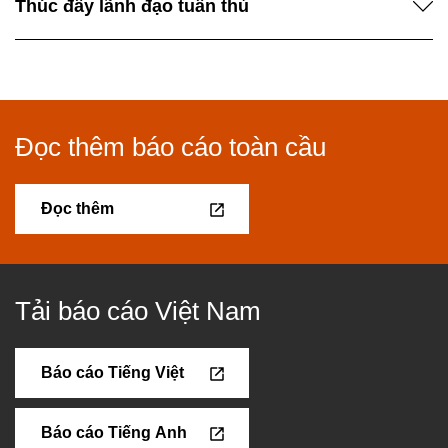
Thúc đẩy lãnh đạo tuân thủ​
Đọc thêm báo cáo toàn cầu
Đọc thêm
Tải báo cáo Việt Nam
Báo cáo Tiếng Việt
Báo cáo Tiếng Anh