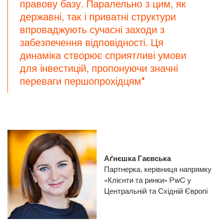
правову базу. Паралельно з цим, як
державні, так і приватні структури
впроваджують сучасні заходи з
забезпечення відповідності. Ця
динаміка створює сприятливі умови
для інвестицій, пропонуючи значні
переваги першопрохідцям"
Аґнєшка Гаєвська
Партнерка, керівниця напрямку
«Клієнти та ринки» PwC у
Центральній та Східній Європі