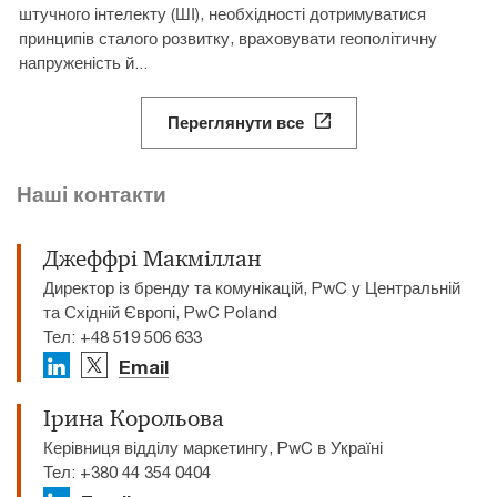
штучного інтелекту (ШІ), необхідності дотримуватися
принципів сталого розвитку, враховувати геополітичну
напруженість й...
Переглянути все
Наші контакти
Джеффрі Макміллан
Директор із бренду та комунікацій, PwC у Центральній
та Східній Європі, PwC Poland
Тел: +48 519 506 633
Email
Ірина Корольова
Керівниця відділу маркетингу, PwC в Україні
Тел: +380 44 354 0404