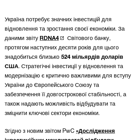
Україна потребує значних інвестицій для
відновлення та зростання своєї економіки. За
даними звіту
RDNA4
Світового банку,
протягом наступних десяти років для цього
знадобиться близько
524 мільярдів доларів
США
. Стратегічні інвестиції у відновлення та
модернізацію є критично важливими для вступу
України до Європейського Союзу та
забезпечення її довгострокової стабільності, а
також надають можливість відбудувати та
зміцнити ключові сектори економіки.
Згідно з новим звітом PwC
«Дослідження