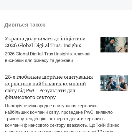
Дивіться також
Україна долучилася до ініціативи
2026 Global Digital Trust Insights
2026 Global Digital Trust Insights: ключові
висновки для бізнесу та держави
28-е глобальне щорічне опитування
керівників найбільших компаній
світу від PwC: Результати для
фінансового сектору
Цьогорічне міжнародне опитування керівників
найбільших компаній світу, проведене PwC, виявило
тривожну тенденцію: четверо з десяти керівників
компаній фінансового сектору вважають, що їхній бізнес
опиниться під загрозою зникнення у наступні 10 років,