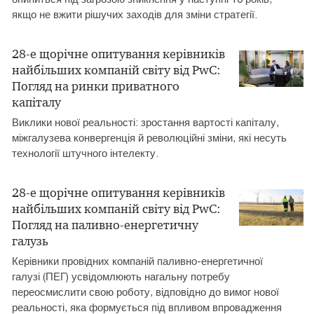
якщо не вжити рішучих заходів для зміни стратегії.
28-е щорічне опитування керівників
найбільших компаній світу від PwC:
Погляд на ринки приватного
капіталу
Виклики нової реальності: зростання вартості капіталу,
міжгалузева конвергенція й революційні зміни, які несуть
технології штучного інтелекту.
28-е щорічне опитування керівників
найбільших компаній світу від PwC:
Погляд на паливно-енергетичну
галузь
Керівники провідних компаній паливно-енергетичної
галузі (ПЕГ) усвідомлюють нагальну потребу
переосмислити свою роботу, відповідно до вимог нової
реальності, яка формується під впливом впровадження