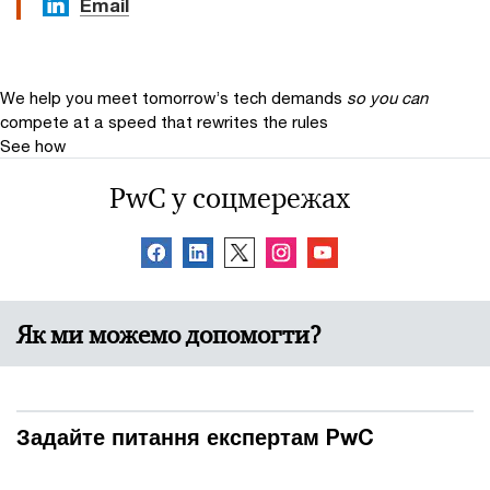
Email
We help you meet tomorrow’s tech demands
so you can
compete at a speed that rewrites the rules
See how
PwC у соцмережах
Як ми можемо допомогти?
Задайте питання експертам PwC