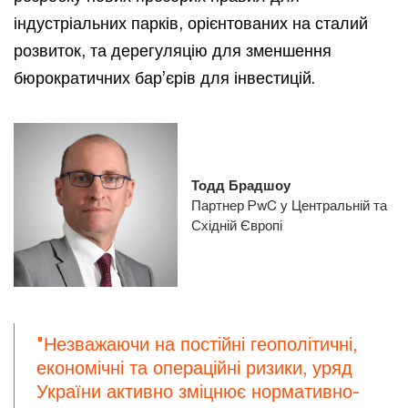
індустріальних парків, орієнтованих на сталий
розвиток, та дерегуляцію для зменшення
бюрократичних бар’єрів для інвестицій.
Тодд Брадшоу
Партнер PwC у Центральній та
Східній Європі
"Незважаючи на постійні геополітичні,
економічні та операційні ризики, уряд
України активно зміцнює нормативно-