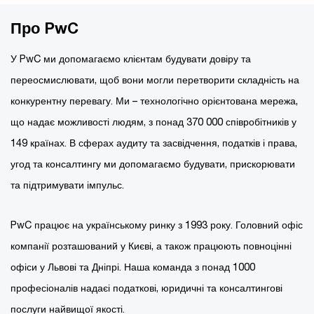
Про PwC
У PwC ми допомагаємо клієнтам будувати довіру та
переосмислювати, щоб вони могли перетворити складність на
конкурентну перевагу. Ми – технологічно орієнтована мережа,
що надає можливості людям, з понад 370 000 співробітників у
149 країнах. В сферах аудиту та засвідчення, податків і права,
угод та консалтингу ми допомагаємо будувати, прискорювати
та підтримувати імпульс.
PwC працює на українському ринку з 1993 року. Головний офіс
компанії розташований у Києві, а також працюють повноцінні
офіси у Львові та Дніпрі. Наша команда з понад 1000
професіоналів надаєі податкові, юридичні та консалтингові
послуги найвищої якості.