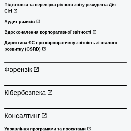
Підготовка та перевірка річного звіту резидента Дія
Сіті
Аудит ризиків
Вдосконалення корпоративної звітності
Директива ЄС про корпоративну звітність зі сталого
розвитку (CSRD)
Форензік
Кібербезпека
Консалтинг
Управління програмами та проектами