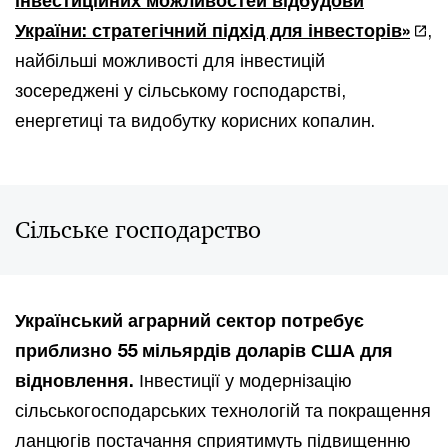
інвестиційних можливостей відбудови
України: стратегічний підхід для інвесторів»
,
найбільші можливості для інвестицій
зосереджені у сільському господарстві,
енергетиці та видобутку корисних копалин.
Сільське господарство
Український аграрний сектор потребує
приблизно 55 мільярдів доларів США для
відновлення.
Інвестиції у модернізацію
сільськогосподарських технологій та покращення
ланцюгів постачання сприятимуть підвищенню