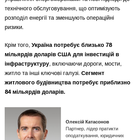
технічного обслуговування, що оптимізують
розподіл енергії та зменшують операційні
ризики.
Крім того,
Україна потребує близько 78
мільярдів доларів США для інвестицій в
інфраструктуру
, включаючи дороги, мости,
житло та інші ключові галузі.
Сегмент
житлового будівництва потребує приблизно
84 мільярдів доларів.
Олексій Катасонов
Партнер, лідер пратикти
оподаткування, юридичних