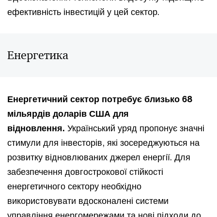
ефективність інвестицій у цей сектор.
Енергетика
Енергетичний сектор потребує близько 68
мільярдів доларів США для
відновлення.
Український уряд пропонує значні
стимули для інвесторів, які зосереджуються на
розвитку відновлюваних джерел енергії. Для
забезпечення довгострокової стійкості
енергетичного сектору необхідно
використовувати вдосконалені системи
управління енергомережами та нові підходи до