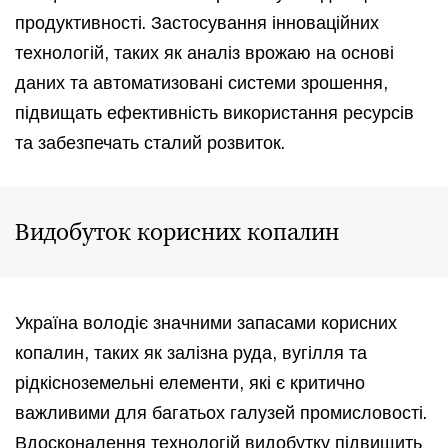
продуктивності. Застосування інноваційних
технологій, таких як аналіз врожаю на основі
даних та автоматизовані системи зрошення,
підвищать ефективність використання ресурсів
та забезпечать сталий розвиток.
Видобуток корисних копалин
Україна володіє значними запасами корисних
копалин, таких як залізна руда, вугілля та
рідкісноземельні елементи, які є критично
важливими для багатьох галузей промисловості.
Вдосконалення технологій видобутку підвищить