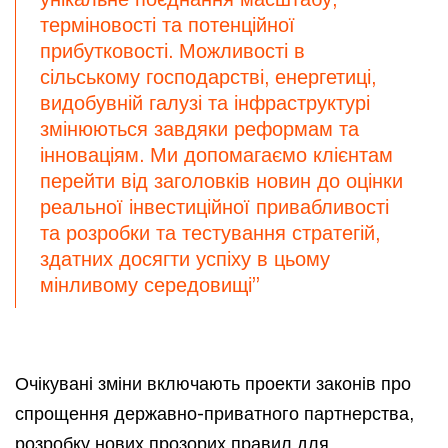
терміновості та потенційної
прибутковості. Можливості в
сільському господарстві, енергетиці,
видобувній галузі та інфраструктурі
змінюються завдяки реформам та
інноваціям. Ми допомагаємо клієнтам
перейти від заголовків новин до оцінки
реальної інвестиційної привабливості
та розробки та тестування стратегій,
здатних досягти успіху в цьому
мінливому середовищі”
Очікувані зміни включають проекти законів про
спрощення державно-приватного партнерства,
розробку нових прозорих правил для