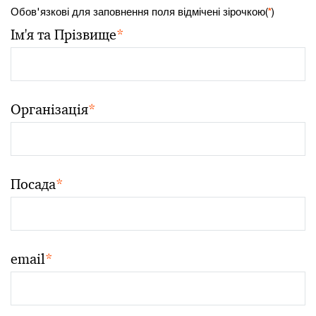
Обов'язкові для заповнення поля відмічені зірочкою(
*
)
Ім'я та Прізвище
*
Організація
*
Посада
*
email
*