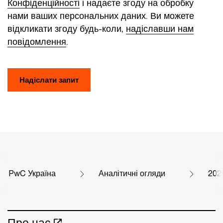
Конфіденційності
і надаєте згоду на обробку
нами ваших персональних даних. Ви можете
відкликати згоду будь-коли,
надіславши нам
повідомлення
.
Надіслати запит
PwC Україна
Аналітичні огляди
202
Про нас