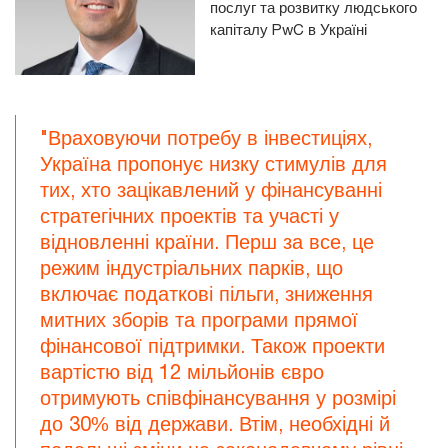
послуг та розвитку людського
капіталу PwC в Україні
"Враховуючи потребу в інвестиціях,
Україна пропонує низку стимулів для
тих, хто зацікавлений у фінансуванні
стратегічних проектів та участі у
відновленні країни. Перш за все, це
режим індустріальних парків, що
включає податкові пільги, зниження
митних зборів та програми прямої
фінансової підтримки. Також проекти
вартістю від 12 мільйонів євро
отримують співфінансування у розмірі
до 30% від держави. Втім, необхідні й