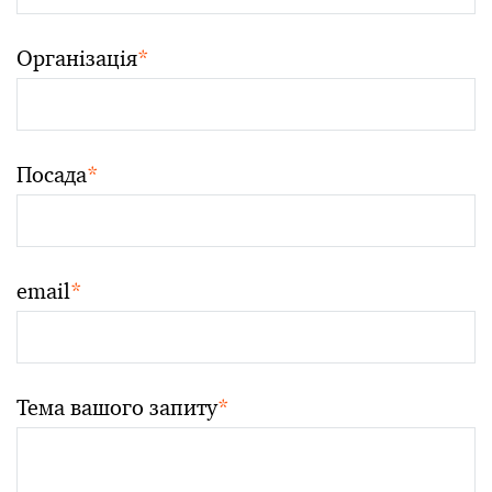
Організація
*
Посада
*
email
*
Тема вашого запиту
*