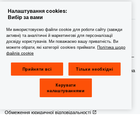
Налаштування cookies:
Вибір за вами
Ми використовуємо файли cookie для роботи сайту (завжди
активні) та аналітичні й маркетингові для персоналізації
досвіду користувачів. Ми поважаємо вашу приватність. Ви
можете обрати, які категорії cookies приймати.
Політика щодо
© 2015 - 2026 PwC. Всі права захищені. PwC – це фірма-
файлів cookie
учасник/фірми-учасниці мережі PwC, а в деяких випадках –
міжнародна мережа PwC. Кожна фірма мережі є
Прийняти всі
Тільки необхідні
самостійною юридичною особою. Докладніша інформація на
веб-сторінці www.pwc.com/structure.
Керувати
налаштуваннями
Конфіденційність
Сookie-файли
Обмеження юридичної відповідальності
Провайдер сайту