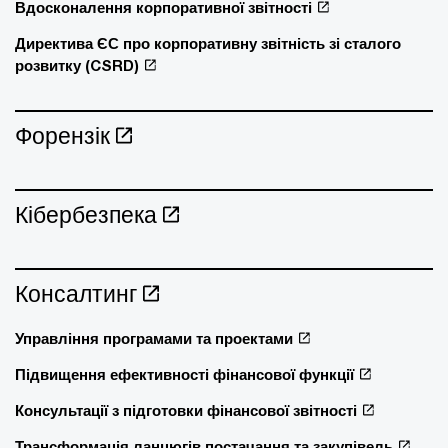
Вдосконалення корпоративної звітності
Директива ЄС про корпоративну звітність зі сталого
розвитку (CSRD)
Форензік
Кібербезпека
Консалтинг
Управління програмами та проектами
Підвищення ефективності фінансової функції
Консультації з підготовки фінансової звітності
Трансформація ланцюгів постачання та закупівель