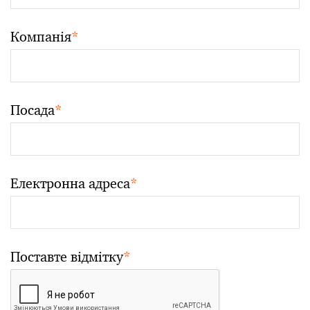
Компанія
*
Посада
*
Електронна адреса
*
Поставте відмітку
*