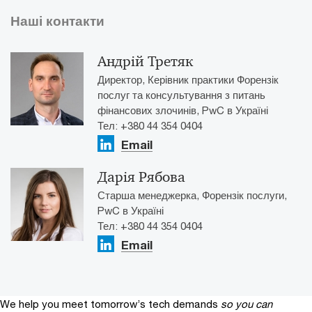
Наші контакти
Андрій Третяк
Директор, Керівник практики Форензік
послуг та консультування з питань
фінансових злочинів, PwC в Україні
Тел: +380 44 354 0404
Email
Дарія Рябова
Старша менеджерка, Форензік послуги,
PwC в Україні
Тел: +380 44 354 0404
Email
We help you meet tomorrow’s tech demands
so you can