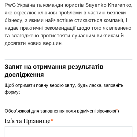
PwC Україна та команди юристів Sayenko Kharenko,
яке окреслює ключові проблеми в частині безпеки
бізнесу, з якими найчастіше стикаються компанії, і
надає практичні рекомендації щодо того як впевнено
та злагоджено протистояти сучасним викликам й
досягати нових вершин.
Запит на отримання результатів
дослідження
Щоб отримати повну версію звіту, будь ласка, заповніть
форму:
Обов'язкові для заповнення поля відмічені зірочкою(
*
)
Ім'я та Прізвище
*