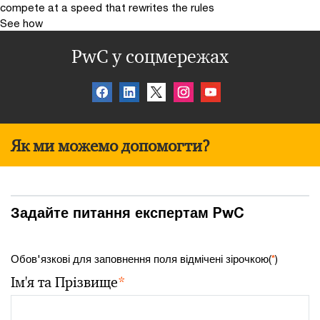
compete at a speed that rewrites the rules
See how
PwC у соцмережах
Як ми можемо допомогти?
Задайте питання експертам PwC
Обов'язкові для заповнення поля відмічені зірочкою(
*
)
Ім'я та Прізвище
*