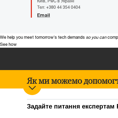
Київ, PwC в Україні
Тел: +380 44 354 0404
Email
We help you meet tomorrow’s tech demands
so you can
compe
See how
Як ми можемо допомог
Задайте питання експертам