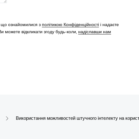
, що ознайомилися з
політикою Конфіденційності
і надаєте
и можете відкликати згоду будь-коли,
надіславши нам
Використання можливостей штучного інтелекту на корис