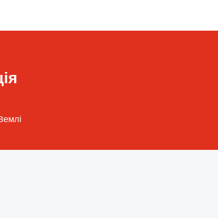
ія
Землі