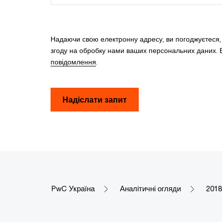
Надаючи свою електронну адресу, ви погоджуєтеся
згоду на обробку нами ваших персональних даних. В
повідомлення
.
Надіслати запит
PwC Україна
Аналітичні огляди
2018