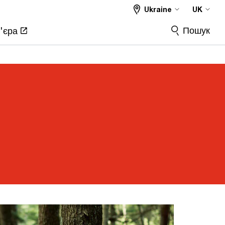
Ukraine
UK
Пошук
'єра