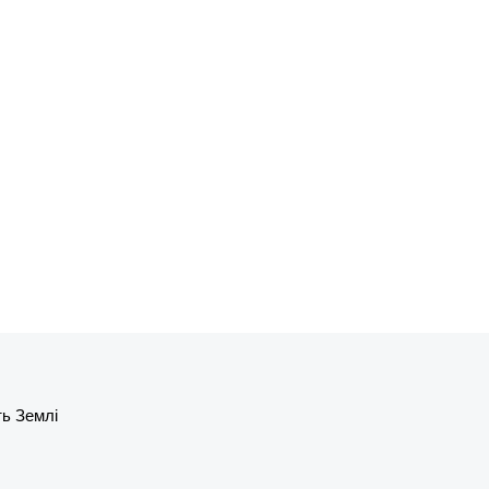
ть Землі