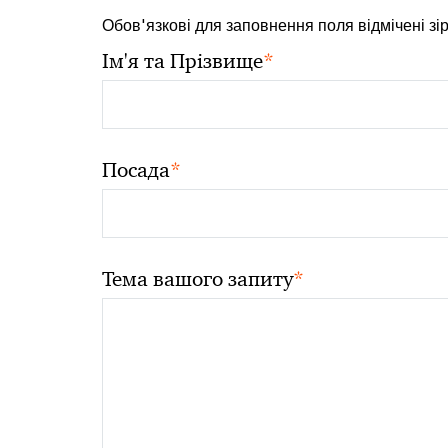
Обов'язкові для заповнення поля відмічені зі
*
Ім'я та Прізвище
*
Посада
*
Тема вашого запиту