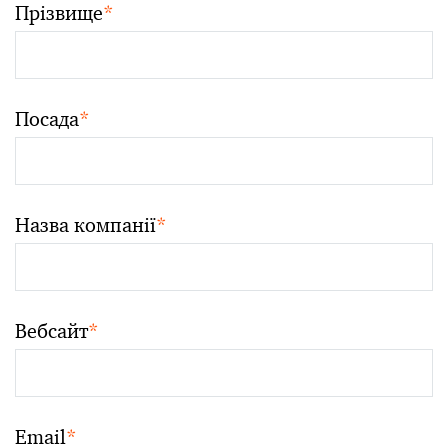
Прізвище
*
Посада
*
Назва компанії
*
Вебсайт
*
Email
*