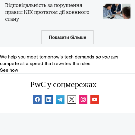
Відповідальність за порушення
правил КІК протягом дії воєнного
стану
Показати більше
We help you meet tomorrow’s tech demands
so you can
compete at a speed that rewrites the rules
See how
PwC у соцмережах