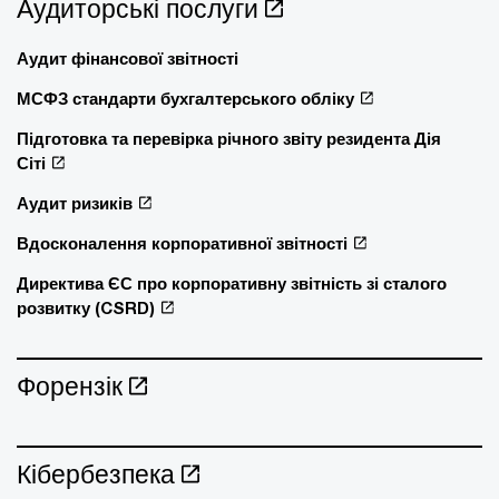
Аудиторські послуги
Аудит фінансової звітності
МСФЗ стандарти бухгалтерського обліку
Підготовка та перевірка річного звіту резидента Дія
Сіті
Аудит ризиків
Вдосконалення корпоративної звітності
Директива ЄС про корпоративну звітність зі сталого
розвитку (CSRD)
Форензік
Кібербезпека