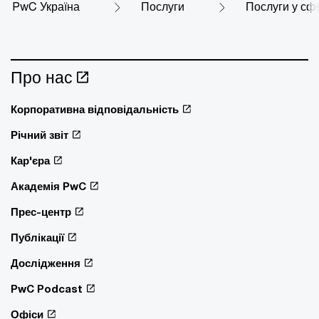
PwC Україна
Послуги
Послуги у сф
Про нас
Корпоративна відповідальність
Річний звіт
Кар'єра
Академія PwC
Прес-центр
Публікації
Дослідження
PwC Podcast
Офіси