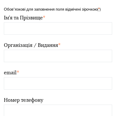
Обов'язкові для заповнення поля відмічені зірочкою(
*
)
Ім'я та Прізвище
*
Організація / Видання
*
email
*
Номер телефону