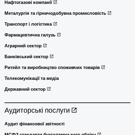
Нафтогазові компанії
Металургія та гірничодобувна промисловість
Транспорт і логістика
Фармацевтична галузь
Аграрний сектор
Банківський сектор
Ритейл та виробництво споживчих товарів
Телекомунікації та медіа
Державний сектор
Аудиторські послуги
Аудит фінансової звітності
МСФЗ стандарти бухгалтерського обліку