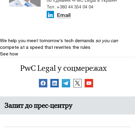
Тел: +380 44 354 04 04
Email
We help you meet tomorrow’s tech demands
so you can
compete at a speed that rewrites the rules
See how
PwC Legal у соцмережах
Запит до прес-центру