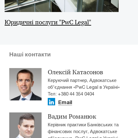
Юридичні послуги "PwC Legal"
Наші контакти
Олексій Катасонов
Керуючий партнер, Адвокатське
об'єднання «PwC Legal в Україні»
Тел: +380 44 354 0404
Email
Вадим Романюк
Керівник практики Банківських та
фінансових послуг, Адвокатське
об'єднання «PwC Legal в Україні»