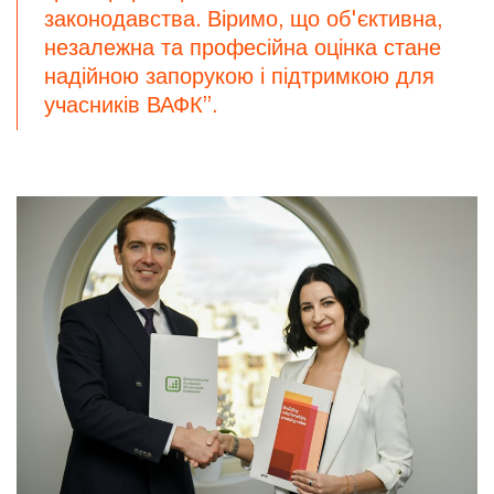
законодавства. Віримо, що об'єктивна,
незалежна та професійна оцінка стане
надійною запорукою і підтримкою для
учасників ВАФК”.