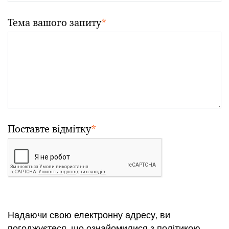
Тема вашого запиту
*
Поставте відмітку
*
Надаючи свою електронну адресу, ви
погоджуєтеся, що ознайомилися з
політикою