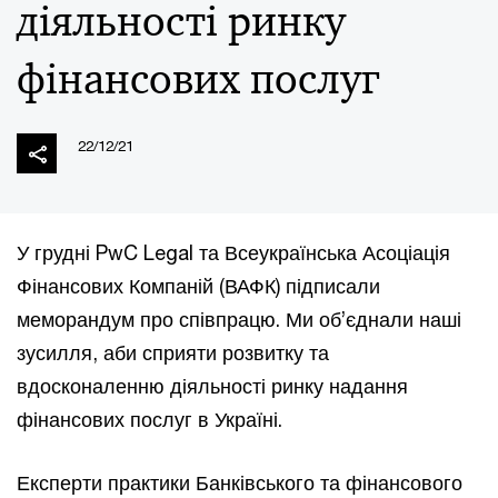
діяльності ринку
фінансових послуг
22/12/21
У грудні PwC Legal та Всеукраїнська Асоціація
Фінансових Компаній (ВАФК) підписали
меморандум про співпрацю. Ми об’єднали наші
зусилля, аби сприяти розвитку та
вдосконаленню діяльності ринку надання
фінансових послуг в Україні.
Експерти практики Банківського та фінансового