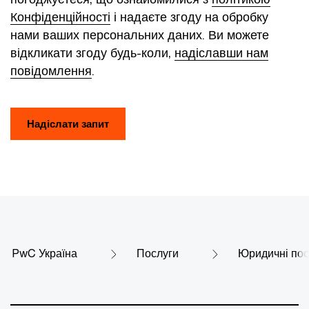
Конфіденційності
і надаєте згоду на обробку
нами ваших персональних даних. Ви можете
відкликати згоду будь-коли,
надіславши нам
повідомлення
.
Надіслати запит
PwC Україна
Послуги
Юридичні пос