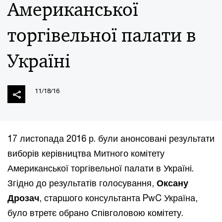
Американської
торгівельної палати в
Україні
11/18/16
17 листопада 2016 р. були анонсовані результати
виборів керівництва Митного комітету
Американської торгівельної палати в Україні.
Згідно до результатів голосування,
Оксану
Дрозач
, старшого консультанта PwC Україна,
було втретє обрано Співголовою комітету.