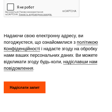
Надаючи свою електронну адресу, ви
погоджуєтеся, що ознайомилися з
політикою
Конфіденційності
і надаєте згоду на обробку
нами ваших персональних даних. Ви можете
відкликати згоду будь-коли,
надіславши нам
повідомлення
.
Надіслати запит