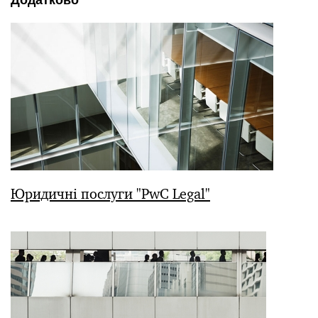
Юридичні послуги "PwC Legal"