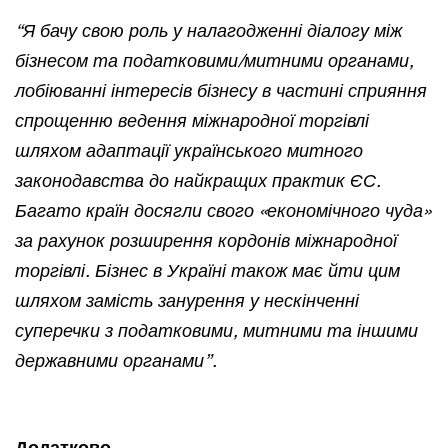
“Я бачу свою роль у налагодженні діалогу між
бізнесом та податковими/митними органами,
лобіюванні інтересів бізнесу в частині сприяння
спрощенню ведення міжнародної торгівлі
шляхом адаптації українського митного
законодавства до найкращих практик ЄС.
Багато країн досягли свого «економічного чуда»
за рахунок розширення кордонів міжнародної
торгівлі. Бізнес в Україні також має йти цим
шляхом замість занурення у нескінченні
суперечки з податковими, митними та іншими
державними органами”.
Додатково