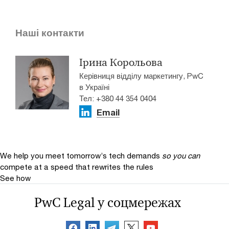
Наші контакти
Ірина Корольова
Керівниця відділу маркетингу, PwC
в Україні
Тел: +380 44 354 0404
Email
We help you meet tomorrow’s tech demands
so you can
compete at a speed that rewrites the rules
See how
PwC Legal у соцмережах