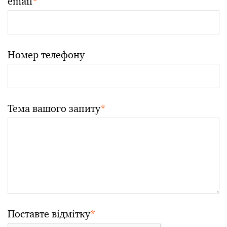
email
*
Номер телефону
Тема вашого запиту
*
Поставте відмітку
*