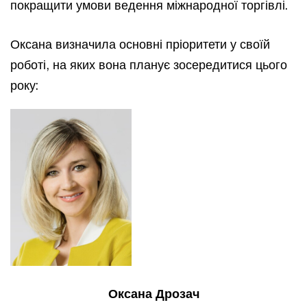
покращити умови ведення міжнародної торгівлі.
Оксана визначила основні пріоритети у своїй
роботі, на яких вона планує зосередитися цього
року:
Оксана Дрозач