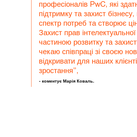
професіоналів PwC, які здат
підтримку та захист бізнесу
спектр потреб та створює цін
Захист прав інтелектуальної
частиною розвитку та захисту
чекаю співпраці зі своєю н
відкривати для наших клієнт
зростання”,
- коментує Марія Коваль.