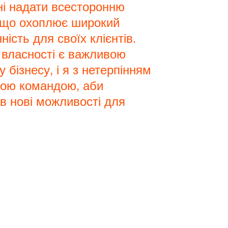
ні надати всесторонню
, що охоплює широкий
ність для своїх клієнтів.
 власності є важливою
 бізнесу, і я з нетерпінням
овою командою, аби
ів нові можливості для