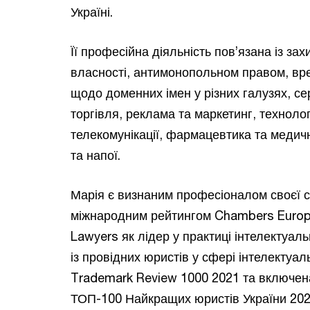
Україні.
Її професійна діяльність пов’язана із за
власності, антимонопольном правом, вре
щодо доменних імен у різних галузях, с
торгівля, реклама та маркетинг, технолог
телекомунікації, фармацевтика та медич
та напої.
Марія є визнаним професіоналом своєї 
міжнародним рейтингом Chambers Europ
Lawyers як лідер у практиці інтелектуаль
із провідних юристів у сфері інтелектуал
Trademark Review 1000 2021 та включен
ТОП-100 Найкращих юристів України 20