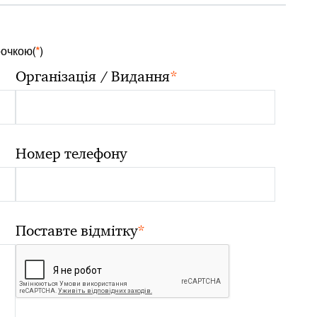
рочкою(
*
)
*
Організація / Видання
Номер телефону
*
Поставте відмітку