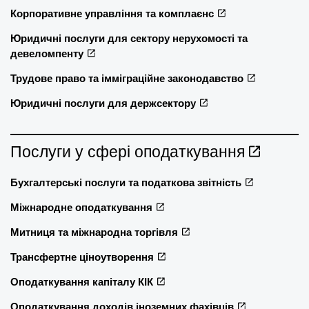
Корпоративне управління та комплаєнс
Юридичні послуги для сектору нерухомості та
девеломпенту
Трудове право та імміграційне законодавство
Юридичні послуги для держсектору
Послуги у сфері оподаткування
Бухгалтерські послуги та податкова звітність
Міжнародне оподаткування
Митниця та міжнародна торгівля
Трансфертне ціноутворення
Оподаткування капіталу КІК
Оподаткування доходів іноземних фахівців