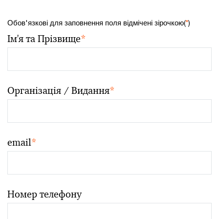
Обов'язкові для заповнення поля відмічені зірочкою(
*
)
Ім'я та Прізвище
*
Організація / Видання
*
email
*
Номер телефону