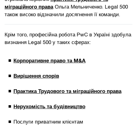
міграційного права
Ольга Мельниченко. Legal 500
також високо відзначили досягнення її команди.
Крім того, професійна робота PwC в Україні здобула
визнання Legal 500 у таких сферах:
Корпоративне право та M&A
Вирішення спорів
Практика Трудового та міграційного права
Нерухомість та будівництво
Послуги приватним клієнтам