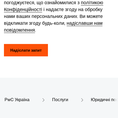
погоджуєтеся, що ознайомилися з
політикою
Конфіденційності
і надаєте згоду на обробку
нами ваших персональних даних. Ви можете
відкликати згоду будь-коли,
надіславши нам
повідомлення
.
Надіслати запит
PwC Україна
Послуги
Юридичні пос