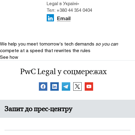
Legal в Україні»
Тел: +380 44 354 0404
Email
We help you meet tomorrow’s tech demands
so you can
compete at a speed that rewrites the rules
See how
PwC Legal у соцмережах
Запит до прес-центру