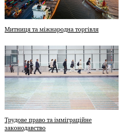
Митниця та міжнародна торгівля
Трудове право та імміграційне
законодавство