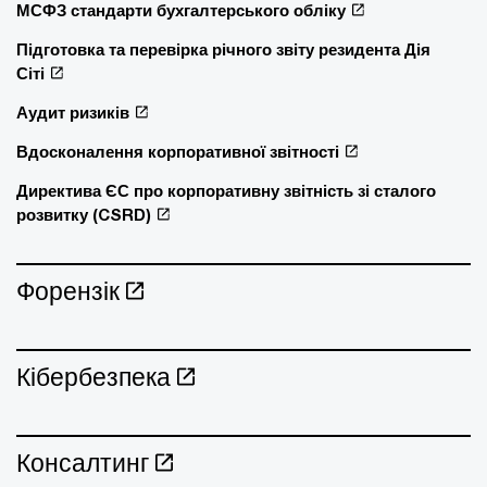
МСФЗ стандарти бухгалтерського обліку
Підготовка та перевірка річного звіту резидента Дія
Сіті
Аудит ризиків
Вдосконалення корпоративної звітності
Директива ЄС про корпоративну звітність зі сталого
розвитку (CSRD)
Форензік
Кібербезпека
Консалтинг