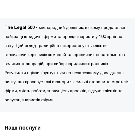
The Legal 500
- міжнародний довідник, в якому представлені
найкращі юридичні фірми та провідні юристи у 100 країнах
світу. Цей огляд традиційно використовують клієнти,
включаючи керівників компаній та юридичних департаментів
великих корпорацій, при виборі юридичних радників.
Результати оцінки ґрунтуються на незалежному дослідженні
ринку, що враховує такі фактори як сильні сторони та стратегія
фірми, якість роботи, значущість проектів, відгуки клієнтів та
репутація юристів фірми.
Наші послуги