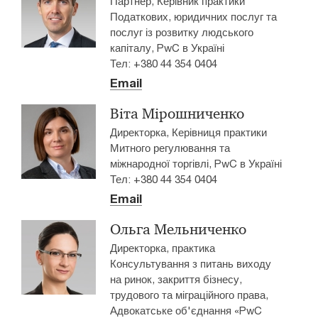
Партнер, Керівник практики
Податкових, юридичних послуг та
послуг із розвитку людського
капіталу, PwC в Україні
Тел: +380 44 354 0404
Email
Віта Мірошниченко
Директорка, Керівниця практики
Митного регулювання та
міжнародної торгівлі, PwC в Україні
Тел: +380 44 354 0404
Email
Ольга Мельниченко
Директорка, практика
Консультування з питань виходу
на ринок, закриття бізнесу,
трудового та міграційного права,
Адвокатське об'єднання «PwC