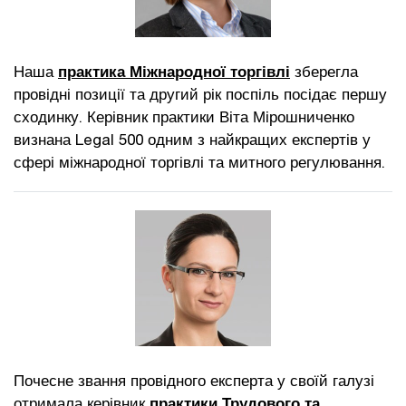
Наша
практика Міжнародної торгівлі
зберегла
провідні позиції та другий рік поспіль посідає першу
сходинку. Керівник практики Віта Мірошниченко
визнана Legal 500 одним з найкращих експертів у
сфері міжнародної торгівлі та митного регулювання.
Почесне звання провідного експерта у своїй галузі
отримала керівник
практики Трудового та