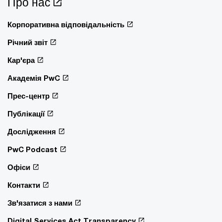
Про нас
Корпоративна відповідальність
Річний звіт
Кар'єра
Академія PwC
Прес-центр
Публікації
Дослідження
PwC Podcast
Офіси
Контакти
Зв'язатися з нами
Digital Services Act Transparency