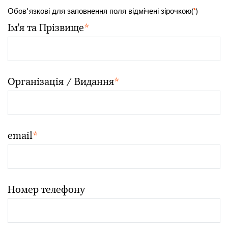
Обов'язкові для заповнення поля відмічені зірочкою(
*
)
Ім'я та Прізвище
*
Організація / Видання
*
email
*
Номер телефону