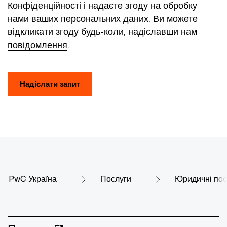
Конфіденційності
і надаєте згоду на обробку
нами ваших персональних даних. Ви можете
відкликати згоду будь-коли,
надіславши нам
повідомлення
.
Надіслати запит
PwC Україна
Послуги
Юридичні пос