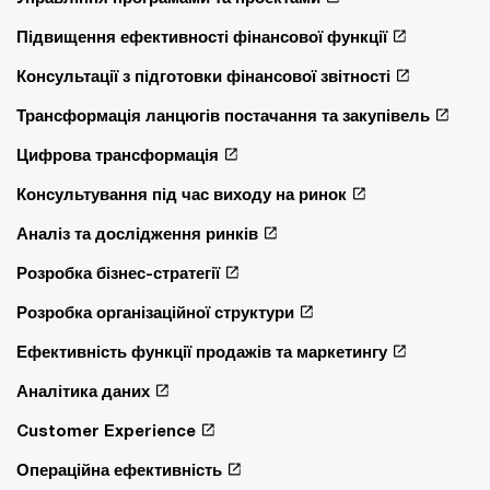
Підвищення ефективності фінансової функції
Консультації з підготовки фінансової звітності
Трансформація ланцюгів постачання та закупівель
Цифрова трансформація
Консультування під час виходу на ринок
Аналіз та дослідження ринків
Розробка бізнес-стратегії
Розробка організаційної структури
Ефективність функції продажів та маркетингу
Аналітика даних
Customer Experience
Операційна ефективність