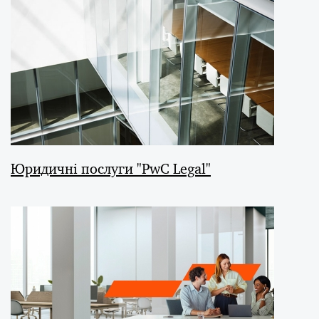
Юридичні послуги "PwC Legal"