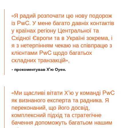
«Я радий розпочати цю нову подорож
із PwC. У мене багато давніх контактів
у країнах регіону Центральної та
Східної Європи та в Україні зокрема, і
я з нетерпінням чекаю на співпрацю з
клієнтами PwC щодо багатьох
складних транзакцій»,
- прокоментував Х’ю Оуен.
«Ми щасливі вітати Х’ю у команді PwC
як визнаного експерта та радника. Я
переконаний, що його досвід,
комплексний підхід та стратегічне
бачення допоможуть багатьом нашим