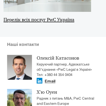
Перелік всіх послуг PwC Україна
Наші контакти
Олексій Катасонов
Керуючий партнер, Адвокатське
об'єднання «PwC Legal в Україні»
Тел: +380 44 354 0404
Email
Х'ю Оуен
Радник з питань M&A, PwC Central
and Eastern Europe