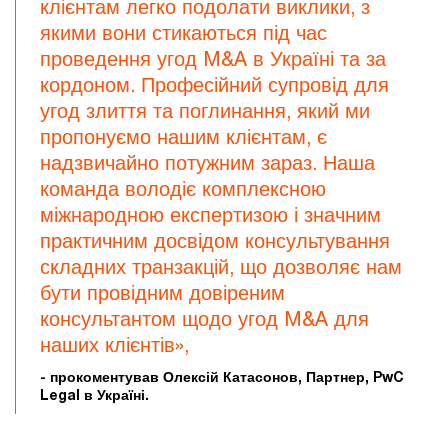
клієнтам легко подолати виклики, з
якими вони стикаються під час
проведення угод M&A в Україні та за
кордоном. Професійний супровід для
угод злиття та поглинання, який ми
пропонуємо нашим клієнтам, є
надзвичайно потужним зараз. Наша
команда володіє комплексною
міжнародною експертизою і значним
практичним досвідом консультування
складних транзакцій, що дозволяє нам
бути провідним довіреним
консультантом щодо угод M&A для
наших клієнтів»,
- прокоментував Олексій Катасонов, Партнер, PwC
Legal в Україні.