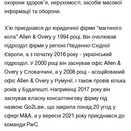
охорони здоров'я, нерухомості, засобів масової
інформації та оборони.
Х’ю приєднався до юридичної фірми “магічного
кола” Allen & Overy у 1994 році. Він очолював
підрозділ фірми у регіоні Південно-Східної
Європи, а з початку 2016 року - український
підрозділ. У 2000 році він заснував офіс Allen &
Overy у Словаччині, а у 2008 році - асоційований
офіс Allen & Overy у Румунії, і також провів кілька
років у Будапешті. Наприкінці 2017 року він
заснував власну консалтингову фірму під
назвою Go2Law, що закрила понад 20 угод у
сфері M&A, а у вересні 2021 року приєднався до
команди PwC.