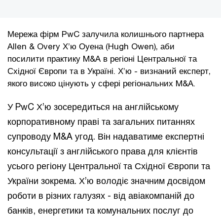
Мережа фірм PwC залучила колишнього партнера
Allen & Overy Х’ю Оуена (Hugh Owen), аби
посилити практику M&A в регіоні Центральної та
Східної Європи та в Україні. Х’ю - визнаний експерт,
якого високо цінують у сфері регіональних M&A.
У PwC Х’ю зосередиться на англійському
корпоративному праві та загальних питаннях
супроводу M&A угод. Він надаватиме експертні
консультації з англійського права для клієнтів
усього регіону Центральної та Східної Європи та
України зокрема. Х’ю володіє значним досвідом
роботи в різних галузях - від авіакомпаній до
банків, енергетики та комунальних послуг до