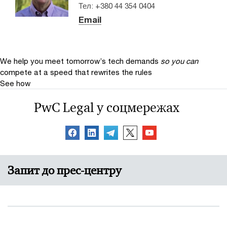
Тел: +380 44 354 0404
Email
We help you meet tomorrow’s tech demands
so you can
compete at a speed that rewrites the rules
See how
PwC Legal у соцмережах
Запит до прес-центру