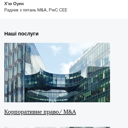
Х’ю Оуен
Радник з питань M&A, PwC CEE
Наші послуги
Корпоративне право/ M&A