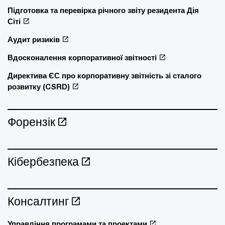
Підготовка та перевірка річного звіту резидента Дія
Сіті
Аудит ризиків
Вдосконалення корпоративної звітності
Директива ЄС про корпоративну звітність зі сталого
розвитку (CSRD)
Форензік
Кібербезпека
Консалтинг
Управління програмами та проектами