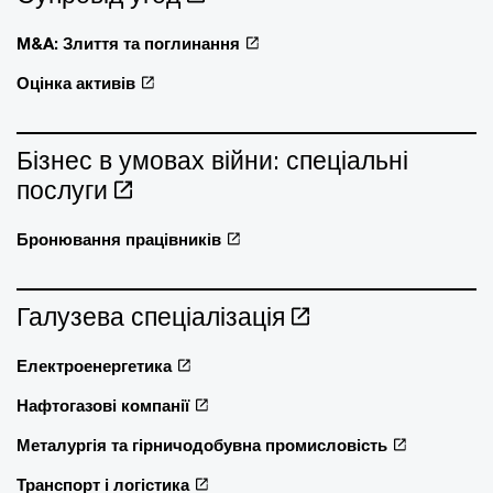
M&A: Злиття та поглинання
Оцінка активів
Бізнес в умовах війни: спеціальні
послуги
Бронювання працівників
Галузева спеціалізація
Електроенергетика
Нафтогазові компанії
Металургія та гірничодобувна промисловість
Транспорт і логістика