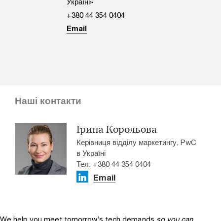
Україні»
+380 44 354 0404
Email
Наші контакти
Ірина Корольова
Керівниця відділу маркетингу, PwC
в Україні
Тел: +380 44 354 0404
Email
We help you meet tomorrow’s tech demands
so you can