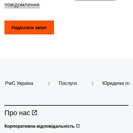
повідомлення
.
Надіслати запит
PwC Україна
Послуги
Юридичні пос
Про нас
Корпоративна відповідальність