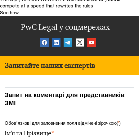
compete at a speed that rewrites the rules
See how
PwC Legal у соцмережах
Запитайте наших експертів
Запит на коментарі для представників
ЗМІ
Обов'язкові для заповнення поля відмічені зірочкою(
*
)
Ім'я та Прізвище
*