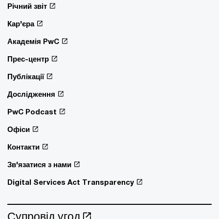
Річний звіт
Кар'єра
Академія PwC
Прес-центр
Публікації
Дослідження
PwC Podcast
Офіси
Контакти
Зв'язатися з нами
Digital Services Act Transparency
Супровід угод