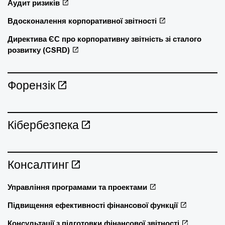
Аудит ризиків
Вдосконалення корпоративної звітності
Директива ЄС про корпоративну звітність зі сталого
розвитку (CSRD)
Форензік
Кібербезпека
Консалтинг
Управління програмами та проектами
Підвищення ефективності фінансової функції
Консультації з підготовки фінансової звітності