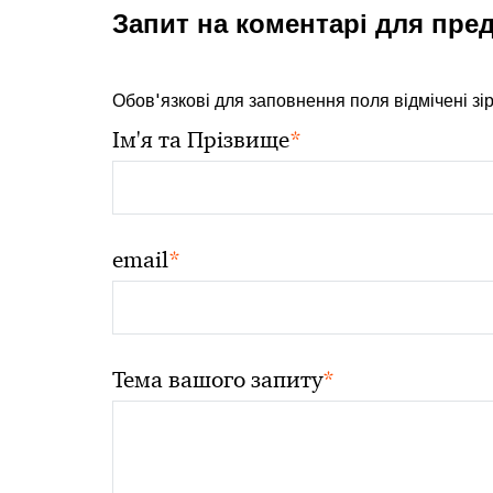
Запит на коментарі для пре
Обов'язкові для заповнення поля відмічені зі
*
Ім'я та Прізвище
*
email
*
Тема вашого запиту