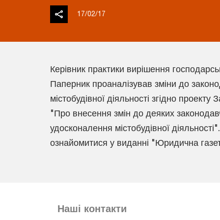
17/02/17
Керівник практики вирішення господарсь
Паперник проаналізував зміни до закон
містобудівної діяльності згідно проекту 
"Про внесення змін до деяких законодав
удосконалення містобудівної діяльності"
ознайомитися у виданні "Юридична газета
Наші контакти