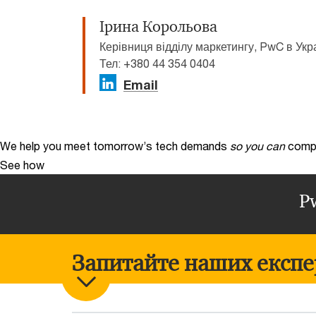
Ірина Корольова
Керівниця відділу маркетингу, PwC в Укра
Тел: +380 44 354 0404
Email
We help you meet tomorrow’s tech demands
so you can
compe
See how
P
Запитайте наших експе