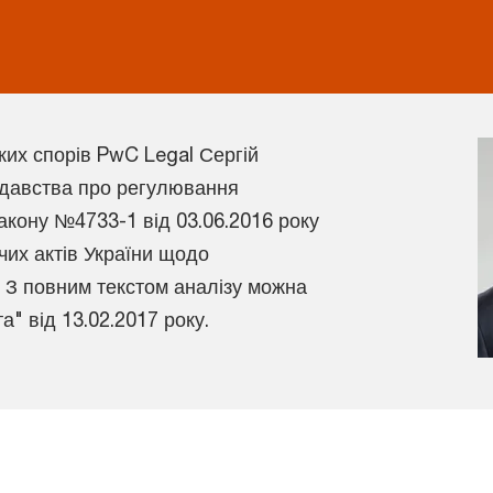
ких спорів PwC Legal Сергій
одавства про регулювання
Закону №4733-1 від 03.06.2016 року
чих актів України щодо
. З повним текстом аналізу можна
" від 13.02.2017 року.