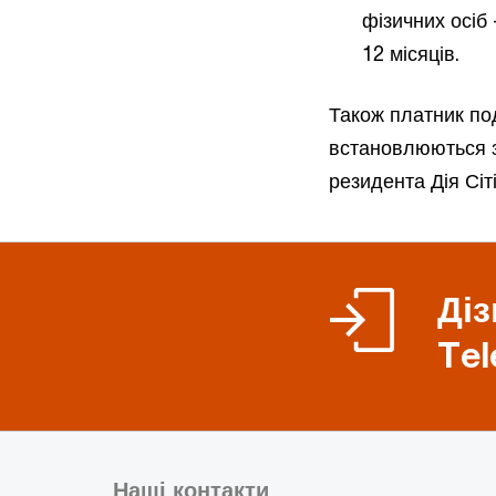
фізичних осіб
12 місяців.
Також платник под
встановлюються з
резидента Дія Сіт
Діз
Tel
Наші контакти