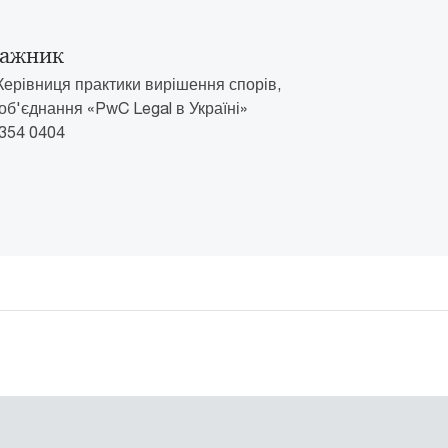
ражник
Керівниця практики вирішення спорів,
об'єднання «PwC Legal в Україні»
 354 0404