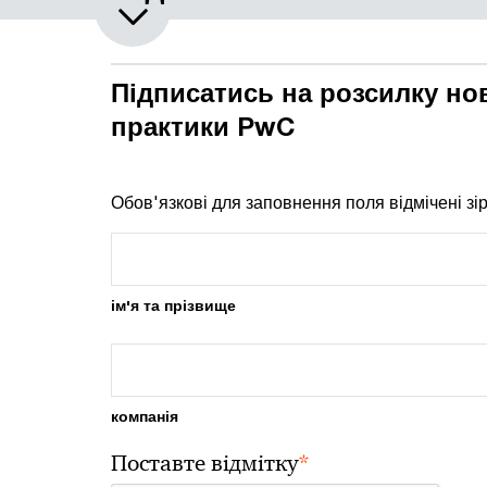
Підписатись на розсилку но
практики PwC
Обов'язкові для заповнення поля відмічені зі
ім'я та прізвище
компанія
*
Поставте відмітку