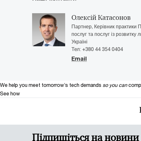
Олексій Катасонов
Партнер, Керівник практики 
послуг та послуг із розвитку 
Україні
Тел: +380 44 354 0404
Email
We help you meet tomorrow’s tech demands
so you can
compe
See how
Підпишіться на новини