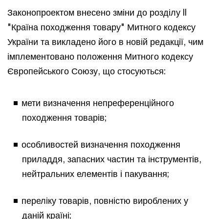
Законопроектом внесено зміни до розділу II
"Країна походження товару" Митного кодексу
України та викладено його в новій редакції, чим
імплементовано положення Митного кодексу
Європейського Союзу, що стосуються:
мети визначення непреференційного
походження товарів;
особливостей визначення походження
приладдя, запасних частин та інструментів,
нейтральних елементів і пакування;
переліку товарів, повністю вироблених у
даній країні;