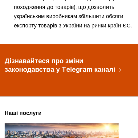
походження до товарів), що дозволить
українським виробникам збільшити обсяги
експорту товарів з України на ринки країн ЄС.
Дізнавайтеся про зміни
законодавства у Telegram каналі
Наші послуги