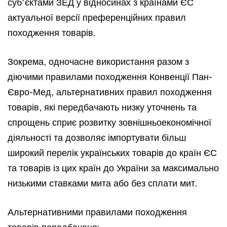
суб'єктами ЗЕД у відносинах з країнами ЄС
актуальної версії преференційних правил
походження товарів.
Зокрема, одночасне використання разом з
діючими правилами походження Конвенції Пан-
Євро-Мед, альтернативних правил походження
товарів, які передбачають низку уточнень та
спрощень сприє розвитку зовнішньоекономічної
діяльності та дозволяє імпортувати більш
широкий перелік українських товарів до країн ЄС
та товарів із цих країн до України за максимально
низькими ставками мита або без сплати мит.
Альтернативними правилами походження
товарів передбачено: