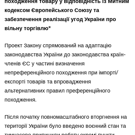
походження товару у відповідність із Митним
кодексом Європейського Союзу та
забезпечення реалізації угод України про
вільну торгівлю"
Проект Закону спрямований на адаптацію
законодавства України до законодавства країн-
членів ЄС у частині визначення
непреференційного походження при імпорті/
експорті товарів та впровадження
альтернативних правил преференційного
походження.
Після початку повномасштабного вторгнення на
території України було введено воєнний стан та
тимчасово припинили роботу окремі пункти