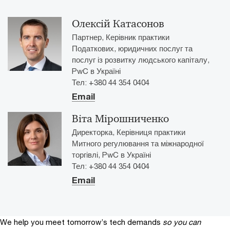
Олексій Катасонов
Партнер, Керівник практики
Податкових, юридичних послуг та
послуг із розвитку людського капіталу,
PwC в Україні
Тел: +380 44 354 0404
Email
Віта Мірошниченко
Директорка, Керівниця практики
Митного регулювання та міжнародної
торгівлі, PwC в Україні
Тел: +380 44 354 0404
Email
We help you meet tomorrow’s tech demands
so you can