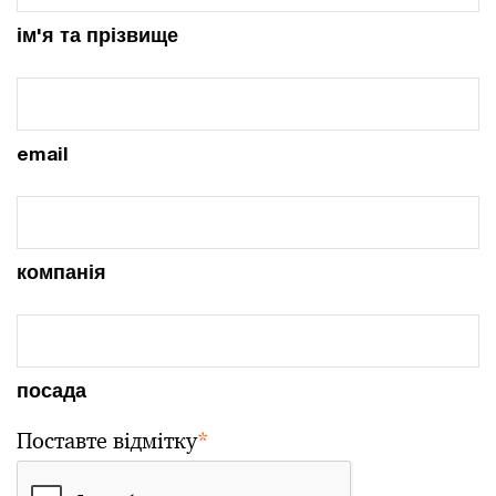
ім'я та прізвище
email
компанія
посада
Поставте відмітку
*