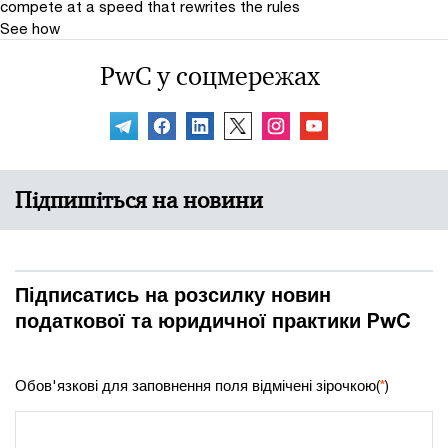
compete at a speed that rewrites the rules
See how
PwC у соцмережах
Підпишіться на новини
Підписатись на розсилку новин
податкової та юридичної практики PwC
Обов'язкові для заповнення поля відмічені зірочкою(
*
)