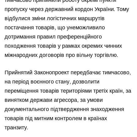
пропуску через державний кордон України. Тому
відбулися зміни логістичних маршрутів
постачання товарів, що унеможливило
дотримання правил преференційного
походження товарів у рамках окремих чинних
міжнародних договорів про вільну торгівлю.
Прийнятий Законопроект передбачає тимчасово,
на період воєнного стану, дозволити
переміщення товарів територіями третіх країн, за
винятком держави агресора, за умови
документального підтвердження знаходження
товарів під митним контролем в країнах
транзиту.