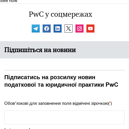
See how
PwC у соцмережах
Підпишіться на новини
Підписатись на розсилку новин
податкової та юридичної практики PwC
Обов'язкові для заповнення поля відмічені зірочкою(
*
)