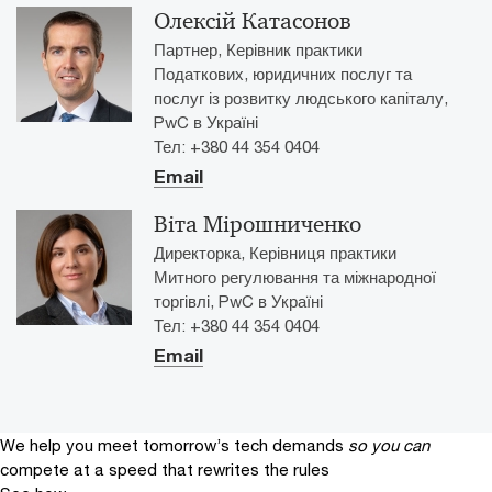
Олексій Катасонов
Партнер, Керівник практики
Податкових, юридичних послуг та
послуг із розвитку людського капіталу,
PwC в Україні
Тел: +380 44 354 0404
Email
Віта Мірошниченко
Директорка, Керівниця практики
Митного регулювання та міжнародної
торгівлі, PwC в Україні
Тел: +380 44 354 0404
Email
We help you meet tomorrow’s tech demands
so you can
compete at a speed that rewrites the rules