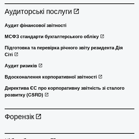
Аудиторські послуги
Аудит фінансової звітності
МСФЗ стандарти бухгалтерського обліку
Підготовка та перевірка річного звіту резидента Дія
Сіті
Аудит ризиків
Вдосконалення корпоративної звітності
Директива ЄС про корпоративну звітність зі сталого
розвитку (CSRD)
Форензік