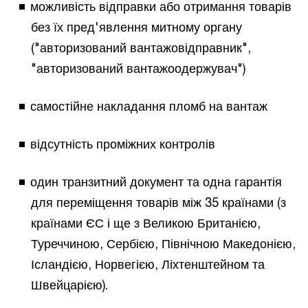
можливість відправки або отримання товарів
без їх пред'явлення митному органу
("авторизований вантажовідправник",
"авторизований вантажоодержувач")
самостійне накладання пломб на вантаж
відсутність проміжних контролів
один транзитний документ та одна гарантія
для переміщення товарів між 35 країнами (з
країнами ЄС і ще з Великою Британією,
Туреччиною, Сербією, Північною Македонією,
Ісландією, Норвегією, Ліхтенштейном та
Швейцарією).