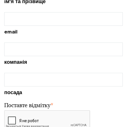
ім'я та прізвище
email
компанія
посада
Поставте відмітку
*