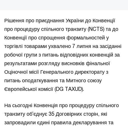
Рішення про приєднання України до Конвенції
про процедуру спільного транзиту (NCTS) та до
Конвенції про спрощення формальностей у
торгівлі товарами ухвалено 7 липня на засіданні
робочої групи з питань відповідних конвенцій за
результатами розгляду висновків фінальної
Оціночної місії Генерального директорату з
питань оподаткування та Митного союзу
Європейської комісії (DG TAXUD).
На сьогодні Конвенція про процедуру спільного
транзиту об’єднує 35 Договірних сторін, які
запровадили єдині правила декларування та