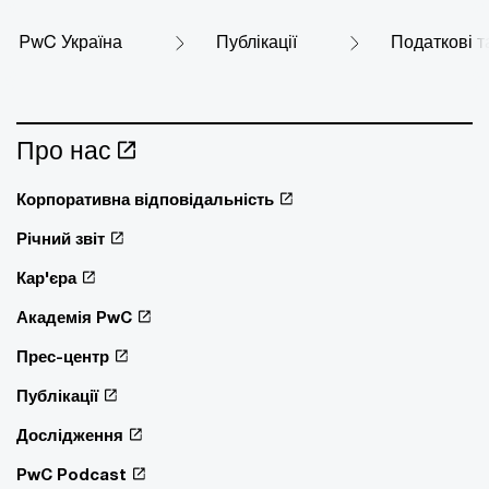
PwC Україна
Публікації
Податкові т
Про нас
Корпоративна відповідальність
Річний звіт
Кар'єра
Академія PwC
Прес-центр
Публікації
Дослідження
PwC Podcast