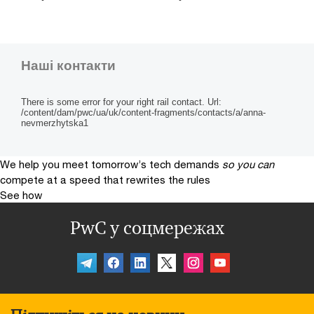
Наші контакти
There is some error for your right rail contact. Url:
/content/dam/pwc/ua/uk/content-fragments/contacts/a/anna-
nevmerzhytska1
We help you meet tomorrow’s tech demands
so you can
compete at a speed that rewrites the rules
See how
PwC у соцмережах