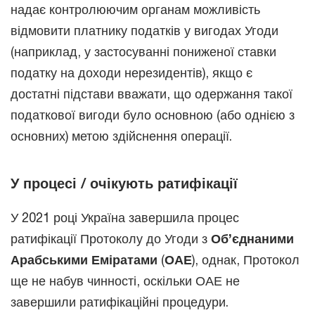
надає контролюючим органам можливість
відмовити платнику податків у вигодах Угоди
(наприклад, у застосуванні пониженої ставки
податку на доходи нерезидентів), якщо є
достатні підстави вважати, що одержання такої
податкової вигоди було основною (або однією з
основних) метою здійснення операції.
У процесі / очікують ратифікації
У 2021 році Україна завершила процес
ратифікації Протоколу до Угоди з
Об’єднаними
Арабськими Еміратами
(
ОАЕ
), однак, Протокол
ще не набув чинності, оскільки ОАЕ не
завершили ратифікаційні процедури.