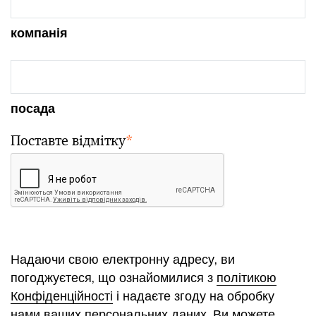
компанія
посада
Поставте відмітку
*
Надаючи свою електронну адресу, ви
погоджуєтеся, що ознайомилися з
політикою
Конфіденційності
і надаєте згоду на обробку
нами ваших персональних даних. Ви можете