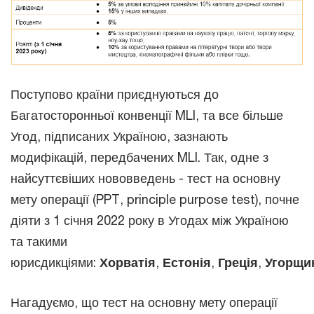
Поступово країни приєднуються до
Багатосторонньої конвенції MLI, та все більше
Угод, підписаних Україною, зазнають
модифікацій, передбачених MLI. Так, одне з
найсуттєвіших нововведень - тест на основну
мету операції (PPT, principle purpose test), почне
діяти з 1 січня 2022 року в Угодах між Україною
та такими
юрисдикціями:
Хорватія
,
Естонія
,
Греція
,
Угорщи
Нагадуємо, що тест на основну мету операції