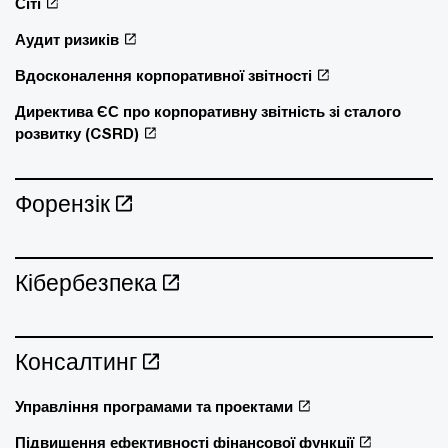
Сіті
Аудит ризиків
Вдосконалення корпоративної звітності
Директива ЄС про корпоративну звітність зі сталого
розвитку (CSRD)
Форензік
Кібербезпека
Консалтинг
Управління програмами та проектами
Підвищення ефективності фінансової функції