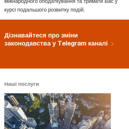
міжнародного оподаткування та тримати Вас у
курсі подальшого розвитку подій.
Дізнавайтеся про зміни
законодавства у Telegram каналі
Наші послуги