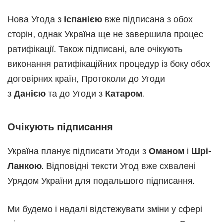
Нова Угода з
Іспанією
вже підписана з обох
сторін, однак Україна ще не завершила процес
ратифікації. Також підписані, але очікують
виконання ратифікаційних процедур із боку обох
договірних країн, Протоколи до Угоди
з
Данією
та до Угоди з
Катаром
.
Очікують підписання
Україна планує підписати Угоди з
Оманом
і
Шрі-
Ланкою
. Відповідні тексти Угод вже схвалені
Урядом України для подальшого підписання.
Ми будемо і надалі відстежувати зміни у сфері