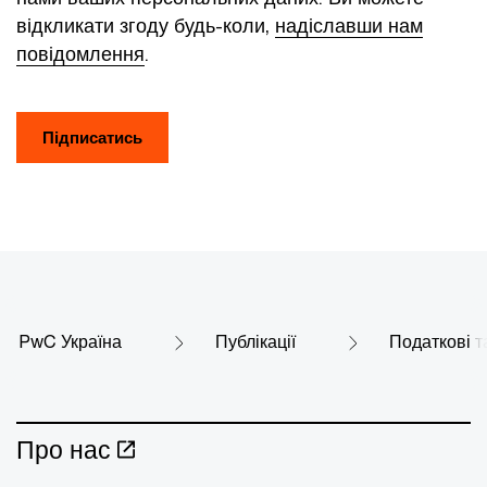
відкликати згоду будь-коли,
надіславши нам
повідомлення
.
Підписатись
PwC Україна
Публікації
Податкові т
Про нас