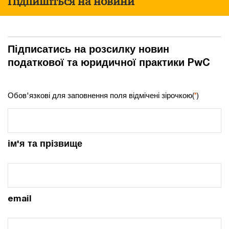
Підпишіться на новини
Підписатись на розсилку новин
податкової та юридичної практики PwC
Обов'язкові для заповнення поля відмічені зірочкою(
*
)
ім'я та прізвище
email