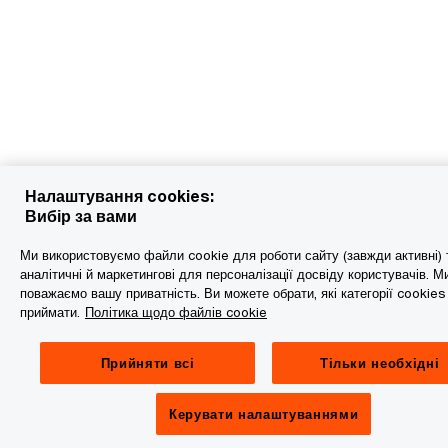
Налаштування cookies:
Вибір за вами
Ми використовуємо файли cookie для роботи сайту (завжди активні) 
аналітичні й маркетингові для персоналізації досвіду користувачів. М
поважаємо вашу приватність. Ви можете обрати, які категорії cookies
приймати.
Політика щодо файлів cookie
Прийняти всі
Тільки необхідні
Керувати налаштуваннями