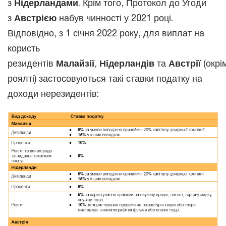
з
Нідерландами
. Крім того, Протокол до Угоди
з
Австрією
набув чинності у 2021 році.
Відповідно, з 1 січня 2022 року, для виплат на
користь
резидентів
Малайзії
,
Нідерландів
та
Австрії
(окрі
роялті) застосовуються такі ставки податку на
доходи нерезидентів: