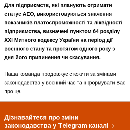
Для підприємств, які планують отримати
статус АЕО, використовуються значення
показників платоспроможності та ліквідності
підприємства, визначені пунктом 64 розділу
XXI Митного кодексу України на період дії
воєнного стану та протягом одного року з
дня його припинення чи скасування.
Наша команда продовжує стежити за змінами
законодавства у воєнний час та інформувати Вас
про це.
Дізнавайтеся про зміни
законодавства у Telegram каналі