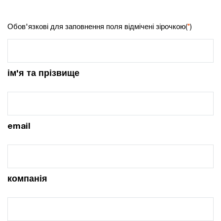
Обов'язкові для заповнення поля відмічені зірочкою(
*
)
ім'я та прізвище
email
компанія