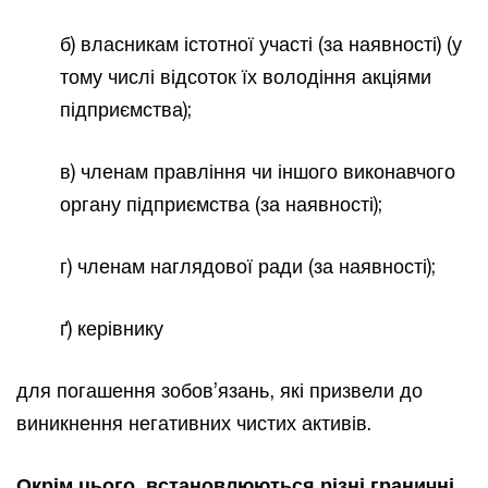
б) власникам істотної участі (за наявності) (у
тому числі відсоток їх володіння акціями
підприємства);
в) членам правління чи іншого виконавчого
органу підприємства (за наявності);
г) членам наглядової ради (за наявності);
ґ) керівнику
для погашення зобов’язань, які призвели до
виникнення негативних чистих активів.
Окрім цього, встановлюються різні граничні