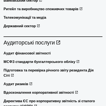
Банківський сектор
Ритейл та виробництво споживчих товарів
Телекомунікації та медіа
Державний сектор
Аудиторські послуги
Аудит фінансової звітності
МСФЗ стандарти бухгалтерського обліку
Підготовка та перевірка річного звіту резидента Дія
Сіті
Аудит ризиків
Вдосконалення корпоративної звітності
Директива ЄС про корпоративну звітність зі сталого
розвитку (CSRD)