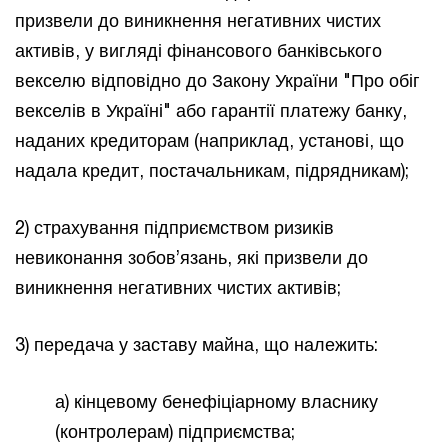
призвели до виникнення негативних чистих
активів, у вигляді фінансового банківського
векселю відповідно до Закону України "Про обіг
векселів в Україні" або гарантії платежу банку,
наданих кредиторам (наприклад, установі, що
надала кредит, постачальникам, підрядникам);
2) страхування підприємством ризиків
невиконання зобов’язань, які призвели до
виникнення негативних чистих активів;
3) передача у заставу майна, що належить:
а) кінцевому бенефіціарному власнику
(контролерам) підприємства;