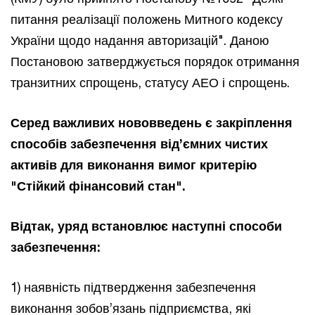
питання реалізації положень Митного кодексу
України щодо надання авторизацій". Даною
Постановою затверджується порядок отримання
транзитних спрощень, статусу АЕО і спрощень.
Серед важливих нововведень є закріплення
способів забезпечення від’ємних чистих
активів для виконання вимог критерію
"Стійкий фінансовий стан".
Відтак, уряд встановлює наступні способи
забезпечення:
1) наявність підтвердження забезпечення
виконання зобов’язань підприємства, які