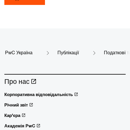
PwC Україна
Публікації
Податкові т
Про нас
Корпоративна відповідальність
Річний звіт
Кар'єра
Академія PwC