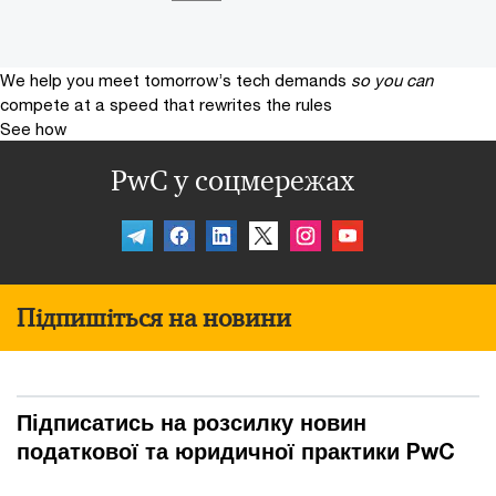
We help you meet tomorrow’s tech demands
so you can
compete at a speed that rewrites the rules
See how
PwC у соцмережах
Підпишіться на новини
Підписатись на розсилку новин
податкової та юридичної практики PwC