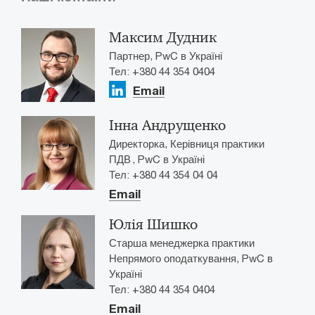
Максим Дудник
Партнер, PwC в Україні
Тел: +380 44 354 0404
Email
Інна Андрущенко
Директорка, Керівниця практики
ПДВ , PwC в Україні
Тел: +380 44 354 04 04
Email
Юлія Шишко
Старша менеджерка практики
Непрямого оподаткування, PwC в
Україні
Тел: +380 44 354 0404
Email