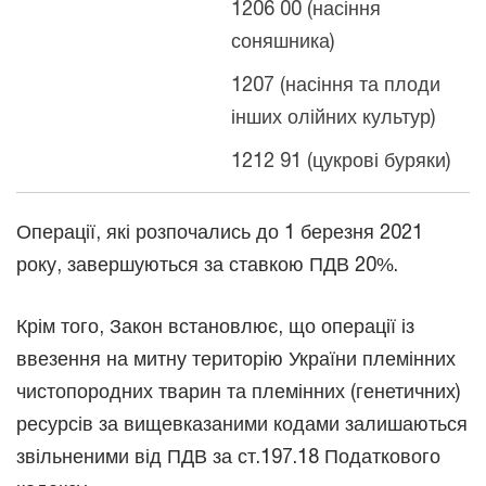
1206 00 (насіння
соняшника)
1207 (насіння та плоди
інших олійних культур)
1212 91 (цукрові буряки)
Операції, які розпочались до 1 березня 2021
року, завершуються за ставкою ПДВ 20%.
Крім того, Закон встановлює, що операції із
ввезення на митну територію України племінних
чистопородних тварин та племінних (генетичних)
ресурсів за вищевказаними кодами залишаються
звільненими від ПДВ за ст.197.18 Податкового