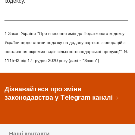
кодексу.
_________________________________________
1 Закон України "Про внесення змін до Податкового кодексу
України щодо ставки податку на додану вартість з операцій з
постачання окремих видів сільськогосподарської продукції" №
1115-IX від 17 грудня 2020 року (далі - "Закон")
Дізнавайтеся про зміни
законодавства у Telegram каналі
Наші контакти