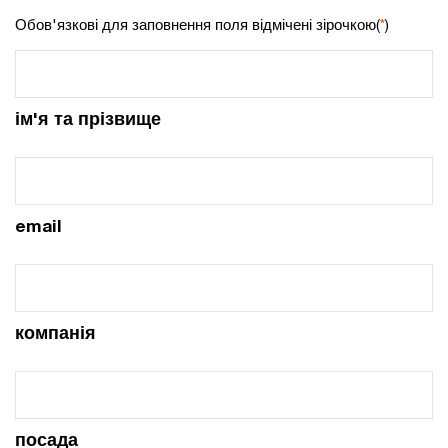
Обов'язкові для заповнення поля відмічені зірочкою(
*
)
ім'я та прізвище
email
компанія
посада