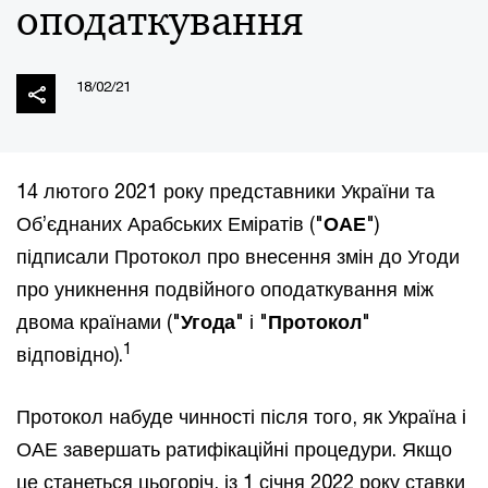
оподаткування
18/02/21
14 лютого 2021 року представники України та
Об’єднаних Арабських Еміратів ("
ОАЕ
")
підписали Протокол про внесення змін до Угоди
про уникнення подвійного оподаткування між
двома країнами ("
Угода
" і "
Протокол
"
1
відповідно).
Протокол набуде чинності після того, як Україна і
ОАЕ завершать ратифікаційні процедури. Якщо
це станеться цьогоріч, із 1 січня 2022 року ставки