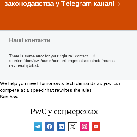
законодавства у Telegram каналі
Наші контакти
There is some error for your right rail contact. Url:
/content/dam/pwc/ua/uk/content-fragments/contacts/a/anna-
nevmerzhytska1
We help you meet tomorrow’s tech demands
so you can
compete at a speed that rewrites the rules
See how
PwC у соцмережах