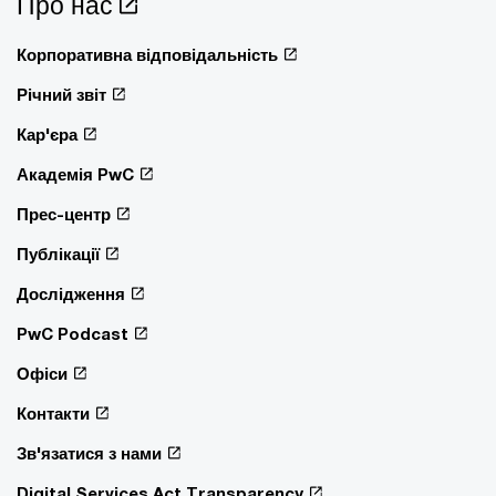
Про нас
Корпоративна відповідальність
Річний звіт
Кар'єра
Академія PwC
Прес-центр
Публікації
Дослідження
PwC Podcast
Офіси
Контакти
Зв'язатися з нами
Digital Services Act Transparency