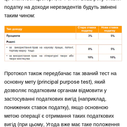
податку на доходи нерезидентів будуть змінені
таким чином:
Протокол також передбачає так званий тест на
основну мету (principal purpose test), який
дозволяє податковим органам відмовити у
застосуванні податкових вигід (наприклад,
понижених ставок податку), якщо основною
метою операції є отримання таких податкових
вигід (при цьому, Угода вже має таке положення