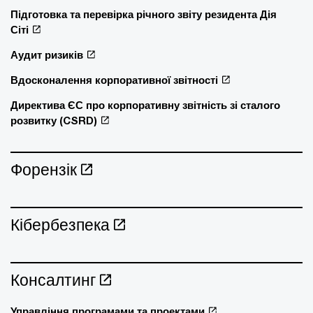
Підготовка та перевірка річного звіту резидента Дія
Сіті
Аудит ризиків
Вдосконалення корпоративної звітності
Директива ЄС про корпоративну звітність зі сталого
розвитку (CSRD)
Форензік
Кібербезпека
Консалтинг
Управління програмами та проектами