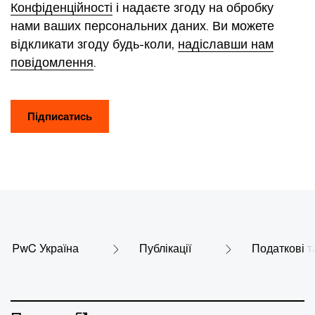
Конфіденційності
і надаєте згоду на обробку
нами ваших персональних даних. Ви можете
відкликати згоду будь-коли,
надіславши нам
повідомлення
.
Підписатись
PwC Україна
Публікації
Податкові т