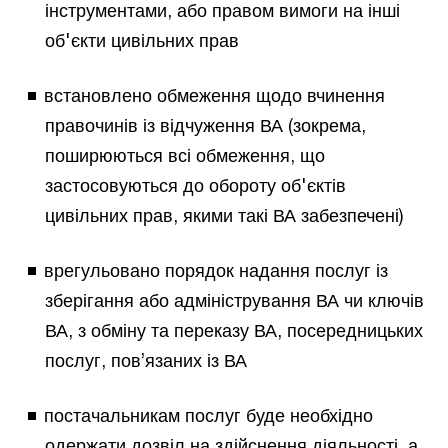
інструментами, або правом вимоги на інші
об'єкти цивільних прав
встановлено обмеження щодо вчинення
правочинів із відчуження ВА (зокрема,
поширюються всі обмеження, що
застосовуються до обороту об'єктів
цивільних прав, якими такі ВА забезпечені)
врегульовано порядок надання послуг із
зберігання або адміністрування ВА чи ключів
ВА, з обміну та переказу ВА, посередницьких
послуг, пов’язаних із ВА
постачальникам послуг буде необхідно
одержати дозвіл на здійснення діяльності, а