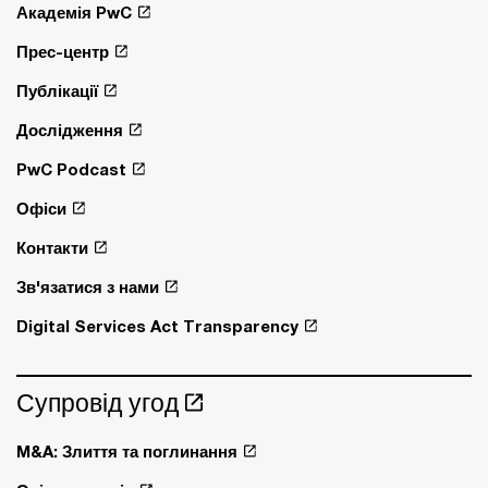
Академія PwC
Прес-центр
Публікації
Дослідження
PwC Podcast
Офіси
Контакти
Зв'язатися з нами
Digital Services Act Transparency
Супровід угод
M&A: Злиття та поглинання