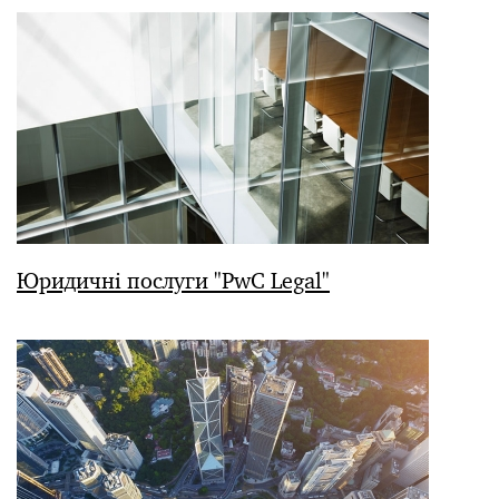
Юридичні послуги "PwC Legal"