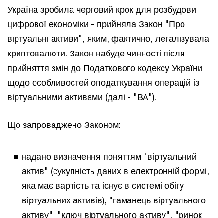
Україна зробила черговий крок для розбудови
цифрової економіки - прийняла Закон "Про
віртуальні активи", яким, фактично, легалізувала
криптовалюти. Закон набуде чинності після
прийняття змін до Податкового кодексу України
щодо особливостей оподаткування операцій із
віртуальними активами (далі - "ВА").
Що запроваджено Законом:
надано визначення поняттям "віртуальний
актив" (сукупність даних в електронній формі,
яка має вартість та існує в системі обігу
віртуальних активів), "гаманець віртуального
активу", "ключ віртуального активу", "ринок