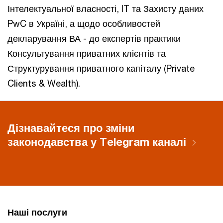
Інтелектуальної власності, IT та Захисту даних
PwC в Україні, а щодо особливостей
декларування ВА - до експертів практики
Консультування приватних клієнтів та
Структурування приватного капіталу (Private
Clients & Wealth).
Дізнавайтеся про зміни
законодавства у Telegram каналі
Наші послуги