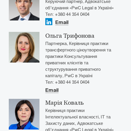
Керуючий партнер, Адвокатське
об'єднання «PwC Legal в Україні»
Тел: +380 44 354 0404
Email
Ольга Трифонова
Партнерка, Керівниця практики
трансфертного ціноутворення та
практики Консультування
приватних клієнтів та
структурування приватного
капіталу, PwC в Україні
Тел: +380 44 354 0404
Email
Марія Коваль
Керівниця практики
Інтелектуальної власності, IT та
Захисту даних, Адвокатське
об'єднання «PwC Legal в Україні»