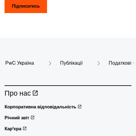
Підписатись
PwC Україна
Публікації
Податкові т
Про нас
Корпоративна відповідальність
Річний звіт
Кар'єра