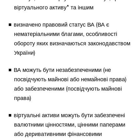
віртуального активу" та іншим
визначено правовий статус ВА (ВА є
нематеріальними благами, особливості
обороту яких визначаються законодавством
України)
ВА можуть бути незабезпеченими (не
посвідчують майнові або немайнові права)
або забезпеченими (посвідчують майнові
права)
віртуальні активи можуть бути забезпечені
валютними цінностями, цінними паперами
або деривативними фінансовими