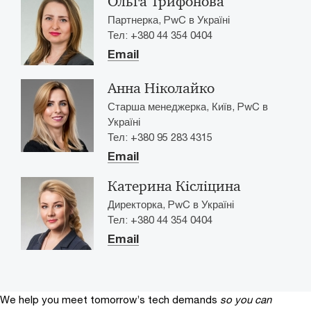
Ольга Трифонова
Партнерка, PwC в Україні
Тел: +380 44 354 0404
Email
Анна Ніколайко
Старша менеджерка, Київ, PwC в
Україні
Тел: +380 95 283 4315
Email
Катерина Кісліцина
Директорка, PwC в Україні
Тел: +380 44 354 0404
Email
We help you meet tomorrow’s tech demands
so you can