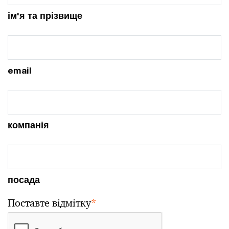
ім'я та прізвище
email
компанія
посада
Поставте відмітку
*