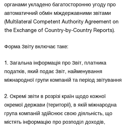
органами укладено багатосторонню угоду про
автоматичний обмін міждержавними звітами
(Multilateral Competent Authority Agreement on
the Exchange of Country-by-Country Reports).
Форма Звіту включає таке:
1. Загальна інформація про Звіт, платника
податків, який подає Звіт, найменування
міжнародної групи компаній та період звітування
2. Окремі звіти в розрізі країн щодо кожної
окремої держави (території), в якій міжнародна
група компаній здійснює свою діяльність, що
містять інформацію про розподіл доходів,