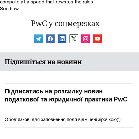
compete at a speed that rewrites the rules
See how
PwC у соцмережах
Підпишіться на новини
Підписатись на розсилку новин
податкової та юридичної практики PwC
Обов'язкові для заповнення поля відмічені зірочкою(
*
)