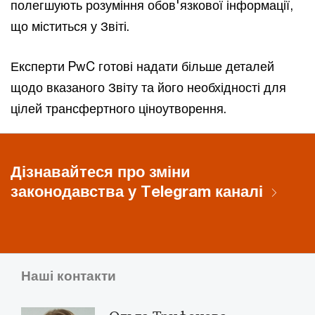
полегшують розуміння обов'язкової інформації,
що міститься у Звіті.
Експерти PwC готові надати більше деталей
щодо вказаного Звіту та його необхідності для
цілей трансфертного ціноутворення.
Дізнавайтеся про зміни
законодавства у Telegram каналі
Наші контакти