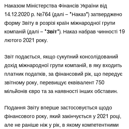
Наказом Міністерства Фінансів України від
14.12.2020 р. №764 (далі – "Наказ") затверджено
форму Звіту в розрізі країн міжнародної групи
компаній (далі – "
Звіт
"). Наказ набрав чинності 19
лютого 2021 року.
Звіт подається, якщо сукупний консолідований
дохід міжнародної групи компаній, в яку входить
платник податків, за фінансовий рік, що передує
звітному року, перевищує еквівалент 750
мільйонів євро та за наявності інших обставин.
Подання Звіту вперше застосовується щодо
фінансового року, який закінчується у 2021 році,
але не раніше ніж у рік, в якому компетентними