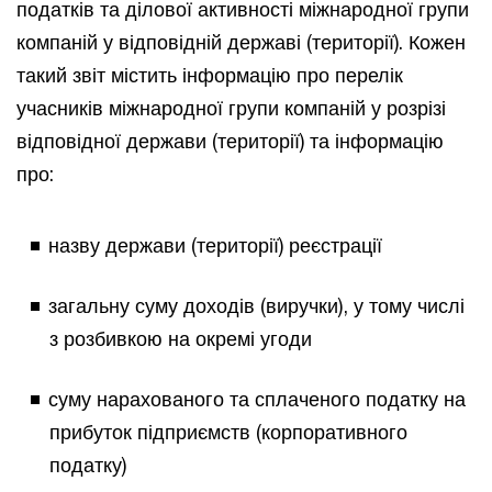
податків та ділової активності міжнародної групи
компаній у відповідній державі (території). Кожен
такий звіт містить інформацію про перелік
учасників міжнародної групи компаній у розрізі
відповідної держави (території) та інформацію
про:
назву держави (території) реєстрації
загальну суму доходів (виручки), у тому числі
з розбивкою на окремі угоди
суму нарахованого та сплаченого податку на
прибуток підприємств (корпоративного
податку)