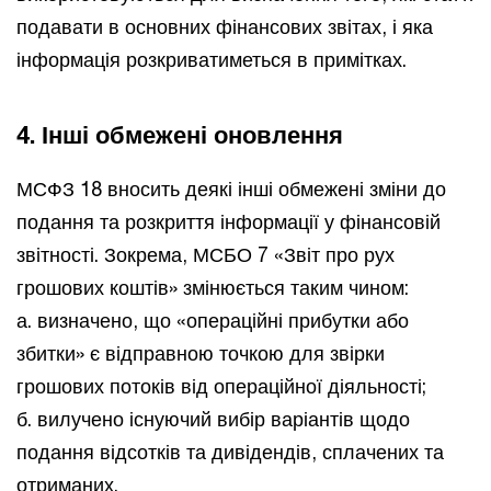
подавати в основних фінансових звітах, і яка
інформація розкриватиметься в примітках.
4. Інші обмежені оновлення
МСФЗ 18 вносить деякі інші обмежені зміни до
подання та розкриття інформації у фінансовій
звітності. Зокрема, МСБО 7 «Звіт про рух
грошових коштів» змінюється таким чином:
а. визначено, що «операційні прибутки або
збитки» є відправною точкою для звірки
грошових потоків від операційної діяльності;
б. вилучено існуючий вибір варіантів щодо
подання відсотків та дивідендів, сплачених та
отриманих.