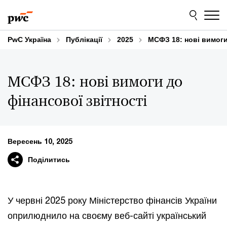
Skip
Skip
to
to
content
footer
PwC Україна
Публікації
2025
МСФЗ 18: нові вимоги
МСФЗ 18: нові вимоги до
фінансової звітності
Вересень 10, 2025
Поділитись
У червні 2025 року Міністерство фінансів України
оприлюднило на своєму веб-сайті український