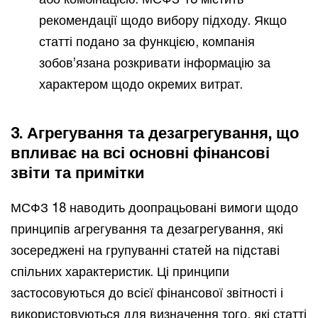
рекомендації щодо вибору підходу. Якщо
статті подано за функцією, компанія
зобов’язана розкривати інформацію за
характером щодо окремих витрат.
3. Агрегування та дезагрегування, що
впливає на всі основні фінансові
звіти та примітки
МСФЗ 18 наводить доопрацьовані вимоги щодо
принципів агрегування та дезагрегування, які
зосереджені на групуванні статей на підставі
спільних характеристик. Ці принципи
застосовуються до всієї фінансової звітності і
використовуються для визначення того, які статті