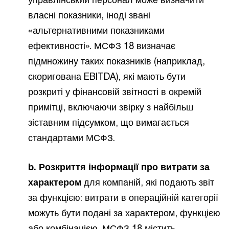
власні показники, іноді звані
«альтернативними показниками
ефективності». МСФЗ 18 визначає
підмножину таких показників (наприклад,
скоригована EBITDA), які мають бути
розкриті у фінансовій звітності в окремій
примітці, включаючи звірку з найбільш
зіставним підсумком, що вимагається
стандартами МСФЗ.
b. Розкриття інформації про витрати за
характером
для компаній, які подають звіт
за функцією: витрати в операційній категорії
можуть бути подані за характером, функцією
або комбінацією. МСФЗ 18 містить