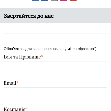
Звертайтеся до нас
Обов'язкові для заповнення поля відмічені зірочкою(
*
)
Ім'я та Прізвище
*
Email
*
Компанія
*