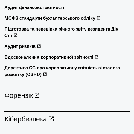
Аудит фінансової звітності
МСФЗ стандарти бухгалтерського обліку
Підготовка та перевірка річного звіту резидента Дія
Сіті
Аудит ризиків
Вдосконалення корпоративної звітності
Директива ЄС про корпоративну звітність зі сталого
розвитку (CSRD)
Форензік
Кібербезпека