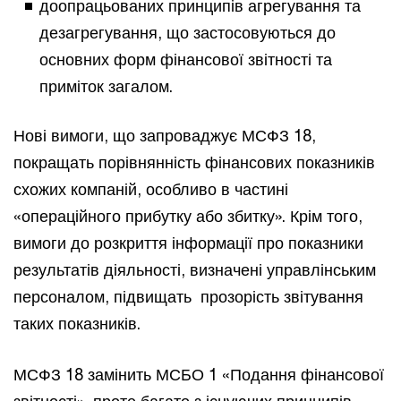
доопрацьованих принципів агрегування та
дезагрегування, що застосовуються до
основних форм фінансової звітності та
приміток загалом.
Нові вимоги, що запроваджує МСФЗ 18,
покращать порівнянність фінансових показників
схожих компаній, особливо в частині
«операційного прибутку або збитку». Крім того,
вимоги до розкриття інформації про показники
результатів діяльності, визначені управлінським
персоналом, підвищать прозорість звітування
таких показників.
МСФЗ 18 замінить МСБО 1 «Подання фінансової