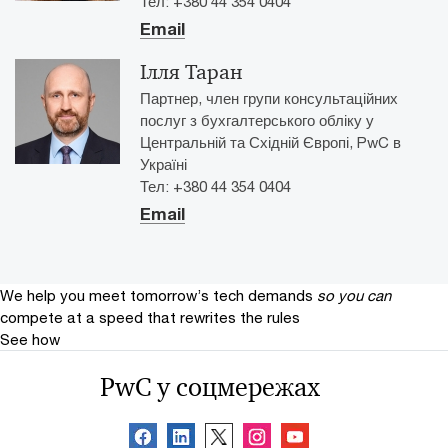
Тел: +380 44 354 0404
Email
Ілля Таран
Партнер, член групи консультаційних
послуг з бухгалтерського обліку у
Центральній та Східній Європі, PwC в
Україні
Тел: +380 44 354 0404
Email
We help you meet tomorrow’s tech demands
so you can
compete at a speed that rewrites the rules
See how
PwC у соцмережах