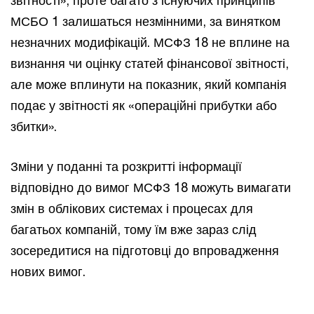
звітності», проте багато з існуючих принципів
МСБО 1 залишаться незмінними, за винятком
незначних модифікацій. МСФЗ 18 не вплине на
визнання чи оцінку статей фінансової звітності,
але може вплинути на показник, який компанія
подає у звітності як «операційні прибутки або
збитки».
Зміни у поданні та розкритті інформації
відповідно до вимог МСФЗ 18 можуть вимагати
змін в облікових системах і процесах для
багатьох компаній, тому їм вже зараз слід
зосередитися на підготовці до впровадження
нових вимог.