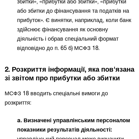
збитки», «прибутки або збитки», «прибутки
або збитки до фінансування та податків на
прибуток». Є винятки, наприклад, коли банк
здійснює фінансування як основну
діяльність і обрав спеціальний формат
відповідно до п. 65 б) МСФЗ 18.
2. Розкриття інформації, яка пов'язана
зі звітом про прибутки або збитки
МСФЗ 18 вводить спеціальні вимоги до
розкриття:
a. Визначені управлінським персоналом
показники результатів діяльності:
управлінський персонал може визначити