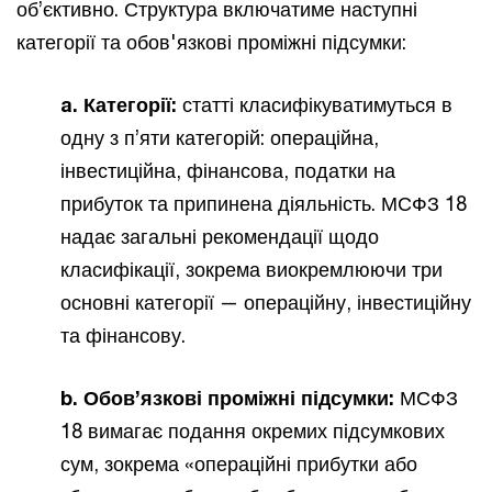
об’єктивно. Структура включатиме наступні
категорії та обов'язкові проміжні підсумки:
a. Категорії:
статті класифікуватимуться в
одну з п’яти категорій: операційна,
інвестиційна, фінансова, податки на
прибуток та припинена діяльність. МСФЗ 18
надає загальні рекомендації щодо
класифікації, зокрема виокремлюючи три
основні категорії — операційну, інвестиційну
та фінансову.
b. Обов’язкові проміжні підсумки:
МСФЗ
18 вимагає подання окремих підсумкових
сум, зокрема «операційні прибутки або