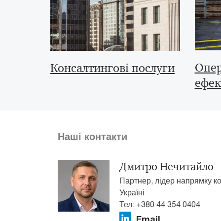
Опер
Консалтингові послуги
ефек
Наші контакти
Дмитро Нечитайло
Партнер, лідер напрямку к
Україні
Тел: +380 44 354 0404
Email