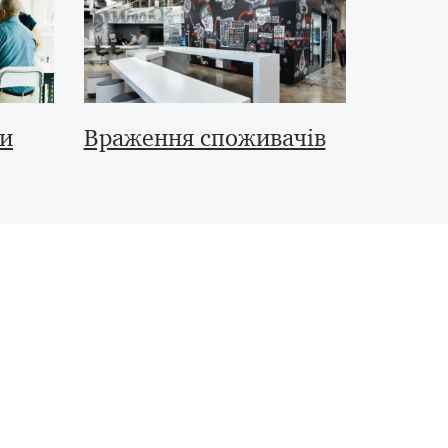
ми
Враження споживачів