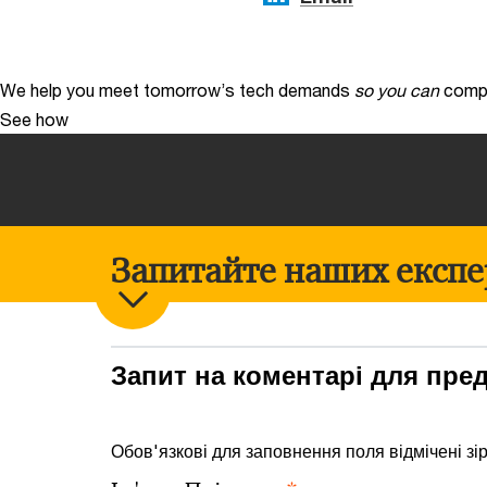
We help you meet tomorrow’s tech demands
so you can
compe
See how
Запитайте наших експе
Запит на коментарі для пре
Обов'язкові для заповнення поля відмічені зі