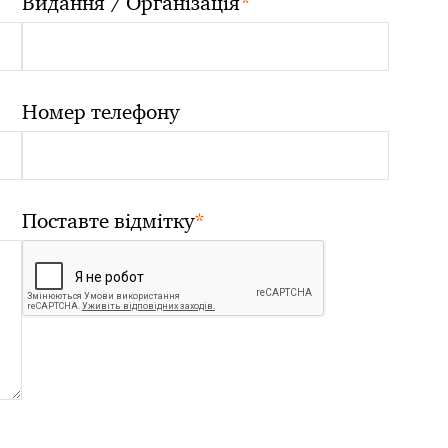
*
Видання / Організація
Номер телефону
*
Поставте відмітку