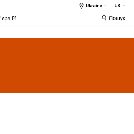
Ukraine
UK
Пошук
'єра