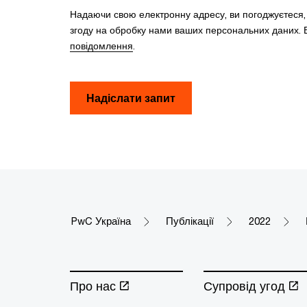
Надаючи свою електронну адресу, ви погоджуєтеся
згоду на обробку нами ваших персональних даних. В
повідомлення
.
Надіслати запит
PwC Україна
Публікації
2022
Про нас
Супровід угод