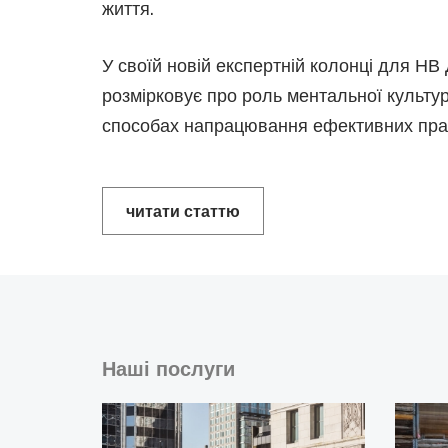
життя.
У своїй новій експертній колонці для Н
розмірковує про роль ментальної культур
способах напрацювання ефективних прак
читати статтю
Наші послуги