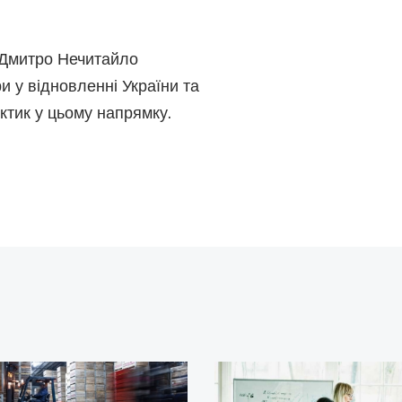
В Дмитро Нечитайло
и у відновленні України та
тик у цьому напрямку.