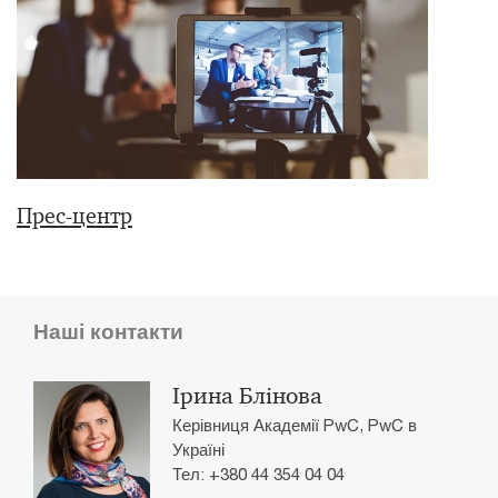
Прес-центр
Наші контакти
Ірина Блінова
Керівниця Академії PwC, PwC в
Україні
Тел: +380 44 354 04 04