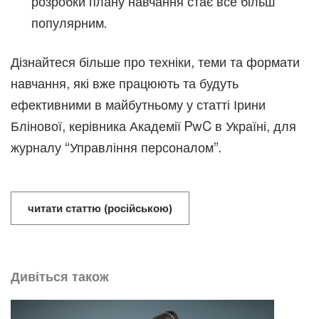
розробки плану навчання стає все більш
популярним.
Дізнайтеся більше про техніки, теми та формати
навчання, які вже працюють та будуть
ефективними в майбутньому у статті Ірини
Блінової, керівника Академії PwC в Україні, для
журналу “Управління персоналом”.
читати статтю (російською)
Дивіться також