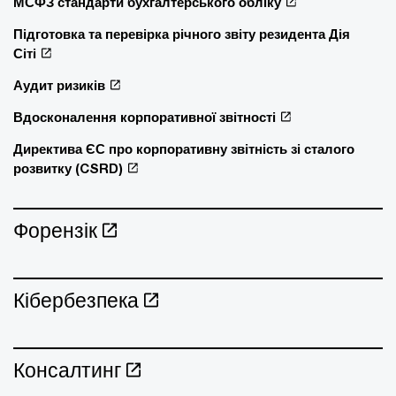
МСФЗ стандарти бухгалтерського обліку
Підготовка та перевірка річного звіту резидента Дія
Сіті
Аудит ризиків
Вдосконалення корпоративної звітності
Директива ЄС про корпоративну звітність зі сталого
розвитку (CSRD)
Форензік
Кібербезпека
Консалтинг