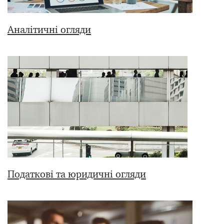
Аналітичні огляди
Податкові та юридичні огляди