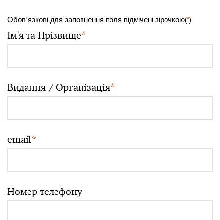
Обов'язкові для заповнення поля відмічені зірочкою(
*
)
Ім'я та Прізвище
*
Видання / Організація
*
email
*
Номер телефону