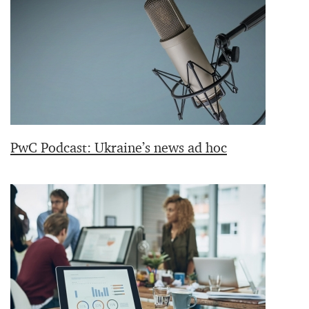
PwC Podcast: Ukraine’s news ad hoc