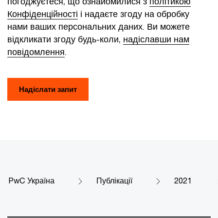
погоджуєтеся, що ознайомилися з
політикою
Конфіденційності
і надаєте згоду на обробку
нами ваших персональних даних. Ви можете
відкликати згоду будь-коли,
надіславши нам
повідомлення
.
Надіслати запит
PwC Україна
Публікації
2021