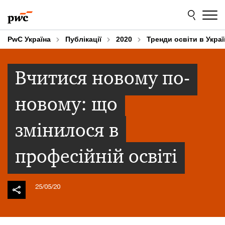
Skip
Skip
to
to
content
footer
PwC Україна
Публікації
2020
Тренди освіти в Украї
Вчитися новому по-
новому: що
змінилося в
професійній освіті
25/05/20