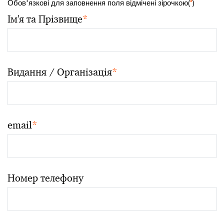
Обов'язкові для заповнення поля відмічені зірочкою(
*
)
Ім'я та Прізвище
*
Видання / Організація
*
email
*
Номер телефону