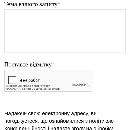
Тема вашого запиту
*
Поставте відмітку
*
Надаючи свою електронну адресу, ви
погоджуєтеся, що ознайомилися з
політикою
Конфіденційності
і надаєте згоду на обробку