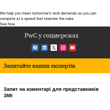
We help you meet tomorrow’s tech demands
so you can
compete at a speed that rewrites the rules
See how
PwC у соцмережах
Запитайте наших експертів
Запит на коментарі для представників
ЗМІ