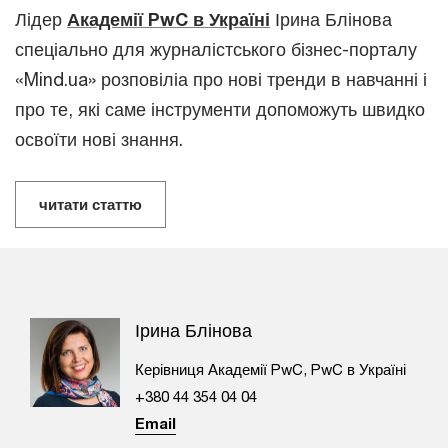
Лідер
Академії PwC в Україні
Ірина Блінова
спеціально для журналістського бізнес-порталу
«Mind.ua» розповіліа про нові тренди в навчанні і
про те, які саме інструменти допоможуть швидко
освоїти нові знання.
читати статтю
Ірина Блінова
Керівниця Академії PwC, PwC в Україні
+380 44 354 04 04
Email