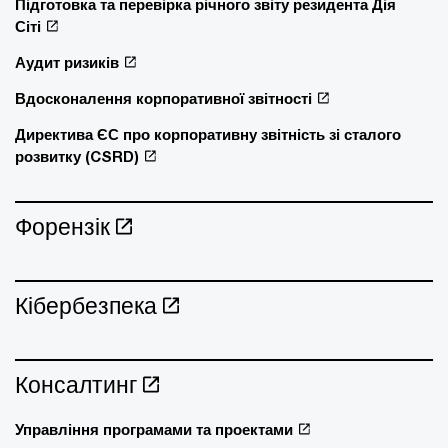
Підготовка та перевірка річного звіту резидента Дія
Сіті
Аудит ризиків
Вдосконалення корпоративної звітності
Директива ЄС про корпоративну звітність зі сталого
розвитку (CSRD)
Форензік
Кібербезпека
Консалтинг
Управління програмами та проектами