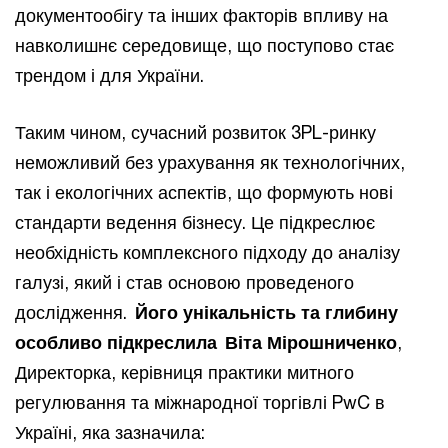
документообігу та інших факторів впливу на
навколишнє середовище, що поступово стає
трендом і для України.
Таким чином, сучасний розвиток 3PL-ринку
неможливий без урахування як технологічних,
так і екологічних аспектів, що формують нові
стандарти ведення бізнесу. Це підкреслює
необхідність комплексного підходу до аналізу
галузі, який і став основою проведеного
дослідження.
Його унікальність та глибину
особливо підкреслила
Віта Мірошниченко
,
Директорка, керівниця практики митного
регулювання та міжнародної торгівлі PwC в
Україні, яка зазначила: