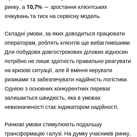
ринку, а
10,7%
— зростання клієнтських
очікувань та тиск на сервісну модель.
Складні умови, за яких доводиться працювати
операторам, роблять клієнтів ще вибагливішими.
Для побудови довгострокових ділових відносин
потрібно не лише здатність правильно реагувати
на кризові ситуації, але й вміння керувати
ризиками та забезпечувати надійність логістики.
Однією з основних конкурентних переваг
залишається швидкість, яка в умовах
невизначеності стає індикатором надійності.
Ринкові умови стимулюють подальшу
трансформацію галузі. На думку учасників ринку,