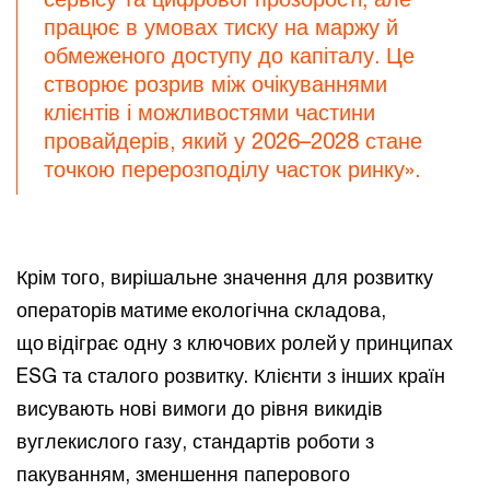
працює в умовах тиску на маржу й
обмеженого доступу до капіталу. Це
створює розрив між очікуваннями
клієнтів і можливостями частини
провайдерів, який у 2026–2028 стане
точкою перерозподілу часток ринку».
Крім того, вирішальне значення для розвитку
операторів матиме екологічна складова,
що відіграє одну з ключових ролей у принципах
ESG та сталого розвитку. Клієнти з інших країн
висувають нові вимоги до рівня викидів
вуглекислого газу, стандартів роботи з
пакуванням, зменшення паперового