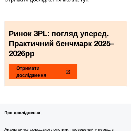
Ринок 3PL: ​погляд уперед.
Практичний бенчмарк 2025–
2026рр
Отримати
дослідження
Про дослідження
Аналіз ринку складської логістики, проведений у період з