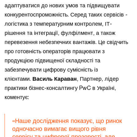
адаптуватися до нових умов та підвищувати
конкурентоспроможність. Серед таких сервісів -
логістика з температурним контролем, ІТ-
рішення та інтеграції, фулфілмент, а також
перевезення небезпечних вантажів. Це свідчить
про готовність операторів працювати з
продукцією підвищеної складності та
забезпечувати цифрову сумісність із
клієнтами.
Василь Караван
, Партнер, лідер
практики бізнес-консалтингу PwC в Україні,
коментує:
«Наше дослідження показує, що ринок
одночасно вимагає вищого рівня
сервісу та цифрової прозорості, але