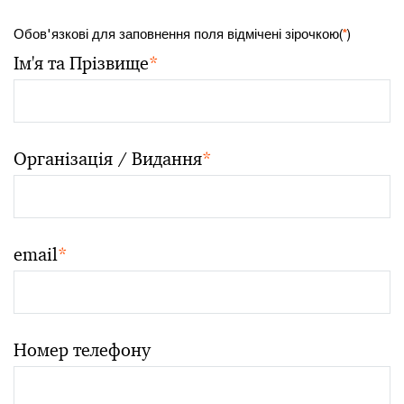
Обов'язкові для заповнення поля відмічені зірочкою(
*
)
Ім'я та Прізвище
*
Організація / Видання
*
email
*
Номер телефону