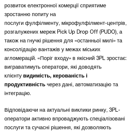
розвиток електронної комерції сприятиме
зростанню попиту на
послуги фулфілменту, мікрофулфілмент-центрів,
розгалужених мереж Pick Up Drop Off (PUDO), а
також на гнучкі рішення для «останньої милі» та
консолідацію вантажів у межах міських
агломерацій. «Поріг входу» в якісний 3PL зростає:
виграватимуть оператори, які доводять
клієнту
видимість, керованість і
продуктивність
через дані, автоматизацію та
інтеграцію.
Відповідаючи на актуальні виклики ринку, 3PL-
оператори активно впроваджують спеціалізовані
послуги та сучасні рішення, які дозволяють