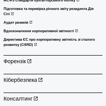
МСФЗ стандарти бухгалтерського обліку
Підготовка та перевірка річного звіту резидента Дія
Сіті
Аудит ризиків
Вдосконалення корпоративної звітності
Директива ЄС про корпоративну звітність зі сталого
розвитку (CSRD)
Форензік
Кібербезпека
Консалтинг