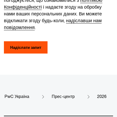
погоджуєтеся, що ознайомилися з
політикою
Конфіденційності
і надаєте згоду на обробку
нами ваших персональних даних. Ви можете
відкликати згоду будь-коли,
надіславши нам
повідомлення
.
Надіслати запит
PwC Україна
Прес-центр
2026