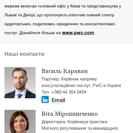
мережа включає головний офіс у Києві та представництва у
Львові та Дніпрі, що пропонують клієнтам повний спектр
аудиторських, податкових, юридичних та консалтингових
послуг. Дізнайтеся більше на
www.pwc.com
.
Наші контакти
Василь Караван
Партнер, Керівник напряму
консультаційних послуг, PwC в Україні
Тел: +380 44 354 0404
Email
Віта Мірошниченко
Директорка, Керівниця практики
Митного регулювання та міжнародної