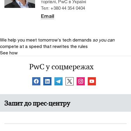
торгівлі, PwC в Україні
Тел: +380 44 354 0404
Email
We help you meet tomorrow’s tech demands
so you can
compete at a speed that rewrites the rules
See how
PwC у соцмережах
Запит до прес-центру