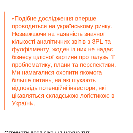
«Подібне дослідження вперше
проводиться на українському ринку.
Незважаючи на наявність значної
кількості аналітичних звітів з 3PL та
фулфілменту, жоден із них не надає
бізнесу цілісної картини про галузь, її
проблематику, плани та перспективи.
Ми намагалися охопити якомога
більше питань, на які шукають
відповідь потенційні інвестори, які
цікавляться складською логістикою в
Україні».
Отримати дослідження можна
тут
.