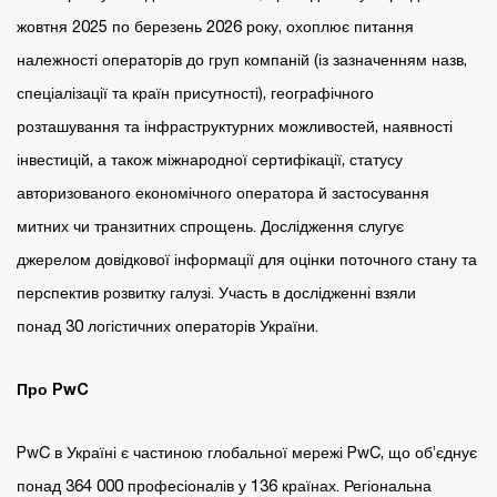
жовтня 2025 по березень 2026 року, охоплює питання
належності операторів до груп компаній (із зазначенням назв,
спеціалізації та країн присутності), географічного
розташування та інфраструктурних можливостей, наявності
інвестицій, а також міжнародної сертифікації, статусу
авторизованого економічного оператора й застосування
митних чи транзитних спрощень. Дослідження слугує
джерелом довідкової інформації для оцінки поточного стану та
перспектив розвитку галузі. Участь в дослідженні взяли
понад 30 логістичних операторів України.
Про PwC
PwC в Україні є частиною глобальної мережі PwC, що об’єднує
понад 364 000 професіоналів у 136 країнах. Регіональна