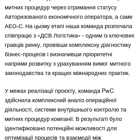
митних процедур через отримання статусу
Авторизованого економічного оператора, а саме
АЕО‑С. На цьому етапі наша команда розпочала
співпрацю з «ДСВ Логістика» - одним із ключових
гравців ринку, провівши комплексну діагностику
бізнес-процесів і визначивши пріоритетні
напрями розвитку з урахуванням вимог митного
законодавства та кращих міжнародних практик.
У межах реалізації проєкту, команда PwC
здійснила комплексний аналіз операційної
діяльності, системи внутрішнього контролю та
митних процедур компанії. В результаті було
ідентифіковано потенційні можливості для
оптимізації процесів та взаємодії між