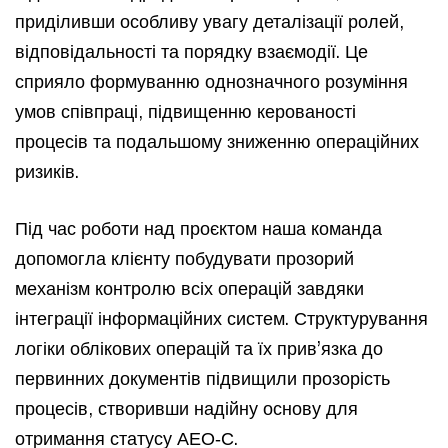
приділивши особливу увагу деталізації ролей,
відповідальності та порядку взаємодії. Це
сприяло формуванню однозначного розуміння
умов співпраці, підвищенню керованості
процесів та подальшому зниженню операційних
ризиків.
Під час роботи над проєктом наша команда
допомогла клієнту побудувати прозорий
механізм контролю всіх операцій завдяки
інтеграції інформаційних систем. Структурування
логіки облікових операцій та їх прив’язка до
первинних документів підвищили прозорість
процесів, створивши надійну основу для
отримання статусу АЕО‑С.