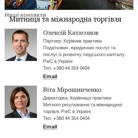
Наші контакти
Митниця та міжнародна торгівля
Олексій Катасонов
Партнер, Керівник практики
Податкових, юридичних послуг та
послуг із розвитку людського капіталу,
PwC в Україні
Тел: +380 44 354 0404
Email
Віта Мірошниченко
Директорка, Керівниця практики
Митного регулювання та міжнародної
торгівлі, PwC в Україні
Тел: +380 44 354 0404
Email