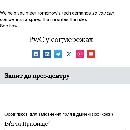
We help you meet tomorrow’s tech demands
so you can
compete at a speed that rewrites the rules
See how
PwC у соцмережах
Запит до прес-центру
Обов'язкові для заповнення поля відмічені зірочкою(
*
)
Ім'я та Прізвище
*