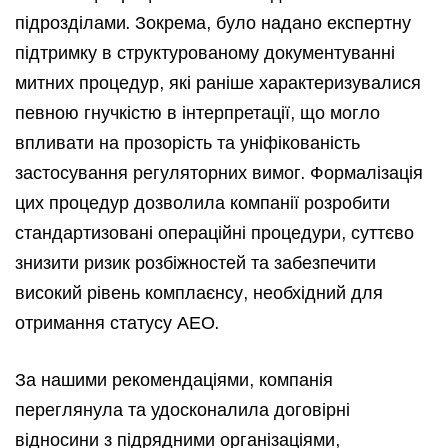
підрозділами. Зокрема, було надано експертну
підтримку в структурованому документуванні
митних процедур, які раніше характеризувалися
певною гнучкістю в інтерпретації, що могло
впливати на прозорість та уніфікованість
застосування регуляторних вимог. Формалізація
цих процедур дозволила компанії розробити
стандартизовані операційні процедури, суттєво
знизити ризик розбіжностей та забезпечити
високий рівень комплаєнсу, необхідний для
отримання статусу АЕО.
За нашими рекомендаціями, компанія
переглянула та удосконалила договірні
відносини з підрядними організаціями,