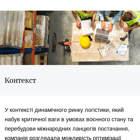
Контекст
У контексті динамічного ринку логістики, який
набув критичної ваги в умовах воєнного стану та
перебудови міжнародних ланцюгів постачання,
компанія розглядала можливість оптимізації