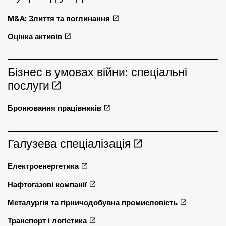
M&A: Злиття та поглинання
Оцінка активів
Бізнес в умовах війни: спеціальні
послуги
Бронювання працівників
Галузева спеціалізація
Електроенергетика
Нафтогазові компанії
Металургія та гірничодобувна промисловість
Транспорт і логістика