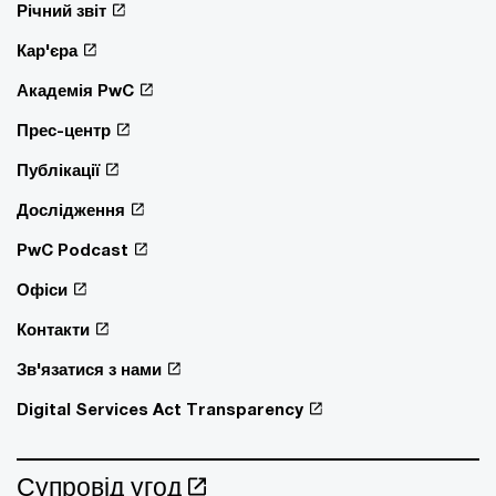
Річний звіт
Кар'єра
Академія PwC
Прес-центр
Публікації
Дослідження
PwC Podcast
Офіси
Контакти
Зв'язатися з нами
Digital Services Act Transparency
Супровід угод