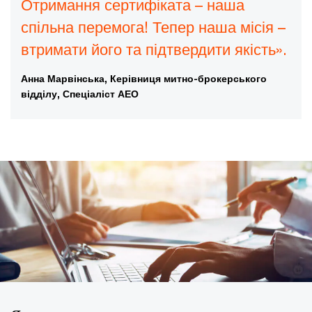
Отримання сертифіката – наша
спільна перемога! Тепер наша місія –
втримати його та підтвердити якість».
Анна Марвінська, Керівниця митно-брокерського
відділу, Спеціаліст АЕО