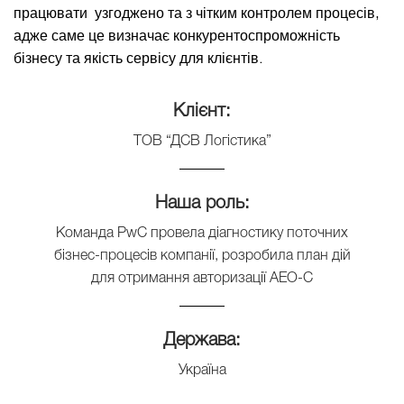
працювати узгоджено та з чітким контролем процесів,
адже саме це визначає конкурентоспроможність
бізнесу та якість сервісу для клієнтів.
Клієнт:
ТОВ “ДСВ Логістика”
Наша роль:
Команда PwC провела діагностику поточних
бізнес-процесів компанії, розробила план дій
для отримання авторизації АЕО-С
Держава:
Україна