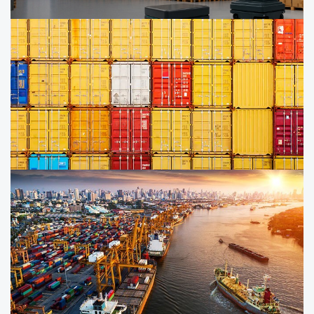
Дослідження ринку 3PL-логістики
в Україні
Авторизований економічний
оператор