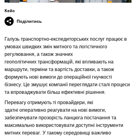
Кейс
Поділитись
Галузь транспортно‑експедиторських послуг працює в
умовах швидких змін митного та логістичного
регулювання, а також значних
геополітичних трансформацій, які впливають на
маршрути, терміни та вартість доставки, а також
формують нові вимоги до операційної гнучкості
бізнесу. Це змушує компанії переглядати сталі процеси
та впроваджувати більш ефективні рішення.
Перевагу отримують ті провайдери, які
здатні оперативно реагувати на нові вимоги,
забезпечувати прозорість ланцюга постачання та
максимально використовувати доступні інструменти
митних переваг. У такому середовищі важливо