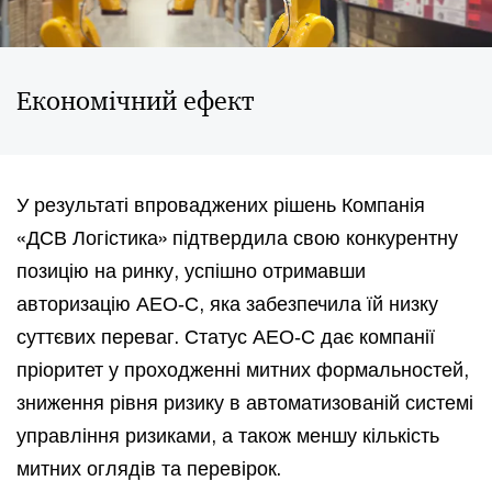
Економічний ефект
У результаті впроваджених рішень Компанія
«ДСВ Логістика» підтвердила свою конкурентну
позицію на ринку, успішно отримавши
авторизацію АЕО‑С, яка забезпечила їй низку
суттєвих переваг. Статус АЕО‑С дає компанії
пріоритет у проходженні митних формальностей,
зниження рівня ризику в автоматизованій системі
управління ризиками, а також меншу кількість
митних оглядів та перевірок.