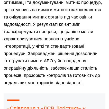
оптимізації та документуванні митних процедур,
орієнтуючись на вимоги митного законодавства
та очікування митних органів під час оцінки
відповідності. У результаті клієнт зміг
трансформувати процеси, що раніше могли
характеризуватися певною гнучкістю
інтерпретації, у чіткі та стандартизовані
процедури. Запроваджені рішення дозволили
інтегрувати вимоги АЕО у його щоденну
операційну діяльність, забезпечивши сталість
процесів, прозорість контролів та готовність до
подальших моніторингів відповідності.
«Співпраця з «ДСВ Логістика» у