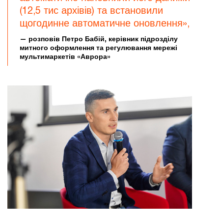
(12,5 тис архівів) та встановили
щогодинне автоматичне оновлення»,
— розповів Петро Бабій, керівник підрозділу
митного оформлення та регулювання мережі
мультимаркетів «Аврора»