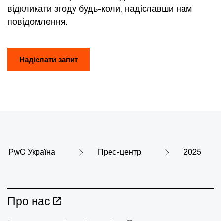
відкликати згоду будь-коли,
надіславши нам
повідомлення
.
Надіслати запит
PwC Україна
Прес-центр
2025
Про нас