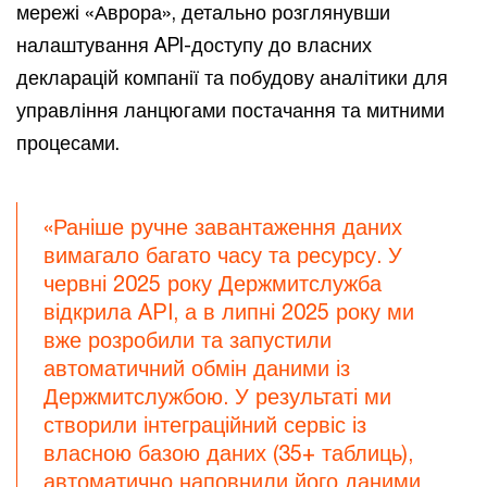
мережі «Аврора», детально розглянувши
налаштування API-доступу до власних
декларацій компанії та побудову аналітики для
управління ланцюгами постачання та митними
процесами.
«Раніше ручне завантаження даних
вимагало багато часу та ресурсу. У
червні 2025 року Держмитслужба
відкрила API, а в липні 2025 року ми
вже розробили та запустили
автоматичний обмін даними із
Держмитслужбою. У результаті ми
створили інтеграційний сервіс із
власною базою даних (35+ таблиць),
автоматично наповнили його даними