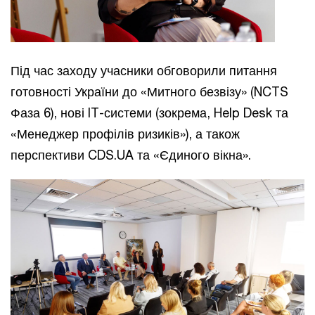
Під час заходу учасники обговорили питання
готовності України до «Митного безвізу» (NCTS
Фаза 6), нові IT-системи (зокрема, Help Desk та
«Менеджер профілів ризиків»), а також
перспективи CDS.UA та «Єдиного вікна».