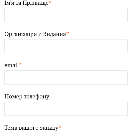
Ім'я та Прізвище
*
Організація / Видання
*
email
*
Номер телефону
Тема вашого запиту
*