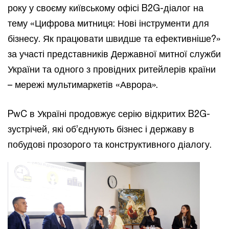
року у своєму київському офісі B2G-діалог на
тему «Цифрова митниця: Нові інструменти для
бізнесу. Як працювати швидше та ефективніше?»
за участі представників Державної митної служби
України та одного з провідних ритейлерів країни
– мережі мультимаркетів «Аврора».
PwC в Україні продовжує серію відкритих B2G-
зустрічей, які об’єднують бізнес і державу в
побудові прозорого та конструктивного діалогу.