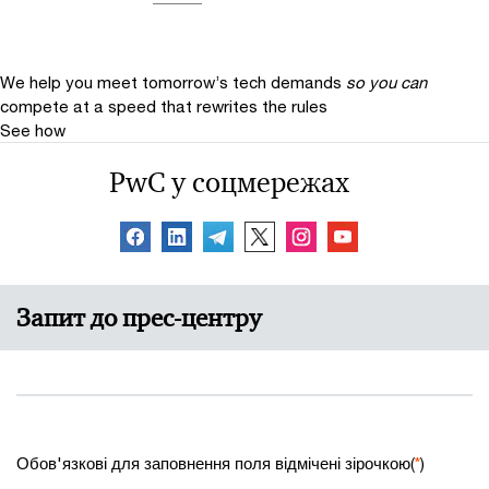
We help you meet tomorrow’s tech demands
so you can
compete at a speed that rewrites the rules
See how
PwC у соцмережах
Запит до прес-центру
Обов'язкові для заповнення поля відмічені зірочкою(
*
)