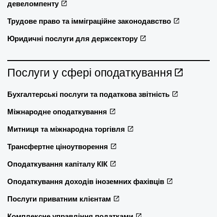
девеломпенту
Трудове право та імміграційне законодавство
Юридичні послуги для держсектору
Послуги у сфері оподаткування
Бухгалтерські послуги та податкова звітність
Міжнародне оподаткування
Митниця та міжнародна торгівля
Трансфертне ціноутворення
Оподаткування капіталу КІК
Оподаткування доходів іноземних фахівців
Послуги приватним клієнтам
Комплексне управління податками