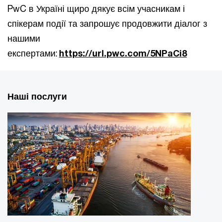
PwC в Україні щиро дякує всім учасникам і
спікерам події та запрошує продовжити діалог з
нашими
експертами:
https://url.pwc.com/5NPaCi8
Наші послуги