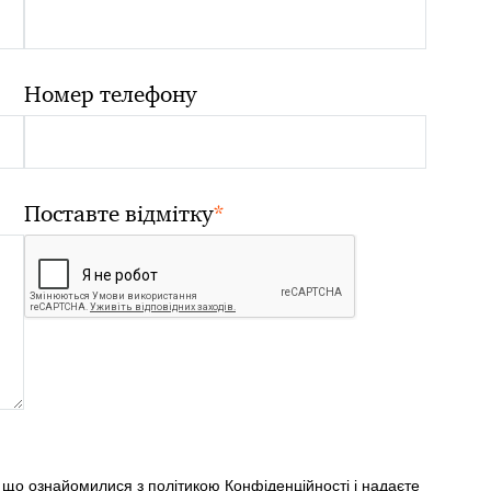
Номер телефону
*
Поставте відмітку
, що ознайомилися з
політикою Конфіденційності
і надаєте