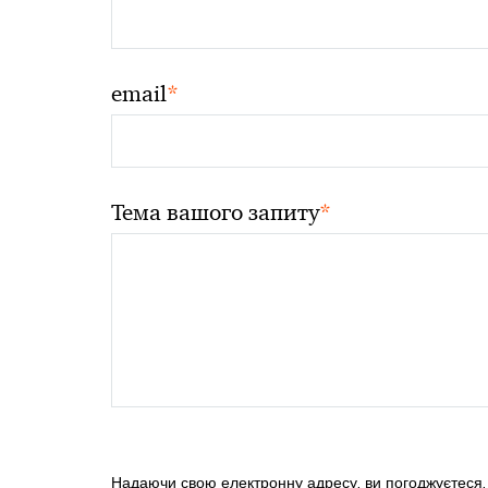
*
email
*
Тема вашого запиту
Надаючи свою електронну адресу, ви погоджуєтеся