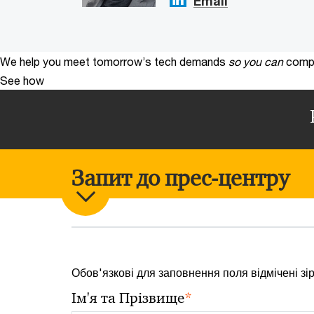
Email
We help you meet tomorrow’s tech demands
so you can
compe
See how
Запит до прес-центру
Обов'язкові для заповнення поля відмічені зі
*
Ім'я та Прізвище