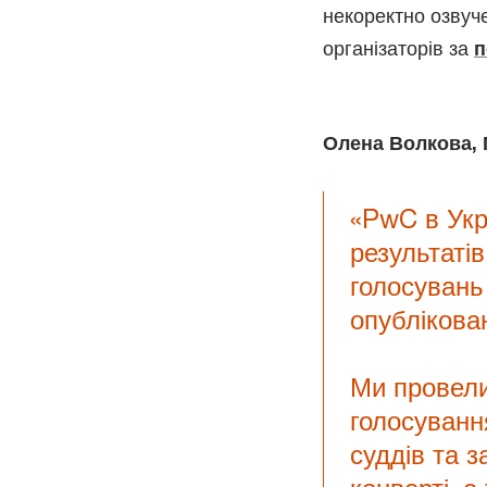
некоректно озвуче
організаторів за
п
Олена Волкова, 
«PwC в Укр
результатів
голосувань
опублікова
Ми провели
голосуванн
суддів та 