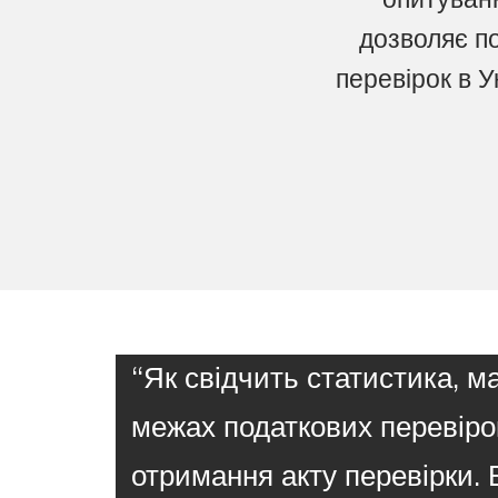
дозволяє п
перевірок в У
“Як свідчить статистика, м
межах податкових перевіро
отримання акту перевірки. 