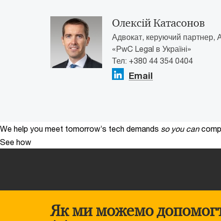
Олексій Катасонов
Адвокат, керуючий партнер, 
«PwC Legal в Україні»
Тел: +380 44 354 0404
Email
We help you meet tomorrow’s tech demands
so you can
compe
See how
Як ми можемо допомог