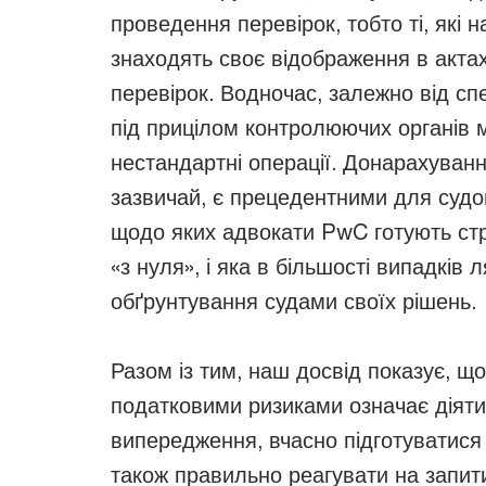
проведення перевірок, тобто ті, які 
знаходять своє відображення в акта
перевірок. Водночас, залежно від спе
під прицілом контролюючих органів 
нестандартні операції. Донарахуванн
зазвичай, є прецедентними для судо
щодо яких адвокати PwC готують стр
«з нуля», і яка в більшості випадків 
обґрунтування судами своїх рішень.
Разом із тим, наш досвід показує, щ
податковими ризиками означає діяти
випередження, вчасно підготуватися 
також правильно реагувати на запити