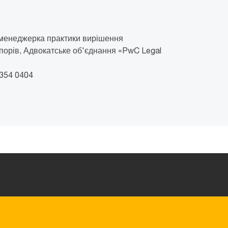
 менеджерка практики вирішення
порів, Адвокатське об'єднання «PwC Legal
 354 0404