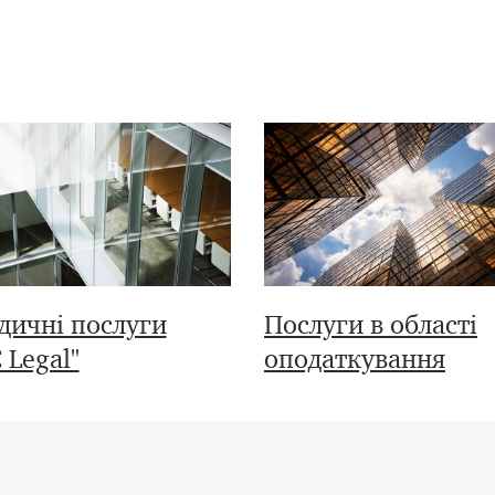
ичні послуги
Послуги в області
 Legal"
оподаткування