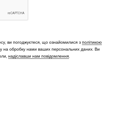
су, ви погоджуєтеся, що ознайомилися з
політикою
ду на обробку нами ваших персональних даних. Ви
оли,
надіславши нам повідомлення
.