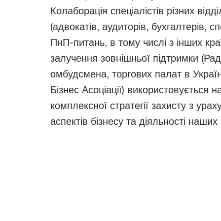
Колаборація спеціалістів різних відд
(адвокатів, аудиторів, бухгалтерів, сп
ПнП-питань, в тому числі з інших краї
залучення зовнішньої підтримки (Рад
омбудсмена, торгових палат в Україн
Бізнес Асоціації) використовується 
комплексної стратегії захисту з урах
аспектів бізнесу та діяльності наших 