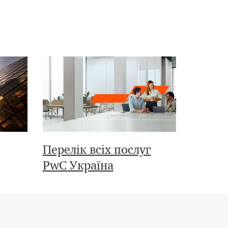
Перелік всіх послуг
PwC Україна