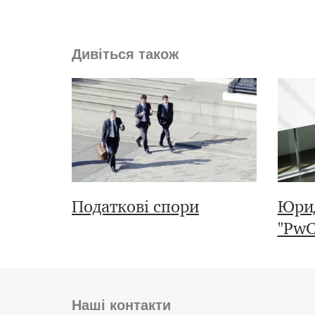
Дивіться також
Податкові спори
Юрид
"PwC
Наші контакти