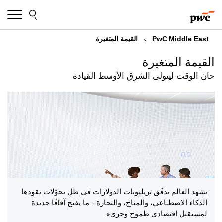
Skip
Skip
to
to
content
footer
PwC Middle East
القيمة المتغيرة
القيمة المتغيرة
حان الوقت ليتولى الشرق الأوسط القيادة
يشهد العالم تدفّق تريليونات الدولارات في ظل تحوّلات يقودها
الذكاء الاصطناعي، والمناخ، والتجارة - ما يفتح آفاقًا جديدة
لمستقبل اقتصادي طموح وجريء.