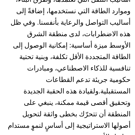
وموارد الطاقة التي نستخدمها، إضافةً إلى
أساليب التواصل والرعاية بأنفسنا. وفي ظل
هذه الاضطرابات، لدى منطقة الشرق
الأوسط ميزة أساسية: إمكانية الوصول إلى
الطاقة المتجددة الأقل تكلفة، وبنية تحتية
تنافسية للذكاء الاصطناعي، ومبادرات
حكومية جريئة تدعم القطاعات
المستقبلية.ولقيادة هذه الحقبة الجديدة
وتحقيق أقصى قيمة ممكنة، ينبغي على
المنطقة أن تتحرّك بخطى واثقة لتحويل
أصولها الاستراتيجية إلى أساسٍ لنموٍ مستدام