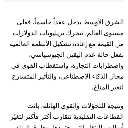
الشرق الأوسط يدخل عقداً حاسماً. فعلى
مستوى العالم، تتحرك تريليونات الدولارات
من القيمة مع إعادة تشكيل الأنظمة العالمية
بفعل حالة عدم اليقين الجيوسياسي،
واضطرابات التجارة، واستقطاب القوى في
مجال الذكاء الاصطناعي، والتأثير المتسارع
لتغير المناخ.
ونتيجة للتحوّلات والقوى الهائلة، باتت
القطاعات التقليدية تتقارب أكثر فأكثر لتغيّر
أساليب التنقل التي نعتمدها، وطرق البناء،