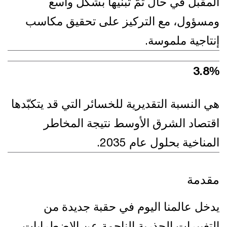
المقبل في حال تمّ تبنيها بشكل واسع
ومسؤول، مع التركيز على تحقيق مكاسب
إنتاجية ملموسة.
10.8
%
هي النسبة التقديرية للخسائر التي قد يتكبّدها
اقتصاد الشرق الأوسط نتيجة المخاطر
المناخية بحلول عام 2035.
مقدمة
يدخل عالمنا اليوم في حقبة جديدة من
التغييرات الجذرية الناجمة عن الاضطرابات