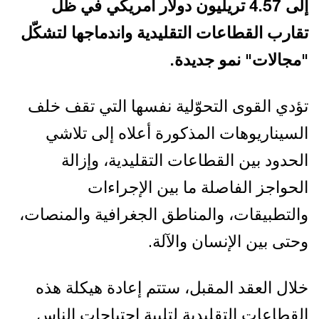
إلى 4.57 تريليون دولار أمريكي في ظل
تقارب القطاعات التقليدية واندماجها لتشكّل
"مجالات" نمو جديدة.
تؤدي القوى التحوّلية نفسها التي تقف خلف
السيناريوهات المذكورة أعلاه إلى تلاشي
الحدود بين القطاعات التقليدية، وإزالة
الحواجز الفاصلة ما بين الإجراءات
والتطبيقات، والمناطق الجغرافية والمنصات،
وحتى بين الإنسان والآلة.
خلال العقد المقبل، ستتم إعادة هيكلة هذه
القطاعات التقليدية لتلبية احتياجات الناس