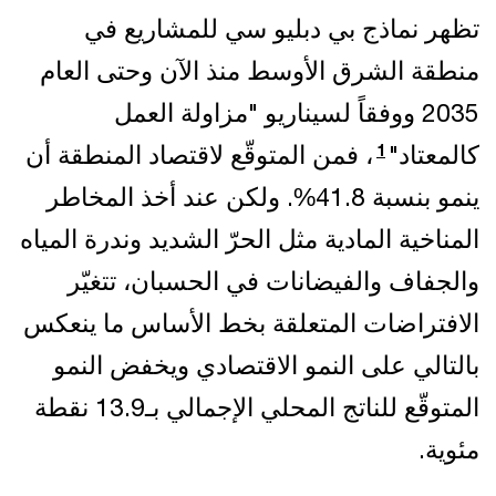
تظهر نماذج بي دبليو سي للمشاريع في
منطقة الشرق الأوسط منذ الآن وحتى العام
2035 ووفقاً
لسيناريو "مزاولة العمل
كالمعتاد"
، فمن المتوقّع لاقتصاد المنطقة أن
1
ينمو بنسبة 41.8%. ولكن عند أخذ المخاطر
المناخية المادية مثل الحرّ الشديد وندرة المياه
والجفاف والفيضانات في الحسبان، تتغيّر
الافتراضات المتعلقة بخط الأساس ما ينعكس
بالتالي على النمو الاقتصادي ويخفض النمو
المتوقّع للناتج المحلي الإجمالي بـ13.9 نقطة
مئوية.