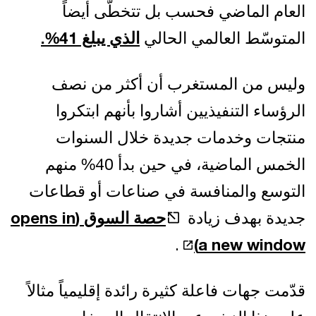
العام الماضي فحسب بل تتخطّى أيضاً
المتوسّط العالمي الحالي
الذي يبلغ 41%.
وليس من المستغرب أن أكثر من نصف
الرؤساء التنفيذيين أشاروا بأنهم ابتكروا
منتجات وخدمات جديدة خلال السنوات
الخمس الماضية، في حين بدأ 40% منهم
التوسع والمنافسة في صناعات أو قطاعات
جديدة بهدف زيادة
حصة السوق
(opens in
.
a new window)
قدّمت جهات فاعلة كثيرة رائدة إقليمياً مثالاً