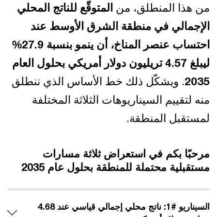
من هذا المنطلق، من
المتوقّع للناتج المحلي
الإجمالي في منطقة الشرق الأوسط عند
احتساب عنصر المناخ، أن ينمو بنسبة 27.9%
ليبلغ 4.57 تريليون دولار أمريكي بحلول العام
2035
. ويشكّل ذلك خط الأساس الذي ننطلق
منه لتقييم السيناريوهات الثلاثة المختلفة
لمستقبل المنطقة.
مرحبًا بكم في استعراض ثلاثة مسارات
مستقبلية محتملة للمنطقة بحلول عام 2035
السيناريو #1: ناتج محلي إجمالي قياسي عند 4.68