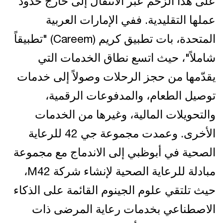
على هذا الزخم عبر الانتقال إلى خارج حدود
عملها التقليدية. ففي الإمارات العربية
المتحدة، بات تطبيق كريم (Careem) "تطبيقاً
شاملاً"، حيث اتسع نطاق الخدمات التي
يقدّمها من حجز الرحلات وصولاً إلى خدمات
توصيل الطعام، والمدفوعات الرقمية،
والتحويلات المالية، وغيرها من الخدمات
الأخرى. وعمدت مجموعة جي 42 للرعاية
الصحية في أبوظبي إلى الاندماج مع مجموعة
مبادلة للرعاية الصحية لإنشاء شركة M42،
حيث تلتقي علوم الجينوم القائمة على الذكاء
الاصطناعي بخدمات رعاية المرضى ذات