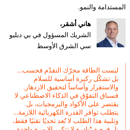
المستدامة والنمو.
هاني أشقر،
الشريك المسؤول في بي دبليو
سي الشرق الأوسط
ليست الطاقة محرّك التقدّم فحسب...
بل تشكّل ركيزة أساسية للسلام
والاستقرار وأساساً لتحقيق الازدهار.
فسباق التفوّق في الذكاء الاصطناعي لا
يقتصر على الأكواد والبرمجيات، بل
يتطلب توافر القدرة الكهربائية اللازمة...
وتلبية هذا الطلب لا تُعد تحديًا تقنيًا فقط،
بل فرصة "نادرة لا تتكرر إلا مرة واحدة