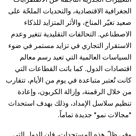
الجغرافية الاقتصادية، والتحديات الملحّة على
صعيد تغيّر المناخ، والأثر المتزايد للذكاء
الاصطناعي. التحالفات التقليدية تتغير وعدم
الاستقرار التجاري في تزايد مستمر في ضوء
السياسات العالمية التي تعيد رسم معالم
اقتصادات الدول. كما باتت القطاعات التي
كانت تُعتبر متباعدة في يوم من الأيام، تتقارب
من خلال الرقمنة، وإزالة الكربون، وإعادة
تنظيم سلاسل الإمداد، وذلك بهدف استحداث
"مجالات نمو" جديدة تماماً.
وفي ظلّ هذه المستجدات، فإن الدول التي