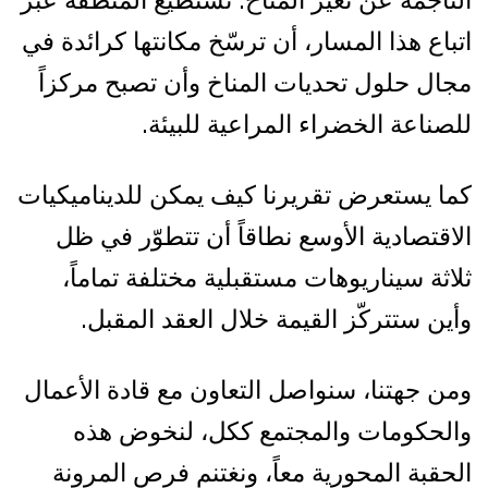
اتباع هذا المسار، أن ترسّخ مكانتها كرائدة في
مجال حلول تحديات المناخ وأن تصبح مركزاً
للصناعة الخضراء المراعية للبيئة.
كما يستعرض تقريرنا كيف يمكن للديناميكيات
الاقتصادية الأوسع نطاقاً أن تتطوّر في ظل
ثلاثة سيناريوهات مستقبلية مختلفة تماماً،
وأين ستتركّز القيمة خلال العقد المقبل.
ومن جهتنا، سنواصل التعاون مع قادة الأعمال
والحكومات والمجتمع ككل، لنخوض هذه
الحقبة المحورية معاً، ونغتنم فرص المرونة