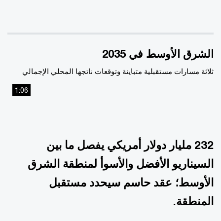
الشرق الأوسط في 2035
ثلاثة مسارات مستقبلية متباينة وتوقعات ناتجها المحلي الإجمالي
1:06
This
The media could not be loaded, either because the
is
server or network failed or because the format is not
supported.
a
232 مليار دولار أمريكي يفصل ما بين
modal
السيناريو الأفضل والأسوأ لمنطقة الشرق
window.
الأوسط؛ عقد حاسم سيحدد مستقبل
المنطقة.