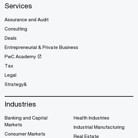
Services
Assurance and Audit
Consulting
Deals
Entrepreneurial & Private Business
PwC Academy
Tax
Legal
Strategy&
Industries
Banking and Capital
Health Industries
Markets
Industrial Manufacturing
Consumer Markets
Real Estate