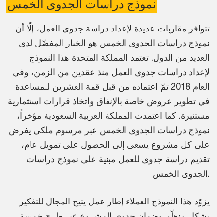
نموذج دراسات الجدوى الخمس
تتوافر مقاربات عديدة لإعداد دراسة جدوى العمل، إلّا أن
نموذج دراسات الجدوى الخمس هو الخيار المفضّل لدى
العديد من الدول. تعتمد المملكة المتحدة هذا النموذج
لإعداد دراسات جدوى العمل منذ عقدين من الزمن، وفي
العام 2018 تمّ اعتماده من قبل قمة العشرين للمساعدة
في تطوير عروض خاصة بالإنفاق واتخاذ قرارات استثمارية
مستنيرة. كما اعتمدت المملكة العربية السعودية مؤخراً،
نموذج دراسات الجدوى الخمس عبر مرسوم ملكي يفرض
على كل مشروع يسعى إلى الحصول على تمويل عام،
تقديم دراسة جدوى للعمل مبنية على نموذج دراسات
الجدوى الخمس.
يزوّد هذا النموذج العملاء إطار عمل يتيح المجال للتفكير
بشكل منظّم وضمان جدوى المشروع عبر طرح خمسة