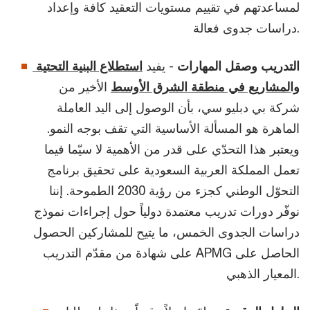
لمساعدتهم في تقييم مستويات التعقيد كافة وإعداد
دراسات جدوى فعالة.
التدريب وصقل المهارات
- يفيد
استطلاع البنية التحتية 
والمشاريع في منطقة الشرق الأوسط
الأخير من
شركة بي دبليو سي، بأن الوصول إلى اليد العاملة
الماهرة هو المسألة الأساسية التي تقف بوجه النمو.
ويعتبر هذا التحدّي على قدر من الأهمية لا سيّما فيما
تعمل المملكة العربية السعودية على تحقيق برنامج
التحوّل الوطني كجزء من رؤية 2030 الطموحة. إننا
نوفّر دورات تدريب معتمدة دولياً حول إجراءات نموذج
دراسات الجدوى الخمس، ما يتيح للمشاركين الحصول
على شهادة من مقدّم التدريب APMG الحاصل على
المعيار الذهبي.