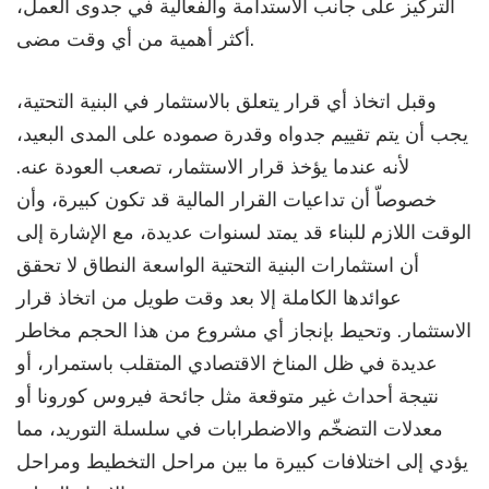
التركيز على جانب الاستدامة والفعالية في جدوى العمل،
أكثر أهمية من أي وقت مضى.
وقبل اتخاذ أي قرار يتعلق بالاستثمار في البنية التحتية،
يجب أن يتم تقييم جدواه وقدرة صموده على المدى البعيد،
لأنه عندما يؤخذ قرار الاستثمار، تصعب العودة عنه.
خصوصاّ أن تداعيات القرار المالية قد تكون كبيرة، وأن
الوقت اللازم للبناء قد يمتد لسنوات عديدة، مع الإشارة إلى
أن استثمارات البنية التحتية الواسعة النطاق لا تحقق
عوائدها الكاملة إلا بعد وقت طويل من اتخاذ قرار
الاستثمار. وتحيط بإنجاز أي مشروع من هذا الحجم مخاطر
عديدة في ظل المناخ الاقتصادي المتقلب باستمرار، أو
نتيجة أحداث غير متوقعة مثل جائحة فيروس كورونا أو
معدلات التضخّم والاضطرابات في سلسلة التوريد، مما
يؤدي إلى اختلافات كبيرة ما بين مراحل التخطيط ومراحل