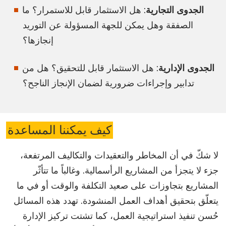
الجدوى التجارية
: هل الاستثمار قابل للاستمرار؟ ما
الصفقة وهل يمكن للجهة المسؤولة عن التوريد
إنجازها؟
الجدوى الإدارية
: هل الاستثمار قابل للتحقيق؟ هل من
تدابير وإجراءات ضرورية لضمان الإنجاز الناجح؟
كيف يمكننا المساعدة
لا شكّ في أن المخاطر والتعقيدات والتكاليف المرتفعة،
جزء لا يتجزأ من المشاريع الرأسمالية. وغالباً ما تتأثّر
المشاريع بتجاوزات على صعيد التكلفة والوقت أو في ما
يتعلّق بتحقيق أهداف العمل المنشودة. تهدد هذه المسائل
حُسن تنفيذ استراتيجية العمل، كما تشتت تركيز الإدارة