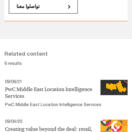
تواصلوا معنا
Related content
6 results
09/06/21
PwC Middle East Location Intelligence
Services
PwC Middle East Location Intelligence Services
09/04/20
Creating value beyond the deal: retail,