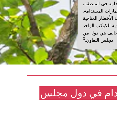
دامة في المنطقة،
مارات المستدامة.
الأخطار المناخية
لتحالف هي دول من
3
مجلس التعاون.
تدام في دول مجلس