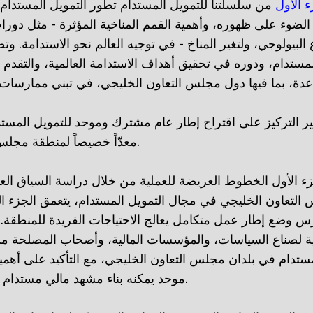
ء الأول
من سلسلتنا للتمويل المستدام تطور التمويل المستدام
لضوء على ظهوره، وأهمية القمم المناخية المؤثرة - مثل دورات مؤ
 البيولوجي، ولتغير المناخ - في توجيه العالم نحو الاستدامة. وت
لمستدام، ودوره في تحقيق أهداف الاستدامة العالمية، والتقدم ا
ير التركيز على اقتراح إطار عام مشترك وموحد للتمويل المست
معدّاً خصيصاً لمنطقة مجلس التعاون الخليجي.
ء الأول الخطوط العريضة للعملية من خلال دراسة السياق العا
التعاون الخليجي في مجال التمويل المستدام، يتعمق الجزء ا
رس وضع إطار عمل متكامل يعالج الاحتياجات الفريدة للمنطقة. 
ثية لصناع السياسات، والمؤسسات المالية، وأصحاب المصلحة م
مستدام في بلدان مجلس التعاون الخليجي، مع التأكيد على أهم
موحد يمكنه بناء مشهد مالي مستدام أقوى في المنطقة.