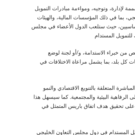
ة لإدارة، وتوجيه، ومواءمة مبادرات التمويل
جي، بما في ذلك المؤسسات المالية، والهيئات
 أساسيين، حيث ستلعب الدول الأعضاء في مجلس
 من خبراء الاستدامة، و/أو لجنة لوضع
ات كل بلد، بما يشمل مراعاة الاختلافات في
شرة المتعلقة بالتنويع الاقتصادي والنمو
ى الرفاهية البيئية والمجتمعية. كما سيسهل هذا
ل على تحقيق هدف اتفاق باريس المتمثل في
تمويل المستدام في دول مجلس التعاون الخليجي