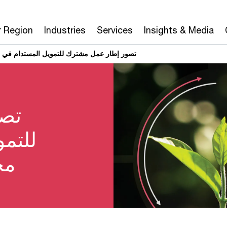
r Region
Industries
Services
Insights & Media
تصور إطار عمل مشترك للتمويل المستدام في 
تصو
للتم
مج