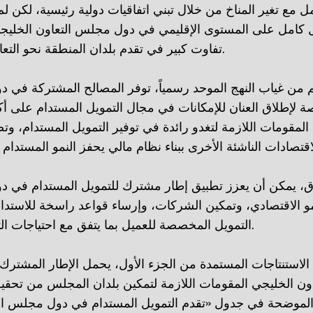
ل مع تغير المناخ من خلال تبني اتفاقيات دولية رئيسية، لكن ل
 كامل على المستوى الإقليمي في دول مجلس التعاون الخليج
تفاوت كبير في تقدم بلدان المنطقة نحو التعامل مع تغير المناخ.
 من غياب النهج الموحد رسمياً، توفر المصالح المشتركة في 
 لإطلاق العنان للإمكانات في مجال التمويل المستدام على أك
لمقومات اللازمة لتغدو رائدة في توفير التمويل المستدام، وتصب
ق، يمكن أن يعزز تطبيق إطار مشترك للتمويل المستدام في د
و الاقتصادي، وتمكين الشركات، وإرساء قواعد راسخة للاستد
التمويل المخصصة للعميل بما يتفق مع احتياجات التحول في المنطقة.
 الاستنتاجات المستمدة من الجزء الأول، يحمل الإطار المشترك 
ن الخليجي المقومات اللازمة لتمكين بلدان المجلس من تحقيق
الموضحة في جدول «تقدم التمويل المستدام في دول مجلس الت