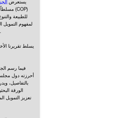
يستعرض
الجز
مسلطاً ا
للطبيعة والتنوع
لمفهوم التمويل ا
عدة، بما فيها دول مجلس التعاون الخليجي، في تبني ممارسات التمويل المستدام.
يسلط تقريرنا الأخ
فيما رسم الجز
أحرزته دول مجلس 
بالتفاصيل، ويد
الورقة البح
تعزيز التمويل ال