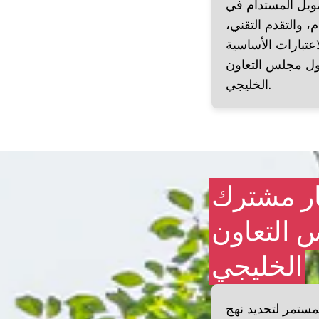
تمويل المستدام في
 والتقدم التقني،
اعتبارات الأساسية
دول مجلس التعاون
الخليجي.
ار مشترك
 التعاون
الخليجي
لمستمر لتحديد نهج