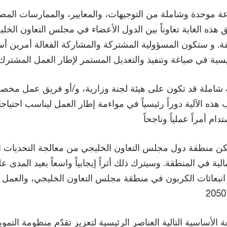
 موحدة وشاملة من التوجيهات، والمعايير، والممارسات المصمم
هذه الغاية تعاوناً بين الدول الأعضاء في مجلس التعاون الخلي
قة. و ستكون المسؤولية المشتركة والمشاركة الفعالة أمرين
شاملة قد تكون على هيئة لجنة وزارية، و/أو فريق عمل مخصص
ذه الآلية دوراً رئيسياً في مواءمة إطار العمل ليناسب احتياج
ن منطقة دول مجلس التعاون الخليجي من معالجة التحديات المبا
ة في المنطقة. وسيترك ذلك أثراً إيجابياً واسعاً بعيد المدى عل
من انبعاثات الكربون في منطقة مجلس التعاون الخليجي، والعم
ة الأساسية التالية العناصر الرئيسية لتعزيز تقدّم منظومة ال