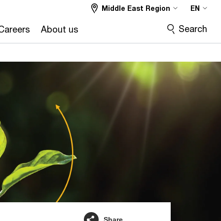
Middle East Region
EN
Search
Careers
About us
Share