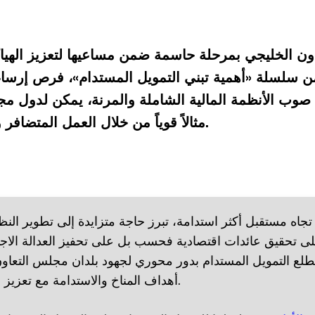
ن الخليجي بمرحلة حاسمة ضمن مساعيها لتعزيز الهياكل
 سلسلة «أهمية تبني التمويل المستدام»، فرص إرساء 
 صوب الأنظمة المالية الشاملة والمرنة، يمكن لدول م
مثالاً قوياً من خلال العمل المتضافر واتباع نهج موحد نحو الاستدامة.
 تجاه مستقبل أكثر استدامة، تبرز حاجة متزايدة إلى تطوير النظم
ى تحقيق عائدات اقتصادية فحسب بل على تحفيز العدالة الاج
ضطلع التمويل المستدام بدور محوري لجهود بلدان مجلس التعاو
أهداف المناخ والاستدامة مع تعزيز المرونة الاقتصادية.