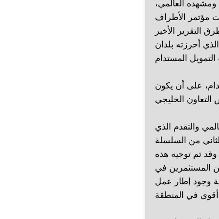
 ومشهده العالمي،
تمر الأطراف (COP)
طرق التقرير الأخير
لذي أحرزته بلدان
دام، على أن يكون
لمي والتقدم الذي
لثاني من السلسلة
وقد تم توجيه هذه
ن المستثمرين في
ية وجود إطار عمل