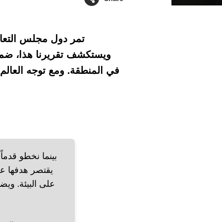
تمر دول مجلس التعاو
ويستكشف تقريرنا هذا، ضمن
في المنطقة. ومع توجه العالم
بينما نخطو قدماً
يقتصر هدفها عل
على البيئة. وي