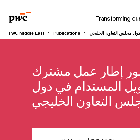
Skip
Skip
to
to
Transforming ou
content
footer
دول مجلس التعاون الخليجي
Publications
PwC Middle East
ر إطار عمل مشترك
ويل المستدام في دول
لس التعاون الخليجي