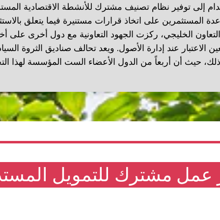
دام إلى توفير نظام تصنيف مشترك للأنشطة الاقتصادية المست
ة المستثمرين على اتخاذ قرارات مستنيرة فيما يتعلق بالاستث
اون الخليجي، ركزت الجهود التعاونية مع دول أخرى على أخذ 
ذلك، حيث أن أربعاً من الدول الأعضاء الست المؤسسة لهذا ا
ار عمل مشترك للتمويل المس