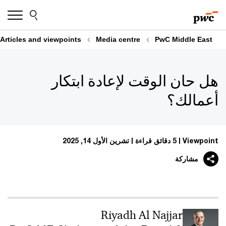
Skip
Skip
to
to
content
footer
Articles and viewpoints
Media centre
PwC Middle East
هل حان الوقت لإعادة ابتكار
أعمالك؟
Viewpoint
5 دقائق قراءة
تشرين الأول 14, 2025
مشاركة
Riyadh Al Najjar