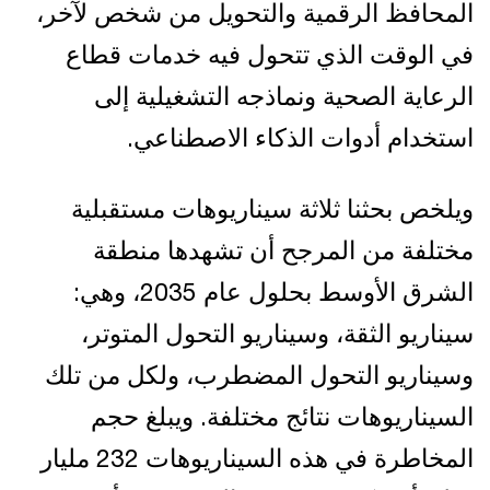
المحافظ الرقمية والتحويل من شخص لآخر،
في الوقت الذي تتحول فيه خدمات قطاع
الرعاية الصحية ونماذجه التشغيلية إلى
استخدام أدوات الذكاء الاصطناعي.
ويلخص بحثنا ثلاثة سيناريوهات مستقبلية
مختلفة من المرجح أن تشهدها منطقة
الشرق الأوسط بحلول عام 2035، وهي:
سيناريو الثقة، وسيناريو التحول المتوتر،
وسيناريو التحول المضطرب، ولكل من تلك
السيناريوهات نتائج مختلفة. ويبلغ حجم
المخاطرة في هذه السيناريوهات 232 مليار