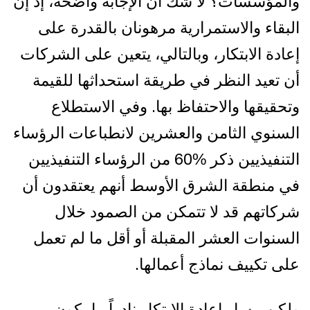
والمؤسسات؟ لا شك أن الإجابة واضحة، إذ إن
البقاء والاستمرارية مرهونان بالقدرة على
إعادة الابتكار، وبالتالي، يتعين على الشركات
أن تعيد النظر في طريقة استحداثها للقيمة
وتحقيقها والاحتفاظ بها. وفي الاستطلاع
السنوي الثامن والعشرين لانطباعات الرؤساء
التنفيذيين ذكر %60 من الرؤساء التنفيذيين
في منطقة الشرق الأوسط أنهم يعتقدون أن
شركاتهم قد لا تتمكن من الصمود خلال
السنوات العشر المقبلة أو أقل ما لم تعمل
على تكييف نماذج أعمالها.
ولكن مسار إعادة الابتكار نادراً ما يكون