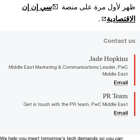
ظهر لأول مرة على منصة
سي إن إن
الاقتصادية
.
Contact us
Jade Hopkins
Middle East Marketing & Communications Leader, PwC
Middle East
Email
PR Team
Get in touch with the PR team, PwC Middle East
Email
We help you meet tomorrow’s tech demands
so you can