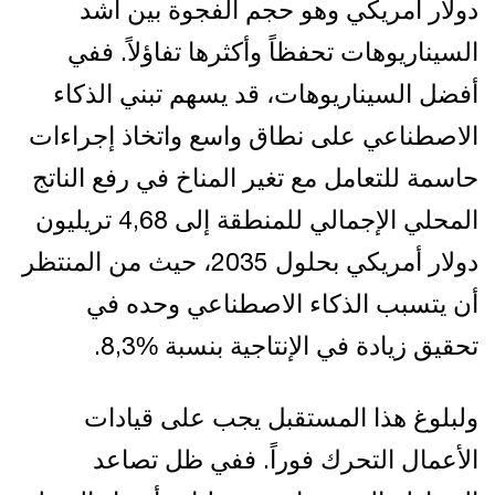
دولار أمريكي وهو حجم الفجوة بين أشد
السيناريوهات تحفظاً وأكثرها تفاؤلاً. ففي
أفضل السيناريوهات، قد يسهم تبني الذكاء
الاصطناعي على نطاق واسع واتخاذ إجراءات
حاسمة للتعامل مع تغير المناخ في رفع الناتج
المحلي الإجمالي للمنطقة إلى 4,68 تريليون
دولار أمريكي بحلول 2035، حيث من المنتظر
أن يتسبب الذكاء الاصطناعي وحده في
تحقيق زيادة في الإنتاجية بنسبة %8,3.
ولبلوغ هذا المستقبل يجب على قيادات
الأعمال التحرك فوراً. ففي ظل تصاعد