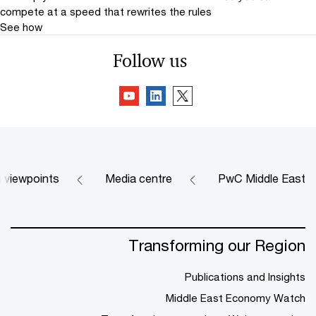
compete at a speed that rewrites the rules
See how
Follow us
d viewpoints
Media centre
PwC Middle East
Transforming our Region
Publications and Insights
Middle East Economy Watch