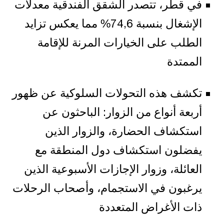
في قطر، تتصدر الشقق الفندقية معدلات
الإشغال بنسبة 74,6% مما يعكس تزايد
الطلب على الخيارات المرنة للإقامة
الممتدة
تكشف هذه التحولات السلوكية عن ظهور
أربعة أنواع من الزوار: الباحثون عن
استكشاف الحضارة، والزوار الذين
يفضلون استكشاف دول المنطقة مع
العائلة، وزوار الإجازات الأسبوعية الذين
يرغبون في الاستجمام، وأصحاب الرحلات
ذات الأغراض المتعددة