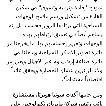
نموذج "إقامة وترفيه وتسوق" في تمكين
القادة من تشكيل ورسم ملامح الوجهات
السياحية التي يرتادها الزوار فحسب، بل إنه
يساهم أيضاً في تعميق ارتباطهم بهذه
الوجهات وتعزيز إحساسهم بها، ما يخرجنا من
دائرة تطوير الأماكن السياحية ويدخلنا في
دائرة صناعة إرث يدوم عبر الأجيال ويعزز من
ولاء الزائرين عشاق الحضارة ويحقق عائداً
اقتصادياً مستداماً".
ومن جانبها
أكدت سونيا هويرتا، مستشارة
نائب رئيس شركة مابريان تكنولوجيز،
على