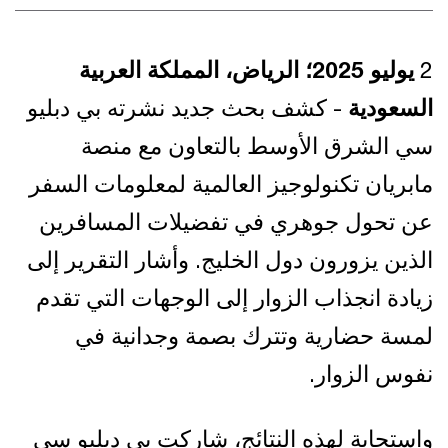
2
يوليو 2025؛ الرياض، المملكة العربية
السعودية
- كشف بحث جديد نشرته بي دبليو
سي الشرق الأوسط بالتعاون مع منصة
مابريان تكنولوجيز العالمية لمعلومات السفر
عن تحول جوهري في تفضيلات المسافرين
الذين يزورون دول الخليج. وأشار التقرير إلى
زيادة انجذاب الزوار إلى الوجهات التي تقدم
لمسة حضارية وتترك بصمة وجدانية في
نفوس الزوار.
واستجابة لهذه النتائج، شاركت بي دبليو سي