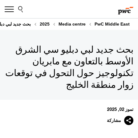
Skip
Skip
to
to
content
footer
PwC Middle East
Media centre
2025
بحث جديد لبي دبل
بحث جديد لبي دبليو سي الشرق
الأوسط بالتعاون مع مابريان
تكنولوجيز حول التحول في توقعات
زوار منطقة الخليج
تموز 02, 2025
مشاركة