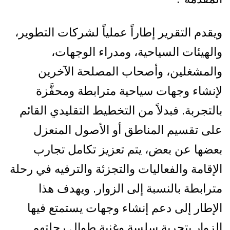
ويقدم التقرير إطاراً عملياً لشركات التطوير،
والهيئات السياحية، ومدراء الوجهات،
والمشغلين، وأصحاب المصلحة الآخرين
لإنشاء وجهات سياحية مترابطة ومحفَّزة
بالتجربة. فبدلاً من التخطيط التقليدي القائم
على تقسيم المناطق أو الأصول المنعزل
بعضها عن بعض، يتم تعزيز تكامل تجارب
الإقامة والفعاليات والتجزئة والترفيه في رحلة
مترابطة بالنسبة إلى الزوار. ويهدف هذا
الإطار إلى دعم إنشاء وجهات يستمتع فيها
الزوار بتجربة سلسة وغنية طوال رحلتهم.