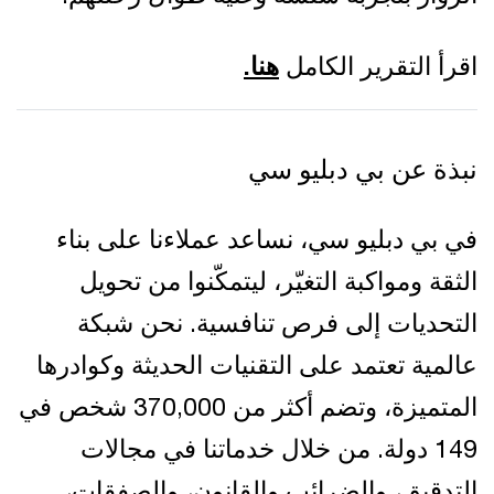
اقرأ التقرير الكامل
هنا.
نبذة عن بي دبليو سي
في بي دبليو سي، نساعد عملاءنا على بناء
الثقة ومواكبة التغيّر، ليتمكّنوا من تحويل
التحديات إلى فرص تنافسية. نحن شبكة
عالمية تعتمد على التقنيات الحديثة وكوادرها
المتميزة، وتضم أكثر من 370,000 شخص في
149 دولة. من خلال خدماتنا في مجالات
التدقيق، والضرائب والقانون، والصفقات،