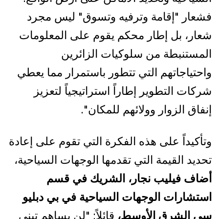
فشعار "إقامة وترفيه وتسوق" ليس مجرد
شعار، بل إطار محكم يقوم على المعلومات
المستنبطة من سلوكيات الزائرين
واحتياجاتهم التي تتطور باستمرار مما يعطي
شركات التطوير إطاراً استراتيجياً لتعزيز
إنفاق الزوار وولائهم للمكان".
وتأكيداً على هذه الفكرة التي تقوم على إعادة
تحديد القيمة التي تقدمها الوجهات السياحية،
أضاف فيليب نجار، الشريك في قسم
استشارات الوجهات السياحية في بي دبليو
سي الشرق الأوسط،
قائلاً: "لن يساهم تبني