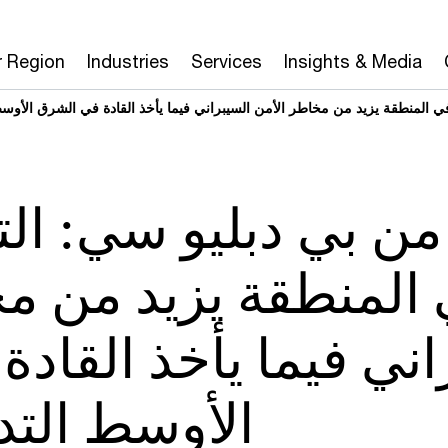
r Region
Industries
Services
Insights & Media
في المنطقة يزيد من مخاطر الأمن السيبراني فيما يأخذ القادة في الشرق الأوسط 
من بي دبليو سي: التق
المنطقة يزيد من مخ
اني فيما يأخذ القاد
الأوسط التدا