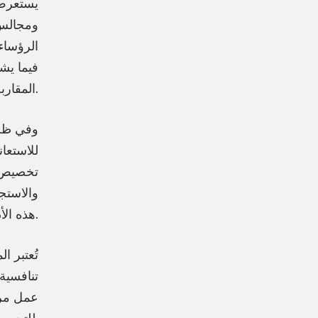
يستعرض 
الرؤساء
المقاربة الاستباقية لتضمين إجراءات إدارة الأمن السيبراني في استراتيجيات الأعمال.
للاستعان
تخصيص ا
والاستج
هذه الأدوات والثقة بها.
تُعتبر ا
عمل مرنة