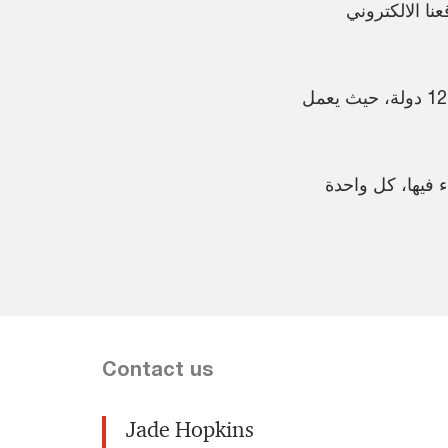
ا الالكتروني
تأسست بي دبليو سي في الشرق الأوسط منذ أكثر من 40 عاماً ولديها 30 مكتباً في 12 دولة، حيث يعمل
 فيها، كل واحدة
Contact us
Jade Hopkins