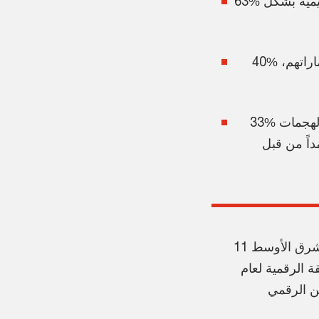
63% يشيرون إلى أن مجالس الإدارات في المنطقة تؤدي المسؤوليات التنظيمية بشكل
40% من القادة في مجال التكنولوجيا يضعون حماية البيانات في أولوية استثماراتهم،
33% من مؤسسات المنطقة تفيد بأن الذكاء الاصطناعي التوليدي زاد نطاق الهجمات
 استخدامه عمداً من قبل
شرق الأوسط
11
ة الرقمية لعام
لين الرقمي