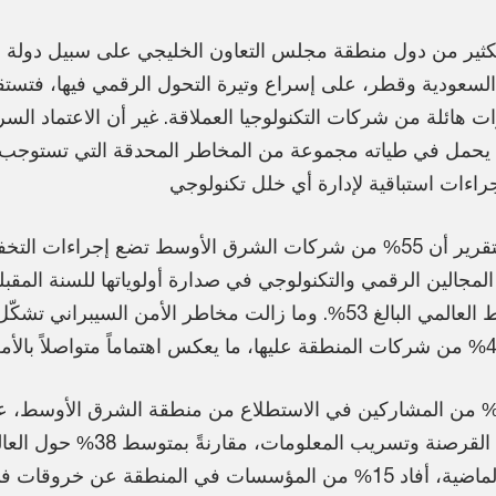
كثير من دول منطقة مجلس التعاون الخليجي على سبيل دولة ال
 السعودية وقطر، على إسراع وتيرة التحول الرقمي فيها، فتستق
ت هائلة من شركات التكنولوجيا العملاقة. غير أن الاعتماد السر
 يحمل في طياته مجموعة من المخاطر المحدقة التي تستوج
يُظهر التقرير أن 55% من شركات الشرق الأوسط تضع إجراءات ا
لمجالين الرقمي والتكنولوجي في صدارة أولوياتها للسنة المقبل
المتوسط العالمي البالغ 53%. وما زالت مخاطر الأمن السيبران
بّر 47% من المشاركين في الاستطلاع من منطقة الشرق الأوسط،
عمليات القرصنة وتسريب المعلومات
الثلاث الماضية، أفاد 15% من المؤسسات في المنطقة عن خروق