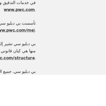
في خدمات التدقيق وا
www.pwc.com
.
ww.pwc.com/me
).
بي دبليو سي تشير إلى
منها هي كيان قانوني 
.com/structure
.
© 2024 بي دبليو سي. جم