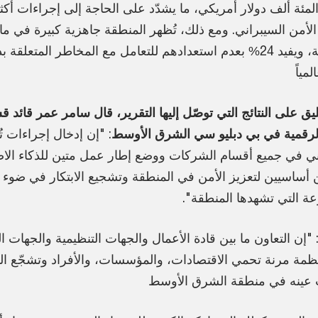
المئة ألف دولار أمريكي، ما يشدّد على الحاجة إلى إجراءات أكثر
لأمن السيبراني. ومع ذلك، تُظهر المنطقة جاهزية كبيرة في ما
السحابية، ويفيد 24% بعدم استعدادهم للتعامل مع المخاطر المتع
ق على النتائج التي توصّل إليها التقرير، قال سامر عمر قائد 
الرقمية في بي دبليو سي الشرق الأوسط
: "إن إدخال إجراءات تُ
ني في جميع أقسام الشركات ووضع إطار عمل متين للذكاء الا
أساسيين لتعزيز الأمن في المنطقة وتشجيع الابتكار في ضوء و
عة التي تشهدها المنطقة".
 "إن التعاون ما بين قادة الأعمال والجهات التنظيمية والجهات الن
ظمة مرنة تحمي الاقتصادات، والمؤسسات، والأفراد وتشجّع الت