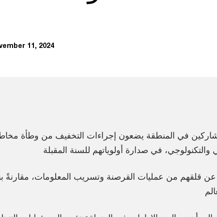
vember 11, 2024
الم