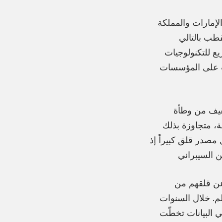
إمارات والمملكة
طب بالتالي
يع للتكنولوجيات
ب على المؤسسات
لتخفيف من وطأة
ة، متجاوزة بذلك
ي تشكّل مصدر قلق كبيراً إذ
 عن قلقهم من
، مقارنةً بمتوسط 38% حول العالم. خلال السنوات
ات في البيانات تخطّت