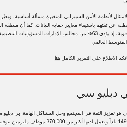
طقة عن ثقتهم باستيفاء معايير حماية البيانات. كما أن منطقة 
حوكمة قوية، إذ يؤدي 63% من مجالس الإدارات المسؤوليات الت
نكم الاطلاع على التقرير الكامل
هنا
ي دبليو سي
ي هو تعزيز الثقة في المجتمع وحل المشاكل الهامة. بي دبليو
شركات متواجدة في 149 بلداً ويعمل لديها أكثر من 00