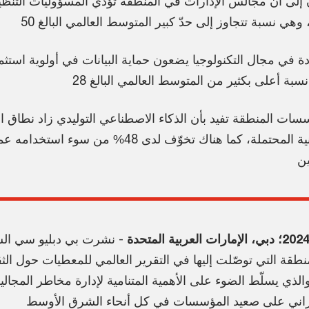
السيبرانية المحتملة، كما هناك تخوّف لدى 48% من سوء
ن
- نشرت بي دبليو سي ال
منطقة التي توصّلت إليها في التقرير العالمي للمعطيات حول الثق
20، والذي يسلّط الضوء على الأهمية المتنامية لإدارة مخاطر المجا