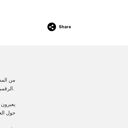
Share
الرقمي والتكنولوجي، في صدارة أولوياتهم للسنة المقبلة.
حول الع