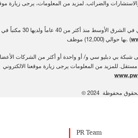
لاستشارات والضرائب. لمزيد من المعلومات، يرجى زيارة موقعن
w
بها حوالي (12,000) موظف. (
 شبكة بي دبليو سي و/ أو واحدة أو أكثر من الشركات الأعضاء
مستقل. للمزيد من المعلومات يرجى زيارة موقعنا الالكتروني
www.pwc
يع الحقوق محفوظة
PR Team