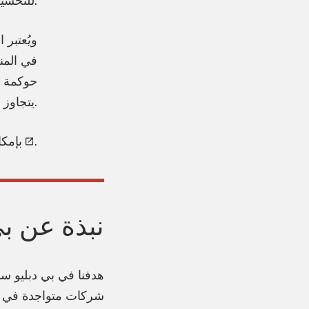
للتحسين.
في المن
يتجاوز المتوسط العالمي.
.
بإمكا
نبذة عن ب
هدفنا في بي دبليو س