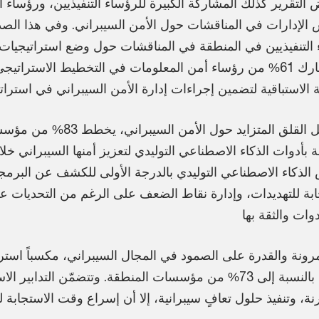
التقرير كذلك المشاركة الكبيرة للرؤساء التنفيذيين، ورؤساء 
 التنفيذيين في المنطقة في المناقشات حول وضع استراتيجيات 
فيما يشارك 61% من رؤساء أمن المعلومات في التخطيط الاسترات
وفي ظل القلق المتزايد حول ال
ة بأدوات الذكاء الاصطناعي التوليدي لتعزيز أمنها السيبراني خلا
لذكاء الاصطناعي التوليدي بالدرجة الأولى للكشف عن البرمج
ابة للتهديدات، وإدارة نقاط الضعف على الرغم من التحديات 
لمرونة والقدرة على الصمود في المجال السيبراني، مكسباً استرا
تنافسية بالنسبة إلى 73% من مؤسسات المنطقة. وتتضمّن التداب
، وتنفيذ حلول تعافٍ سيبرانية، إلا أن إسراع وقت الاستجابة للح