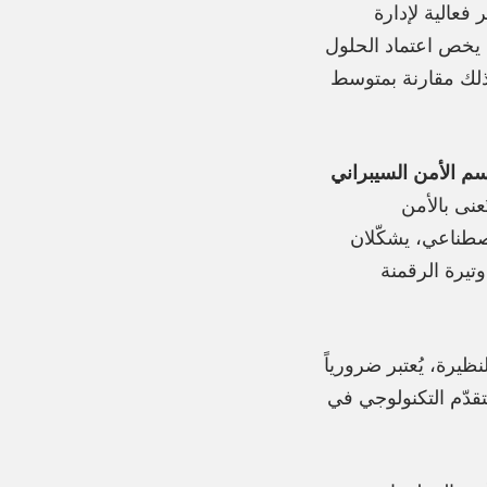
 فعالية لإدارة
 يخص اعتماد الحلول
لقة بذلك مقارنة بمتوسط
قسم الأمن السيبراني
عنى بالأمن
صطناعي، يشكّلان
تيرة الرقمنة
ظيرة، يُعتبر ضرورياً
قدّم التكنولوجي في