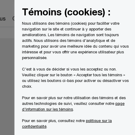
Canada
FR
Témoins (cookies) :
Recherche
us
Carrières
Nous utilisons des témoins (cookies) pour faciliter votre
navigation sur le site et continuer à y apporter des
améliorations. Les témoins de navigation sont toujours
actifs. Nous utilisons des témoins d'analytique et de
marketing pour avoir une meilleure idée du contenu qui vous
intéresse et pour vous offrir une expérience utilisateur plus
personnalisée.
C'est à vous de décider si vous les acceptez ou non.
Veuillez cliquer sur le bouton « Accepter tous les témoins »
ou utilisez les boutons ci-bas pour activer ou désactiver vos
choix.
Pour en savoir plus sur notre utilisation des témoins et des
autres technologies de suivi, veuillez consulter notre
page
d'information sur les témoins
.
Pour en savoir plus, consultez notre
politique sur la
confidentialité
.