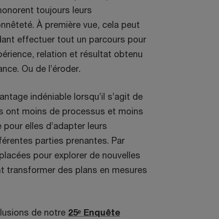
honorent toujours leurs
nnêteté. À première vue, cela peut
dant effectuer tout un parcours pour
périence, relation et résultat obtenu
ance. Ou de l’éroder.
antage indéniable lorsqu’il s’agit de
es ont moins de processus et moins
e pour elles d’adapter leurs
érentes parties prenantes. Par
n placées pour explorer de nouvelles
nt transformer des plans en mesures
clusions de notre
25ᵉ Enquête