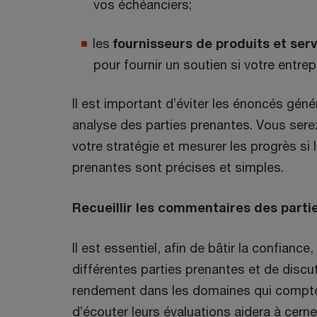
vos échéanciers;
les
fournisseurs de produits et ser
pour fournir un soutien si votre entrep
Il est important d’éviter les énoncés gén
analyse des parties prenantes. Vous ser
votre stratégie et mesurer les progrès si l
prenantes sont précises et simples.
Recueillir les commentaires des partie
Il est essentiel, afin de bâtir la confian
différentes parties prenantes et de discu
rendement dans les domaines qui comptent
d’écouter leurs évaluations aidera à cern