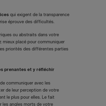
vices
qui exigent de la transparence
rise éprouve des difficultés.
ériques ou abstraits dans votre
ez mieux placé pour communiquer
es priorités des différentes parties
s prenantes et y réfléchir
ce, de communiquer avec les
ter de leur perception de votre
 le plus pour elles. Le fait
er les angles morts de votre