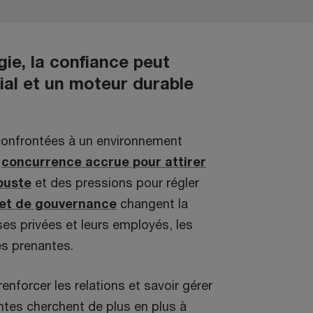
gie, la confiance peut
ial et un moteur durable
confrontées à un environnement
a
concurrence accrue pour attirer
buste
et des pressions pour régler
 et de gouvernance
changent la
ses privées et leurs employés, les
es prenantes.
renforcer les relations et savoir gérer
ntes cherchent de plus en plus à