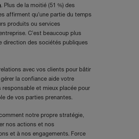
n
. Plus de la moitié (51 %) des
es affirment qu’une partie du temps
eurs produits ou services
’entreprise. C’est beaucoup plus
e direction des sociétés publiques
 relations avec vos clients pour bâtir
 gérer la confiance aide votre
lus responsable et mieux placée pour
le de vos parties prenantes.
 comment notre propre stratégie,
er nos actions et nos
ions et à nos engagements. Force