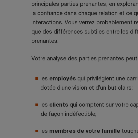
principales parties prenantes, en exploran
la confiance dans chaque relation et ce q
interactions. Vous verrez probablement 
que des différences subtiles entre les di
prenantes.
Votre analyse des parties prenantes peut 
les
employés
qui privilégient une car
dotée d’une vision et d’un but clairs;
les
clients
qui comptent sur votre ca
de façon indéfectible;
les
membres de votre famille
touché