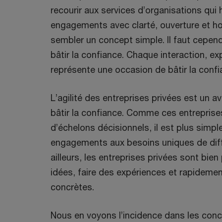
recourir aux services d’organisations qui 
engagements avec clarté, ouverture et ho
sembler un concept simple. Il faut cepen
bâtir la confiance. Chaque interaction, ex
représente une occasion de bâtir la confi
L’agilité des entreprises privées est un av
bâtir la confiance. Comme ces entrepris
d’échelons décisionnels, il est plus simpl
engagements aux besoins uniques de diff
ailleurs, les entreprises privées sont bie
idées, faire des expériences et rapideme
concrètes.
Nous en voyons l’incidence dans les con