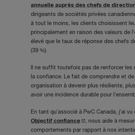
annuelle auprès des chefs de directio
dirigeants de sociétés privées canadienn
à tout le moins, les clients choisissent l
principalement en raison des valeurs de l
élevé que le taux de réponse des chefs d
(39 %).
Il ne suffit toutefois pas de renforcer les
la confiance. Le fait de comprendre et de
organisation à devenir plus résiliente, p
avoir une incidence durable pour l’ensemb
En tant qu’associé à PwC Canada, j’ai vu
S
Objectif confiance
, nous aide à mesur
’
comportements par rapport à nos intent