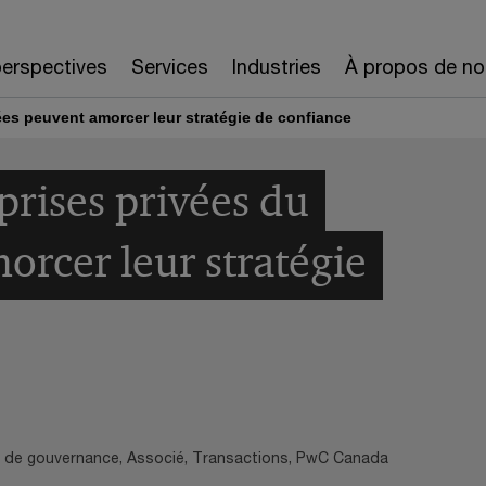
erspectives
Services
Industries
À propos de no
es peuvent amorcer leur stratégie de confiance
rises privées du
rcer leur stratégie
s de gouvernance, Associé, Transactions, PwC Canada