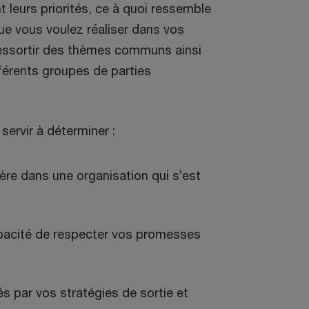
t leurs priorités, ce à quoi ressemble
ue vous voulez réaliser dans vos
ressortir des thèmes communs ainsi
fférents groupes de parties
servir à déterminer :
rière dans une organisation qui s’est
pacité de respecter vos promesses
s par vos stratégies de sortie et