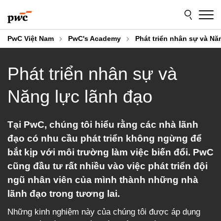
Skip
Skip
to
to
content
footer
PwC Việt Nam
PwC's Academy
Phát triển nhân sự và Nă
Phát triển nhân sự và
Năng lực lãnh đạo
Tại PwC, chúng tôi hiểu rằng các nhà lãnh
đạo có nhu cầu phát triển không ngừng để
bắt kịp với môi trường làm việc biến đổi. PwC
cũng đầu tư rất nhiều vào việc phát triển đội
ngũ nhân viên của mình thành những nhà
lãnh đạo trong tương lai.
Những kinh nghiệm này của chúng tôi được áp dụng