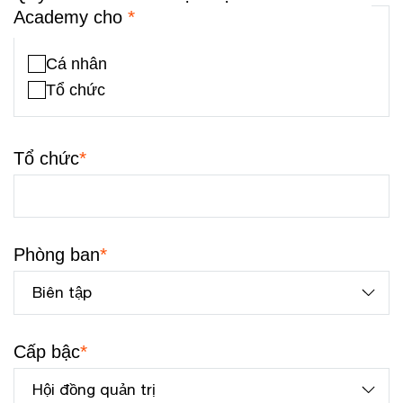
*
Academy cho
Cá nhân
Tổ chức
*
Tổ chức
*
Phòng ban
*
Cấp bậc