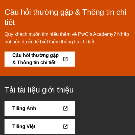
Câu hỏi thường gặp & Thông tin chi
tiết
Quý khách muốn tìm hiểu thêm về PwC’s Academy? Nhấp
nút bên dưới để biêt thêm thông tin chi tiết.
Câu hỏi thường gặp
& Thông tin chi tiết
Tải tài liệu giới thiệu
Tiếng Anh
Tiếng Việt