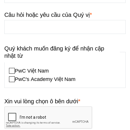
*
Câu hỏi hoặc yêu cầu của Quý vị
Quý khách muốn đăng ký để nhận cập
nhật từ
PwC Việt Nam
PwC's Academy Việt Nam
*
Xin vui lòng chọn ô bên dưới