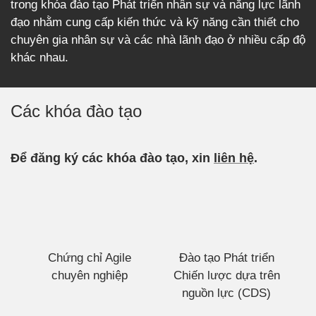
trong khóa đào tạo Phát triển nhân sự và năng lực lãnh
đạo nhằm cung cấp kiến thức và kỹ năng cần thiết cho
chuyên gia nhân sự và các nhà lãnh đạo ở nhiều cấp độ
khác nhau.
Các khóa đào tạo
Để đăng ký các khóa đào tạo, xin
liên hệ
.
Chứng chỉ Agile
Đào tạo Phát triển
Q
chuyên nghiệp
Chiến lược dựa trên
nguồn lực (CDS)