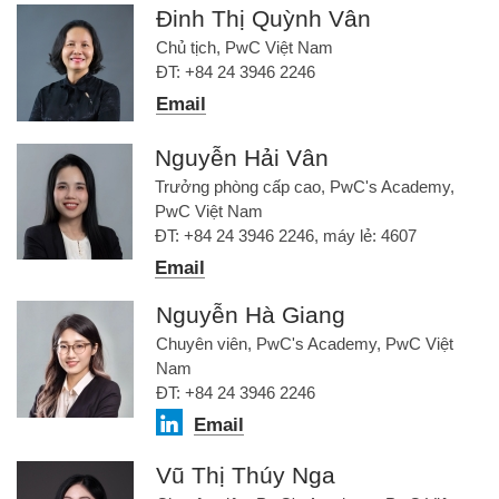
Đinh Thị Quỳnh Vân
Chủ tịch, PwC Việt Nam
ĐT: +84 24 3946 2246
Email
Nguyễn Hải Vân
Trưởng phòng cấp cao, PwC's Academy,
PwC Việt Nam
ĐT: +84 24 3946 2246, máy lẻ: 4607
Email
Nguyễn Hà Giang
Chuyên viên, PwC's Academy, PwC Việt
Nam
ĐT: +84 24 3946 2246
Email
Vũ Thị Thúy Nga