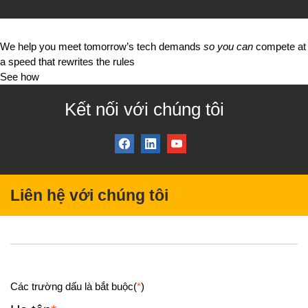
We help you meet tomorrow’s tech demands
so you can
compete at
a speed that rewrites the rules
See how
Kết nối với chúng tôi
Liên hệ với chúng tôi
Các trường dấu là bắt buộc(
*
)