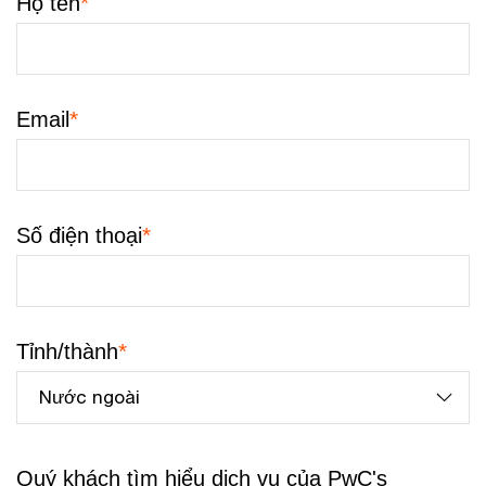
*
Họ tên
*
Email
*
Số điện thoại
*
Tỉnh/thành
Quý khách tìm hiểu dịch vụ của PwC's