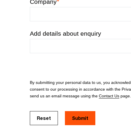
*
Company
Add details about enquiry
By submitting your personal data to us, you acknowle
consent to our processing in accordance with the Priv
send us an email message using the
Contact Us
page.
Reset
Submit