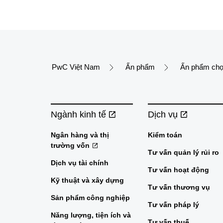
PwC Việt Nam
Ấn phẩm
Ấn phẩm chọ
Ngành kinh tế
Dịch vụ
Ngân hàng và thị
Kiểm toán
trường vốn
Tư vấn quản lý rủi ro
Dịch vụ tài chính
Tư vấn hoạt động
Kỹ thuật và xây dựng
Tư vấn thương vụ
Sản phẩm công nghiệp
Tư vấn pháp lý
Năng lượng, tiện ích và
Tư vấn thuế