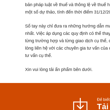
bản pháp luật về thuế và thông lệ về thuế 
một số dự thảo, tính đến thời điểm 31/12/2
Sổ tay này chỉ đưa ra những hướng dẫn ma
nhất. Việc áp dụng các quy định có thể thay
từng trường hợp và từng giao dịch cụ thể, d
lòng liên hệ với các chuyên gia tư vấn của
tư vấn cụ thể.
Xin vui lòng tải ấn phẩm bên dưới.
Để biết 
Tải