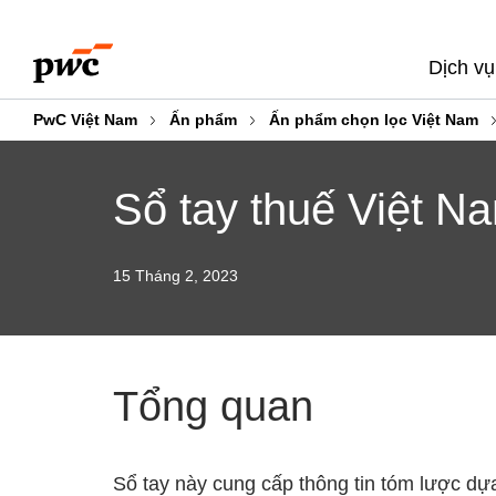
Skip
Skip
to
to
Dịch vụ
content
footer
PwC Việt Nam
Ấn phẩm
Ấn phẩm chọn lọc Việt Nam
Sổ tay thuế Việt N
15 Tháng 2, 2023
Tổng quan
Sổ tay này cung cấp thông tin tóm lược dự