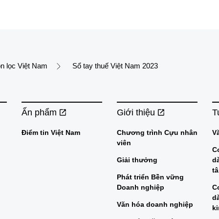
n lọc Việt Nam
Sổ tay thuế Việt Nam 2023
Ấn phẩm
Giới thiệu
T
Điểm tin Việt Nam
Chương trình Cựu nhân
V
viên
C
Giải thưởng
d
t
Phát triển Bền vững
Doanh nghiệp
C
d
Văn hóa doanh nghiệp
k