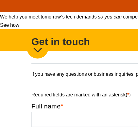
We help you meet tomorrow’s tech demands
so you can
compete
See how
Get in touch
If you have any questions or business inquiries, p
Required fields are marked with an asterisk(
*
)
*
Full name