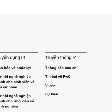
uyển dụng
Truyền thông
ăn hóa và phúc lợi
Thông cáo báo chí
ơ hội nghề nghiệp
Tin bài về PwC
ành cho sinh viên và
Video
ân cử nhân
Sự kiện
ơ hội nghề nghiệp
ành cho ứng viên có
inh nghiệm