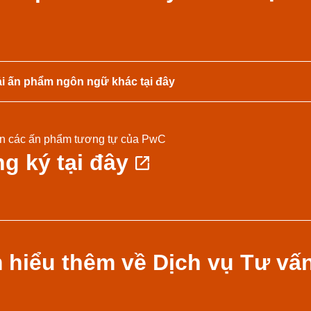
ải ấn phẩm ngôn ngữ khác tại đây
n các ấn phẩm tương tự của PwC
g ký tại đây
 hiểu thêm về Dịch vụ Tư vấ