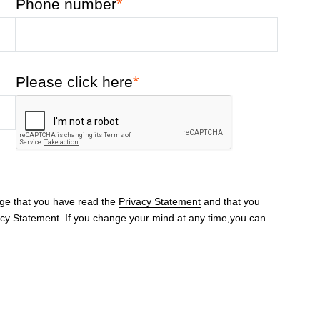
*
Phone number
*
Please click here
dge that you have read the
Privacy Statement
and that you
acy Statement. If you change your mind at any time,you can