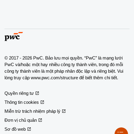
© 2017 - 2026 PwC. Bảo lưu mọi quyền. “PwC” là mạng lưới
PwC và/hoặc một hay nhiều công ty thành viên, trong đó mỗi
công ty thành viên là một pháp nhân độc lập và riêng biệt. Vui
lòng truy cập www.pwc.com/structure để biết thêm chi tiết.
Quyền riêng tư
Thông tin cookies
Miễn trừ trách nhiệm pháp lý
Đơn vị chủ quản
Sơ đồ web