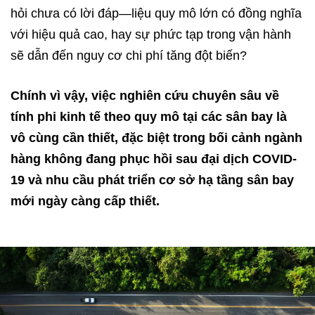
hỏi chưa có lời đáp—liệu quy mô lớn có đồng nghĩa
với hiệu quả cao, hay sự phức tạp trong vận hành
sẽ dẫn đến nguy cơ chi phí tăng đột biến?​
Chính vì vậy, việc nghiên cứu chuyên sâu về
tính phi kinh tế theo quy mô tại các sân bay là
vô cùng cần thiết, đặc biệt trong bối cảnh ngành
hàng không đang phục hồi sau đại dịch COVID-
19 và nhu cầu phát triển cơ sở hạ tầng sân bay
mới ngày càng cấp thiết.​