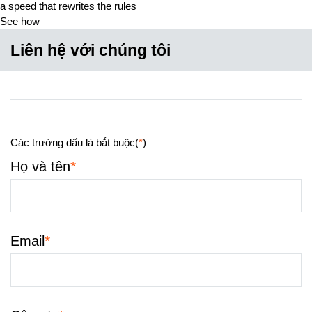
a speed that rewrites the rules
See how
Liên hệ với chúng tôi
Các trường dấu là bắt buộc(
*
)
*
Họ và tên
*
Email