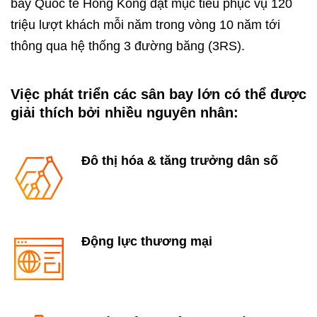
bay Quốc tế Hồng Kông đặt mục tiêu phục vụ 120
triệu lượt khách mỗi năm trong vòng 10 năm tới
thông qua hệ thống 3 đường băng (3RS).
Việc phát triển các sân bay lớn có thể được
giải thích bởi nhiều nguyên nhân:​
Đô thị hóa & tăng trưởng dân số
Động lực thương mại