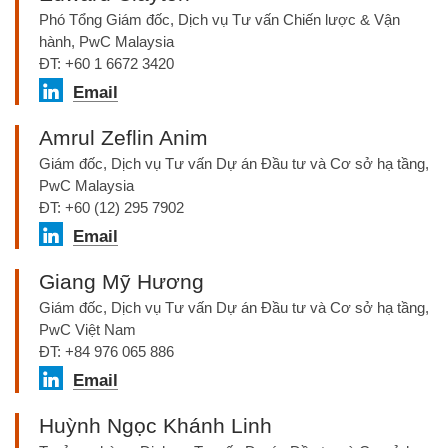
Phó Tổng Giám đốc, Dịch vụ Tư vấn Chiến lược & Vận
hành, PwC Malaysia
ĐT: +60 1 6672 3420
Email
Amrul Zeflin Anim
Giám đốc, Dịch vụ Tư vấn Dự án Đầu tư và Cơ sở hạ tầng,
PwC Malaysia
ĐT: +60 (12) 295 7902
Email
Giang Mỹ Hương
Giám đốc, Dịch vụ Tư vấn Dự án Đầu tư và Cơ sở hạ tầng,
PwC Việt Nam
ĐT: +84 976 065 886
Email
Huỳnh Ngọc Khánh Linh