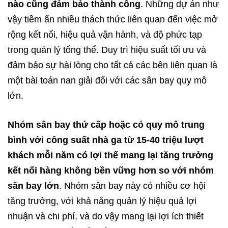
nào cũng đảm bảo thành công
. Những dự án như
vậy tiềm ẩn nhiều thách thức liên quan đến việc mở
rộng kết nối, hiệu quả vận hành, và độ phức tạp
trong quản lý tổng thể. Duy trì hiệu suất tối ưu và
đảm bảo sự hài lòng cho tất cả các bên liên quan là
một bài toán nan giải đối với các sân bay quy mô
lớn.​
Nhóm sân bay thứ cấp hoặc có quy mô trung
bình với công suất nhà ga từ 15-40 triệu lượt
khách mỗi năm có lợi thế mang lại tăng trưởng
kết nối hàng không bền vững hơn so với nhóm
sân bay lớn
. Nhóm sân bay này có nhiều cơ hội
tăng trưởng, với khả năng quản lý hiệu quả lợi
nhuận và chi phí, và do vậy mang lại lợi ích thiết