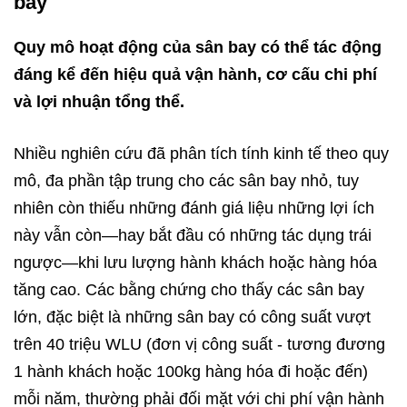
bay
Quy mô hoạt động của sân bay có thể tác động
đáng kể đến hiệu quả vận hành, cơ cấu chi phí
và lợi nhuận tổng thể.​
Nhiều nghiên cứu đã phân tích tính kinh tế theo quy
mô, đa phần tập trung cho các sân bay nhỏ, tuy
nhiên còn thiếu những đánh giá liệu những lợi ích
này vẫn còn—hay bắt đầu có những tác dụng trái
ngược—khi lưu lượng hành khách hoặc hàng hóa
tăng cao. Các bằng chứng cho thấy các sân bay
lớn, đặc biệt là những sân bay có công suất vượt
trên 40 triệu WLU (đơn vị công suất - tương đương
1 hành khách hoặc 100kg hàng hóa đi hoặc đến)
mỗi năm, thường phải đối mặt với chi phí vận hành