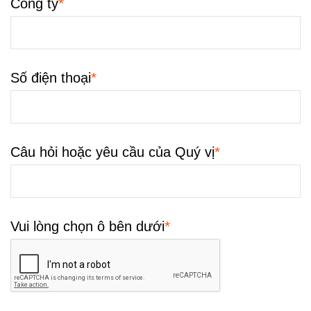
*
Công ty
*
Số điện thoại
*
Câu hỏi hoặc yêu cầu của Quý vị
*
Vui lòng chọn ô bên dưới