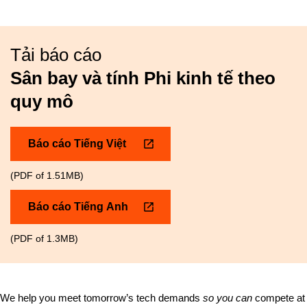
Tải báo cáo
Sân bay và tính Phi kinh tế theo
quy mô
Báo cáo Tiếng Việt
(PDF of 1.51MB)
Báo cáo Tiếng Anh
(PDF of 1.3MB)
We help you meet tomorrow’s tech demands
so you can
compete at