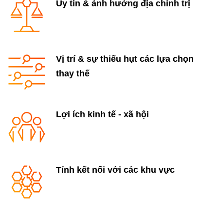
Uy tín & ảnh hưởng địa chính trị
Vị trí & sự thiếu hụt các lựa chọn
thay thế
Lợi ích kinh tế - xã hội
Tính kết nối với các khu vực