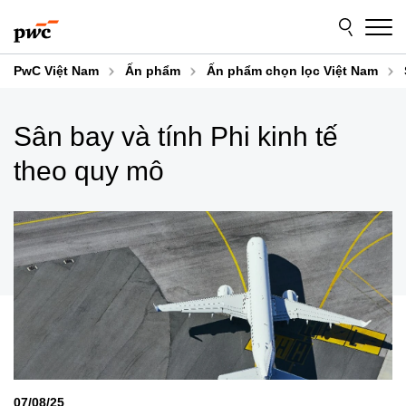
Skip
Skip
to
to
content
footer
PwC Việt Nam
Ấn phẩm
Ấn phẩm chọn lọc Việt Nam
Sân bay và tính Phi kinh tế
theo quy mô
07/08/25