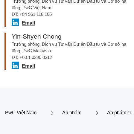
Trưởng phòng, Dịch vụ Tư vấn Dự án Đầu tư và Cơ sở hạ
tầng, PwC Việt Nam
ĐT: +84 961 118 105
Email
Yin-Shyen Chong
Trưởng phòng, Dịch vụ Tư vấn Dự án Đầu tư và Cơ sở hạ
tầng, PwC Malaysia
ĐT: +60 1 0390 0312
Email
PwC Việt Nam
Ấn phẩm
Ấn phẩm chọ