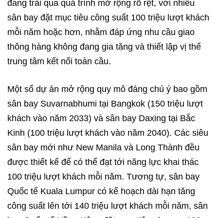
đang trải qua quá trình mở rộng rõ rệt, với nhiều
sân bay đặt mục tiêu công suất 100 triệu lượt khách
mỗi năm hoặc hơn, nhằm đáp ứng nhu cầu giao
thông hàng không đang gia tăng và thiết lập vị thế
trung tâm kết nối toàn cầu.
Một số dự án mở rộng quy mô đáng chú ý bao gồm
sân bay Suvarnabhumi tại Bangkok (150 triệu lượt
khách vào năm 2033) và sân bay Daxing tại Bắc
Kinh (100 triệu lượt khách vào năm 2040). Các siêu
sân bay mới như New Manila và Long Thành đều
được thiết kế để có thể đạt tới năng lực khai thác
100 triệu lượt khách mỗi năm. Tương tự, sân bay
Quốc tế Kuala Lumpur có kế hoạch dài hạn tăng
công suất lên tới 140 triệu lượt khách mỗi năm, sân