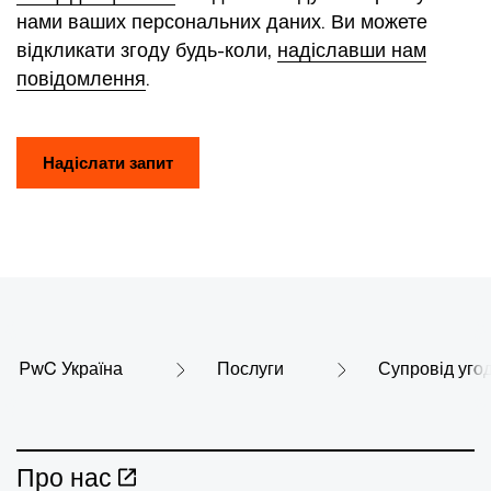
нами ваших персональних даних. Ви можете
відкликати згоду будь-коли,
надіславши нам
повідомлення
.
Надіслати запит
PwC Україна
Послуги
Супровід уго
Про нас