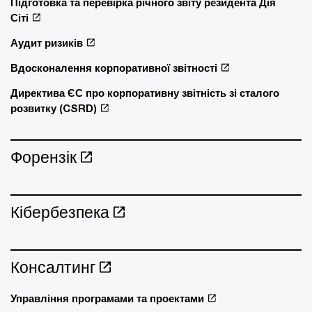
Підготовка та перевірка річного звіту резидента Дія
Сіті
Аудит ризиків
Вдосконалення корпоративної звітності
Директива ЄС про корпоративну звітність зі сталого
розвитку (CSRD)
Форензік
Кібербезпека
Консалтинг
Управління програмами та проектами