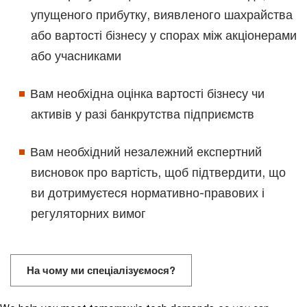
упущеного прибутку, виявленого шахрайства
або вартості бізнесу у спорах між акціонерами
або учасниками
Вам необхідна оцінка вартості бізнесу чи
активів у разі банкрутства підприємств
Вам необхідний незалежний експертний
висновок про вартість, щоб підтвердити, що
ви дотримуєтеся нормативно-правових і
регуляторних вимог
На чому ми спеціалізуємося?