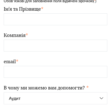
Обов'язкові для заповнення поля відмічені зірочкою(
*
)
Ім'я та Прізвище
*
Компанія
*
email
*
В чому ми можемо вам допомогти?
*