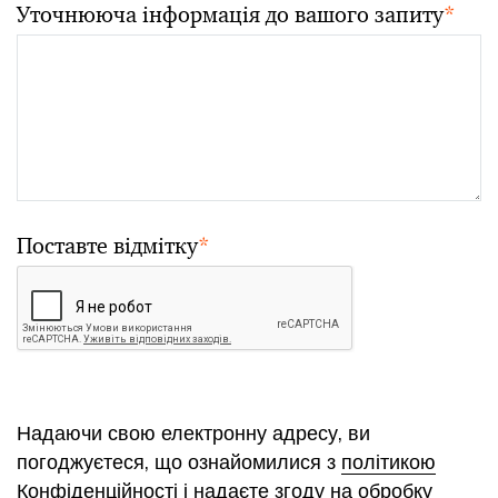
Уточнююча інформація до вашого запиту
*
Поставте відмітку
*
Надаючи свою електронну адресу, ви
погоджуєтеся, що ознайомилися з
політикою
Конфіденційності
і надаєте згоду на обробку