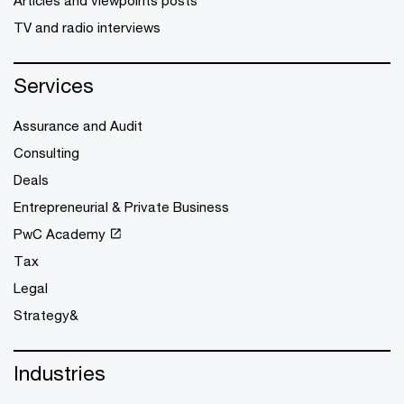
Articles and viewpoints posts
TV and radio interviews
Services
Assurance and Audit
Consulting
Deals
Entrepreneurial & Private Business
PwC Academy
Tax
Legal
Strategy&
Industries