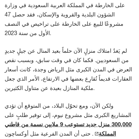
على الخارطة في المملكة العربية السعودية في وزارة
الشؤون البلدية والقروية والإسكان، فقد حصل 47
مشروعًا للبيع على الخارطة على تراخيص في النصف
الأول من سنة 2023.
لم يَغدُ امتلاك منزلٍ الآن حلماً بعيد المنال عن جيلٍ جديدٍ
من السعوديين. فكما كان في وقت سابق، وبسبب نقص
العرض في المدن الكبرى مثل الرياض وجدة، كانت أسعار
العقارات قديماً تُقارِع بعضها في الارتفاع، الأمر الذي جعل
ملكية المنازل بعيدة عن متناول الكثيرين.
ولكن الآن، ومع تحوّل البلاد، من المتوقع أن تؤدي
المشاريع الكبرى مثل مشروع نيوم، إلى توفير طلبٍ على
300,000 منزل جديد تستوعب 9 ملايين نسمة من قاطني
المملكة
. حتى أن المدن الفرعية مثل أوكساچون