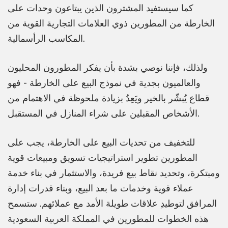
كما سيستفيد المشترون الذين يبتاعون وحدات على
الخارطة من المطورين ذوي العلامات التجارية القوية من
المكاسب الرأسمالية.
ولذلك، فإننا نوصي بشدة بأن يفكر المطورون المحليون
والعالميون بجدية في نموذج البيع على الخارطة - فهو
قطاع يُبشّر بالخير ويَعِدُ بزيادة ملحوظة في الاهتمام من
الأشخاص المقبلين على شراء المنازل في المستقبل.
للتخفيف من تحديات البيع على الخارطة، يجب على
المطورين تطوير استراتيجيات تسويق ومبيعات قوية
ومبتكرة، وتحديد نقاط بيع فريدة، والاستثمار في بناء خدمة
عملاء قوية وخدمات ما بعد البيع، وبناء قدرات إدارة
المرافق لتوطيدِ علاقات طويلة الأمد مع عملائهم. ستسمح
هذه الخطوات للمطورين في المملكة العربية السعودية