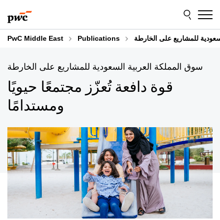
Skip
Skip
to
to
content
footer
سعودية للمشاريع على الخارطة
Publications
PwC Middle East
سوق المملكة العربية السعودية للمشاريع على الخارطة
قوة دافعة تُعزّز مجتمعًا حيويًا
ومستدامًا