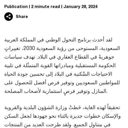
Publication
2 minute read
January 28, 2024
Share
لقد أحدث برنامج التحول الوطني في المملكة العربية
السعودية، المستوحى من رؤية السعودية 2030، تغييراتٍ
جوهريةً في القطاع العقاري في البلاد. تهدف سياسات
الحكومة المستقبلية ومبادراتها القوية المتمثّلة في تلبية
الاحتياجات السَّكنية في البلاد إلى تحسين جودة الحياة
للمواطنين السعوديين وتوفير فرص أفضل للحصول على
المنازل وتوفير فرصٍ استثمارية لأصحاب المصلحة.
تحقيقاً لهذه الغاية، خَطتْ وزارة الشؤون البلدية والقروية
والإسكان خطوات جديرة بالثناء نحو جهودها لجعل السكن
في متناول الجميع. ولقد طرحت العديد من المنتجات