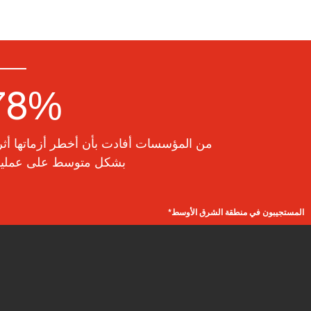
78%
من المؤسسات أفادت بأن أخطر أزماتها أث
بشكل متوسط على عمليات
*المستجيبون في منطقة الشرق الأوسط