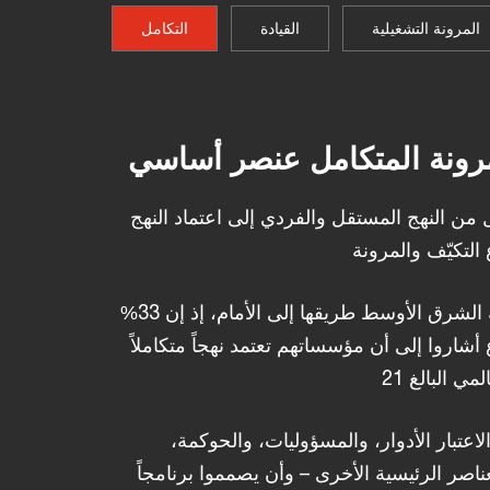
المرونة التشغيلية
القيادة
التكامل
لمرونة المتكامل عنصر أساسي
ن النهج المستقل والفردي إلى اعتماد النهج
وفي هذا الإطار، تشق منطقة الشرق الأوسط طريقها إلى الأمام، إذ إن 33%
شاروا إلى أن مؤسساتهم تعتمد نهجاً متكاملاً
الاعتبار الأدوار، والمسؤوليات، والحوكمة،
عناصر الرئيسية الأخرى – وأن يصمموا برنامجاً