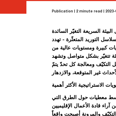
Publication
2 minute read
2023-
يئة السريعة التغيّر السائدة
اسل التوريد المتعثّرة - تهدد
ات كبيرة ومستويات عالية من
ئة تتغيّر بشكل متواصل وتشهد
التكيّف ومعالجة كل تحدّ يتمّ
ميع أنحاء الشرق الأوسط معطيات حول الطرق التي
من آراء قادة الأعمال الإقليميين