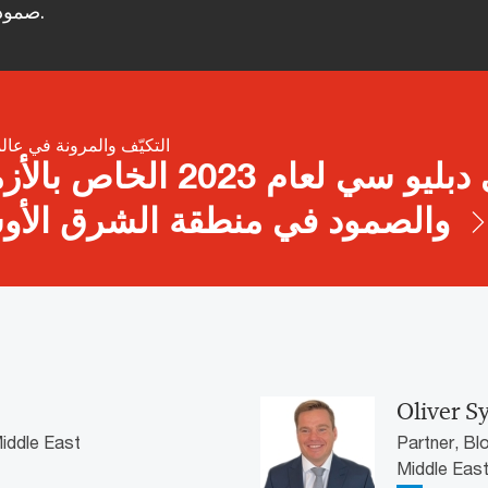
صمود الشركات والحكومات أعلى من أي وقت مضى.
التكيّف والمرونة في عالم
استطلاع بي دبليو سي لعام 2023 الخا
والصمود في منطقة الشرق الأوسط
Oliver S
Middle East
Partner, Bl
Middle Eas