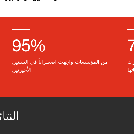
95%
رت
من المؤسسات واجهت اضطراباً في السنتين
ها
الأخيرتين
النتا