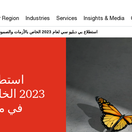
r Region
Industries
Services
Insights & Media
استطلاع بي دبليو سي لعام 2023 الخاص بالأزمات والصمود في منطقة الشرق الأوسط
استطل
2023 
في م