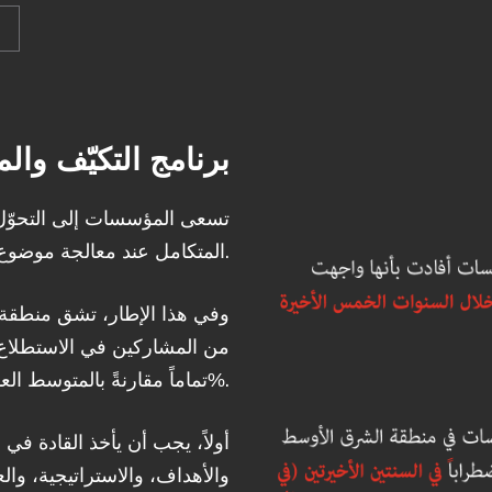
برنامج التكيّف وا
تسعى المؤسسات إلى التحوّل م
المتكامل عند معالجة موضوع التكيّف والمرونة.
من المشاركين في الاستطلاع أ
تماماً مقارنةً بالمتوسط العالمي البالغ 21%.
أولاً، يجب أن يأخذ القادة في 
والأهداف، والاستراتيجية، وال