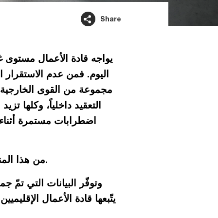
Share
يواجه قادة الأعمال مستوى غ
اليوم. فمن عدم الاستقرار ا
مجموعة من القوى الخارجية 
التعقيد داخلياً، وكلها ت
اضطرابات مستمرة أثناء م
من هذا المنطلق، أصبحت القدرة على التكيّف والمرونة إحدى الأولويات الاستراتيجية الأكثر أهمية.
يتّبعها قادة الأعمال الإقليميي