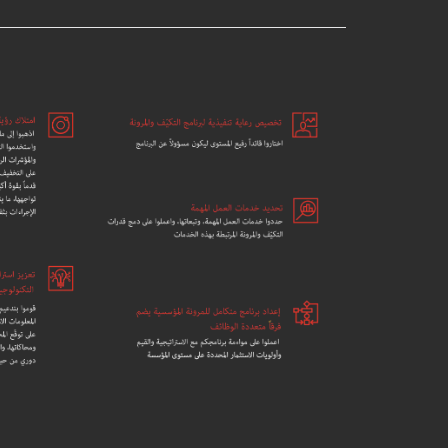
تطوير المهارات
فريق من ذوي المهارات لإنجاز الأعمال اليومية.
إن تشكيل فريق يمتلك المهارات المناسبة يُعتبر 
وضع برنامج للتكيّف والمرونة. فهذا المجال يت
المتخصصين الموهوبين الذين يمتلكون الخبرات وا
لتنفيذ برنامج استراتيجي متكامل والاستجابة بش
الأزمات. ولا شك في أن توفير الاستثمار المناس
والتطوير المهني يساعد المؤسسات في التغلب ع
وتشكيل الفرق التي تحتاج إليها.