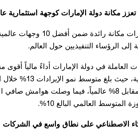
عزز مكانة دولة الإمارات كوجهة استثمارية عا
تحتل دولة الإمارات مكانة رائدة ضمن أفضل 10 وجهات عال
ة إلى الرؤساء التنفيذيين حول العالم.
لعاملة في دولة الإمارات أداءً مالياً أقوى مق
بنظيراتها العالمية، حيث بلغ متوسط نمو ا
المالية الحالية، مقابل 8% عالمياً، فيما وصلت هوامش صافي 
كاء الاصطناعي على نطاق واسع في الشركات