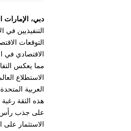
دبي، الإمارات العربية 
التنفيذيين في ال
مما يعكس التفاؤل
الاستطلاع العال
العربية المتحد
هذه الثقة رغبة ا
على جذب رأس ال
الاستثمار على ا