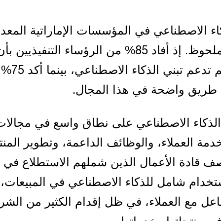
كاء الاصطناعي في المؤسسات الإماراتية المعد
العالمية بشكل ملحوظ. إذ أفاد 85% من الرؤساء التنفيذيين بأ
ثقافة مؤسساتهم تدعم تبني الذكاء الاصطناعي، بينما أكد 75%
 طريق واضحة في هذا المجال.
لذكاء الاصطناعي على نطاق واسع في مجالات
دمة العملاء، والوظائف الداعمة، وتطوير المن
صف قادة الأعمال الذين شملهم الاستطلاع في د
ستخدام شامل للذكاء الاصطناعي في المبيعات،
اعل مع العملاء، في ظل إقدام الكثير من الش