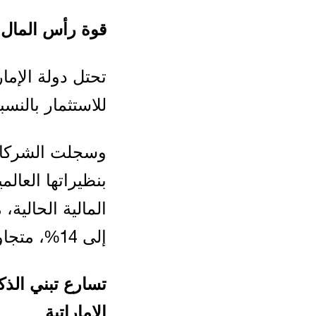
قوة رأس المال ت
للاستثمار بالنسب
وسجلت الشركات ا
إلى 14%، متجاوزة المتوسط العالمي البالغ 10%.
تسارع تبني الذ
الإماراتية