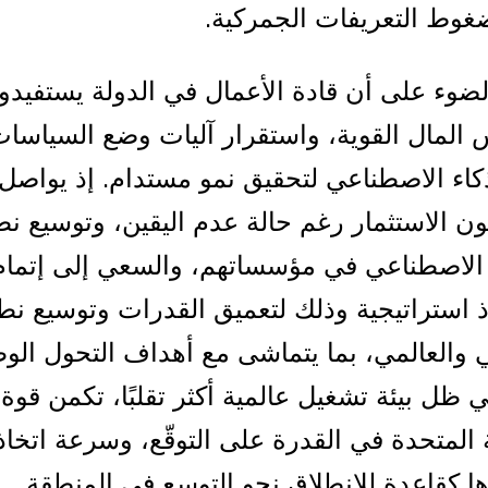
غوط التعريفات الجمركية.
الضوء على أن قادة الأعمال في الدولة يستفيدو
المال القوية، واستقرار آليات وضع السياسات
كاء الاصطناعي لتحقيق نمو مستدام. إذ يواصل
يون الاستثمار رغم حالة عدم اليقين، وتوسيع ن
 الاصطناعي في مؤسساتهم، والسعي إلى إتمام
استراتيجية وذلك لتعميق القدرات وتوسيع نط
ي والعالمي، بما يتماشى مع أهداف التحول الو
ي ظل بيئة تشغيل عالمية أكثر تقلبًا، تكمن قوة 
ة المتحدة في القدرة على التوقّع، وسرعة اتخاذ
ا كقاعدة للانطلاق نحو التوسع في المنطقة