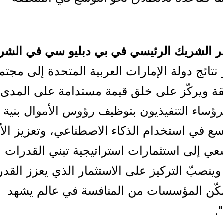
ر الشريك الرئيسي في بي دبليو سي في الشر
نتائج دولة الإمارات العربية المتحدة إلى مجتم
ثقة ويركّز على خلق قيمة مستدامة على المدى
رؤساء التنفيذيون بتوظيف رؤوس الأموال بنية
سع في استخدام الذكاء الاصطناعي، وتعزيز الأ
عي إلى استثمارات استراتيجية تبني القدرات
وينصبّ التركيز على الاستثمار الذي يعزز القدر
ُمكّن المؤسسات من المنافسة في عالم يشهد
".