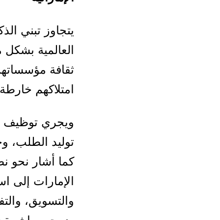
يتجاوز تبني الذ
امتلاكهم خارطة
ويجري توظيف ا
توليد الطلب، وخ
كما أشار نحو ن
الإمارات إلى ا
والتسويق، والتف