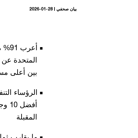
بيان صحفي
2026-01-28
أعرب
المتحدة عن ث
بين أعلى مستو
الرؤساء التن
أفضل
المقبلة
ما يقارب ثما