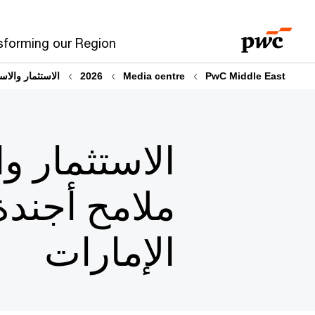
sforming our Region
PwC Middle East
Media centre
2026
الاستثمار والاس
الاستثمار و
ملامح أجندة
الإمارات