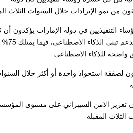
قون من نمو الإيرادات خلال السنوات الثلاث الم
لرؤساء التنفيذيين في دولة الإمارات يؤكدون أن ث
مؤسساتهم تدعم تبني الذكاء الاصطناعي، فيما يمتلك 75%
واضحة للذكاء الاصطناعي
ون لصفقة استحواذ واحدة أو أكثر خلال السنوا
ة
مون تعزيز الأمن السيبراني على مستوى المؤس
 الثلاث المقبلة