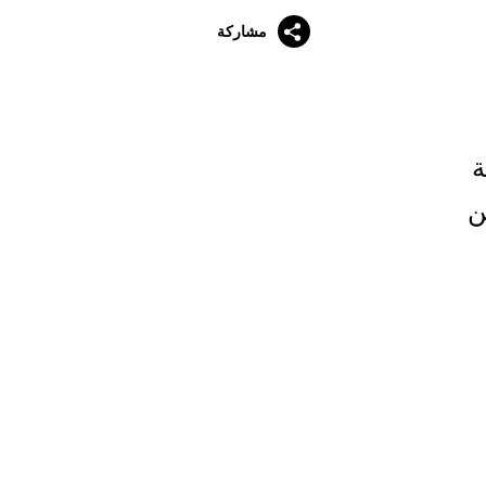
مشاركة
ة
ن