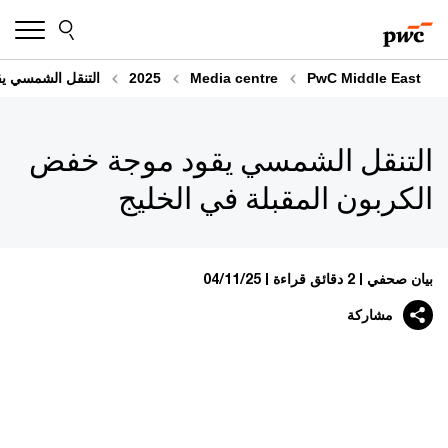
Skip
Skip
to
to
content
footer
PwC Middle East
Media centre
2025
التنقل الشمسي يق
التنقل الشمسي يقود موجة خفض
الكربون المقبلة في الخليج
بيان صحفي
2 دقائق قراءة
04/11/25
مشاركة