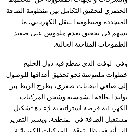
الحضري لتحقيق التكامل بين منظومة الطاقة
المتجددة ومنظومة التنقل الكهربائي، ما
يسهم في تحقيق تقدم ملموس على صعيد
الطموحات المناخية الحالية.
وفي الوقت الذي تقطع فيه دول الخليج
خطوات ملموسة نحو تحقيق أهدافها للوصول
إلى صافي انبعاثات صفري، يطرح الربط بين
توليد الطاقة الشمسية وشحن المركبات
الكهربائية فرصة استراتيجية لإعادة تشكيل
مستقبل الطاقة في المنطقة. ويشير التقرير
إلى أنه في ظل توقف المركبات الكهربائية