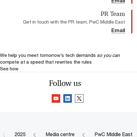
Email
PR Team
Get in touch with the PR team, PwC Middle East
Email
We help you meet tomorrow’s tech demands
so you can
compete at a speed that rewrites the rules
See how
Follow us
2025
Media centre
PwC Middle East