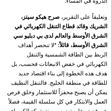
الذروة في المساء.
وتعليقاً على التقرير،
صرح هيكو سيتز،
الشريك وقائد قطاع التنقل الكهربائي في
الشرق الأوسط والعالم لدى بي دبليو سي
الشرق الأوسط، قائلاً:
"لا تنحصر أهداف
الربط بين الطاقة الشمسية والتنقل
الكهربائي في خفض الانبعاثات فحسب، بل
هدف هذه الخطوة إلى بناء اقتصاد جديد
للطاقة في منطقة الخليج. فالتنقل النظيف
يمكن أن يصبح محفزاً للاستثمار وخلق فرص
العمل والابتكار في كل سلسلة القيمة، فضلاً
عن قدرته على تعزيز مرونة شبكة الكهرباء