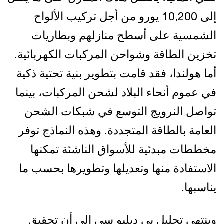
إلى 10,200 يورو من أجل تركيب الألواح
الشمسية على أسطح منازلهم وبطاريات
تخزين الطاقة وشواحن المركبات الكهربائية.
أما هولندا، فقد قامت بتطوير بنية تحتية ذكية
في عموم أنحاء البلاد لشحن المركبات، بينما
تواصل النرويج التوسع في شبكات الشحن
العامة بالطاقة المتجددة. وهذه النماذج توفر
مخططات مبدئية للأسواق الناشئة تمكنها
الاستفادة منها وتعديلها وتطويرها بحسب ما
يناسبها.
وينتهي تحليل بي دبليو سي إلى أن تحقيق